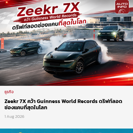
ธุรกิจ
Zeekr 7X คว้า Guinness World Records ดริฟท์ลอด
ช่องแคบที่สุดในโลก
1 Aug 2026