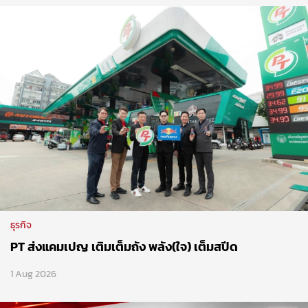
ธุรกิจ
PT ส่งแคมเปญ เติมเต็มถัง พลัง(ใจ) เต็มสปีด
1 Aug 2026