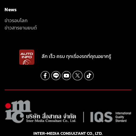
News
ข่าวรอบโลก
ข่าวสารยานยนต์
ลึก เร็ว ครบ ทุกเรื่องรถที่คุณอยากรู้
INTER-MEDIA CONSULTANT CO., LTD.