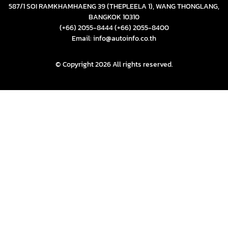
587/1 SOI RAMKHAMHAENG 39 (THEPLEELA 1), WANG THONGLANG,
BANGKOK 10310
(+66) 2055-8444
(+66) 2055-8400
Email: info@autoinfo.co.th
© Copyright 2026 All rights reserved.