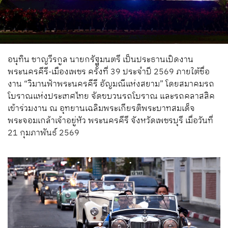
อนุทิน ชาญวีรกูล นายกรัฐมนตรี เป็นประธานเปิดงาน
พระนครคีรี-เมืองเพชร ครั้งที่ 39 ประจำปี 2569 ภายใต้ชื่อ
งาน “วิมานฟ้าพระนครคีรี อัญมณีแห่งสยาม” โดยสมาคมรถ
โบราณแห่งประเทศไทย จัดขบวนรถโบราณ และรถคลาสสิค
เข้าร่วมงาน ณ อุทยานเฉลิมพระเกียรติพระบาทสมเด็จ
พระจอมเกล้าเจ้าอยู่หัว พระนครคีรี จังหวัดเพชรบุรี เมื่อวันที่
21 กุมภาพันธ์ 2569