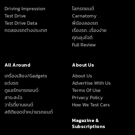
Driving Impression
โลกรถยนต์
Test Drive
Carnatomy
Test Drive Data
พี่น้องลองรถ
ทดสอบรถต่างประเทศ
เรื่องรถ…เรื่องง่าย
คุณลุงใจดี
Full Review
All Around
About Us
เครื่องเสียง/Gadgets
About Us
แต่งรถ
Advertise With Us
ดูแลรักษารถยนต์
Terms Of Use
สาระสะใจ
Privacy Policy
วาไรตี้ยานยนต์
How We Test Cars
สถิติยอดจำหน่ายรถยนต์
Magazine &
Subscriptions