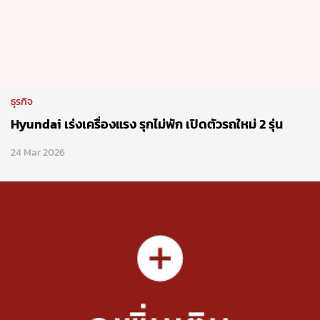
Follow Motor Expo Club
Network