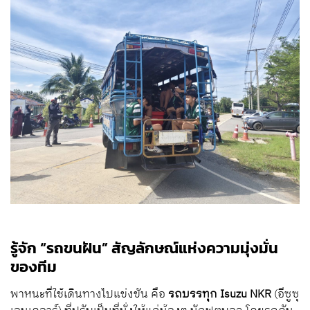
รู้จัก “รถขนฝัน” สัญลักษณ์แห่งความมุ่งมั่น
ของทีม
พาหนะที่ใช้เดินทางไปแข่งขัน คือ
รถบรรทุก Isuzu NKR
(อีซูซุ