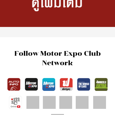
Hot Issues
New Cars
What’s New
รถใหม่ต่างประเทศ
Motorcycle News
รถใหม่ในประเทศ
Car Buyer's Guide
Driven
VDOs
Driving Impression
โลกรถยนต์
Test Drive
Carnatomy
Test Drive Data
พี่น้องลองรถ
ทดสอบรถต่างประเทศ
เรื่องรถ…เรื่องง่าย
คุณลุงใจดี