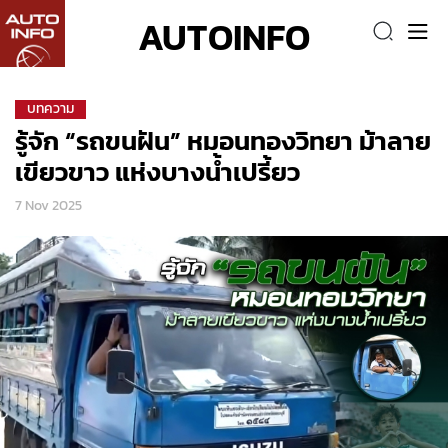
AUTOINFO
บทความ
รู้จัก “รถขนฝัน” หมอนทองวิทยา ม้าลาย
เขียวขาว แห่งบางน้ำเปรี้ยว
7 Nov 2025