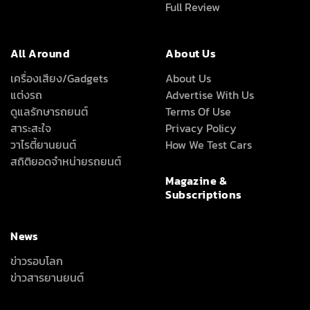
ลึก เร็ว ครบ ทุกเรื่องรถที่คุณอยากรู้
INTER-MEDIA CONSULTANT CO., LTD.
587/1 SOI RAMKHAMHAENG 39 (THEPLEELA 1), WANG THONGLANG,
BANGKOK 10310
(+66) 2055-8444
(+66) 2055-8400
Email: info@autoinfo.co.th
© Copyright 2026 All rights reserved.