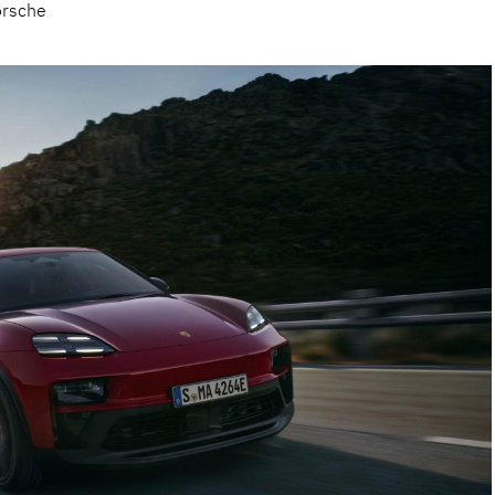
orsche