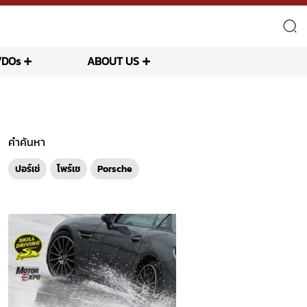
VDOs
ABOUT US
คำค้นหา
ปอร์เช่
โพร์เช
Porsche