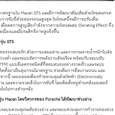
ณ์มาตรฐานใน Macan GTS และมีการพัฒนาเพิ่มเติมด้วยโหมดแทรค
บการขับขี่ด้วยสมรรถนะสูงสุด ในโหมดนี้จะมีการปรับเพิ่ม
่อลดการสูญเสียกำลังจากความร้อนสะสม (Derating Effect) ซึ่ง
นื่องและมีประสิทธิภาพสูงยิ่งขึ้น
รุ่น GTS
บบของรถสปอร์ท ด้วยการผสมผสาน และการกระจายน้ำหนักไปล้อ
นย์ถ่วงต่ำ และระบบจัดการพลังงานอัจฉริยะ พร้อมกับระบบขับ
(ePTM) แบบอีเลคทรอนิคส์ที่ตอบสนองอย่างรวดเร็ว และระบบ
งติดตั้งมาเป็นอุปกรณ์มาตรฐาน ช่วยเพิ่มการยึดเกาะถนน และ
จากนี้ ระบบลอคเฟืองท้ายควบคุมด้วยไฟฟ้า (Electronically
กาะ และความรวดเร็วในการขับขี่ โดยติดตั้งอยู่ด้านหลังมอเตอร์
เน้นไปทางด้านหลัง
ในรุ่น Macan โดยวิศวกรของ Porsche ได้พัฒนาช่วงล่าง
ร้อมระบบควบคุมระดับช่วงล่าง และระบบควบคุมการทำงานของช่วง