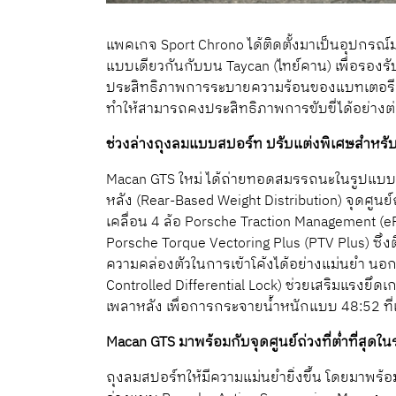
แพคเกจ Sport Chrono ได้ติดตั้งมาเป็นอุปกร
แบบเดียวกันกับบน Taycan (ไทย์คาน) เพื่อรองรั
ประสิทธิภาพการระบายความร้อนของแบทเตอรี เพื
ทำให้สามารถคงประสิทธิภาพการขับขี่ได้อย่างต่อเ
ช่วงล่างถุงลมแบบสปอร์ท ปรับแต่งพิเศษสำหรับ
Macan GTS ใหม่ ได้ถ่ายทอดสมรรถนะในรูปแ
หลัง (Rear-Based Weight Distribution) จุดศู
เคลื่อน 4 ล้อ Porsche Traction Management 
Porsche Torque Vectoring Plus (PTV Plus) ซึ่
ความคล่องตัวในการเข้าโค้งได้อย่างแม่นยำ นอก
Controlled Differential Lock) ช่วยเสริมแรงยึดเ
เพลาหลัง เพื่อการกระจายน้ำหนักแบบ 48:52 ที่
Macan GTS มาพร้อมกับจุดศูนย์ถ่วงที่ต่ำที่สุด
ถุงลมสปอร์ทให้มีความแม่นยำยิ่งขึ้น โดยมาพ