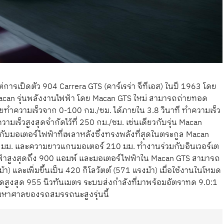
การเปิดตัว 904 Carrera GTS (คาร์เรร่า จีทีเอส) ในปี 1963 โดย
น Macan รุ่นพลังงานไฟฟ้า โดย Macan GTS ใหม่ สามารถถ่ายทอด
ดยทำความเร็วจาก 0-100 กม./ชม. ได้ภายใน 3.8 วินาที ทำความเร็ว
ามเร็วสูงสุดจำกัดไว้ที่ 250 กม./ชม. เช่นเดียวกับรุ่น Macan
กับมอเตอร์ไฟฟ้าที่เพลาหลังซึ่งทรงพลังที่สุดในตระกูล Macan
0 มม. และความยาวแกนมอเตอร์ 210 มม. ทำงานร่วมกับอินเวอร์เต
ไฟฟ้าสูงสุดถึง 900 แอมพ์ และมอเตอร์ไฟฟ้าใน Macan GTS สามารถ
า) และเพิ่มขึ้นเป็น 420 กิโลวัตต์ (571 แรงม้า) เมื่อใช้งานในโหมด
งบิดสูงสุด 955 นิวทันเมตร ระบบส่งกำลังที่มาพร้อมอัตราทด 9.0:1
มหาศาลของรถสมรรถนะสูงรุ่นนี้