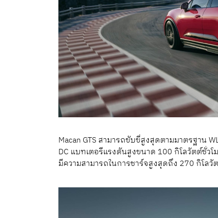
Macan GTS สามารถขับขี่สูงสุดตามมาตรฐาน WLTP
DC แบทเตอรีแรงดันสูงขนาด 100 กิโลวัตต์ชั่ว
มีความสามารถในการชาร์จสูงสุดถึง 270 กิโลวัต