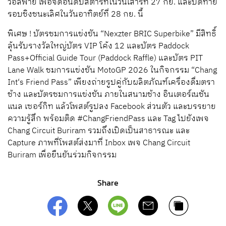
วอลิฟาย เพื่อจัดอันดับสตาร์ทในวันเสาร์ที่ 27 กย. และปิดท้าย
รอบชิงชนะเลิศในวันอาทิตย์ที่ 28 กย. นี้
พิเศษ ! บัตรชมการแข่งขัน “Nexzter BRIC Superbike” มีสิทธิ์
ลุ้นรับรางวัลใหญ่บัตร VIP โค้ง 12 และบัตร Paddock
Pass+Official Guide Tour (Paddock Raffle) และบัตร PIT
Lane Walk ชมการแข่งขัน MotoGP 2026 ในกิจกรรม “Chang
Int‘s Friend Pass” เพียงถ่ายรูปคู่กับผลิตภัณฑ์เครื่องดื่มตรา
ช้าง และบัตรชมการแข่งขัน ภายในสนามช้าง อินเตอร์เนชัน
แนล เซอร์กิท แล้วโพสต์รูปลง Facebook ส่วนตัว และบรรยาย
ความรู้สึก พร้อมติด #ChangFriendPass และ Tag ไปยังเพจ
Chang Circuit Buriram รวมถึงเปิดเป็นสาธารณะ และ
Capture ภาพที่โพสต์ส่งมาที่ Inbox เพจ Chang Circuit
Buriram เพื่อยืนยันร่วมกิจกรรม
Share