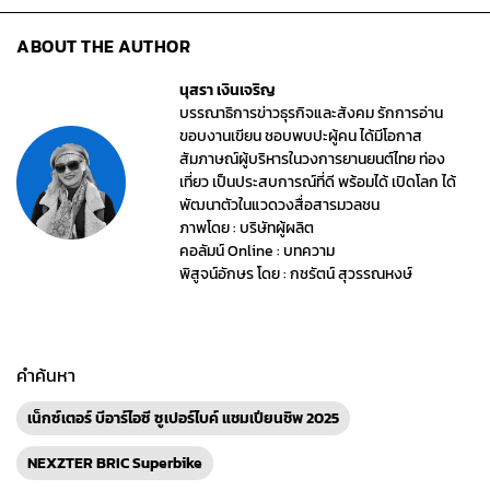
ABOUT THE AUTHOR
นุสรา เงินเจริญ
บรรณาธิการข่าวธุรกิจและสังคม รักการอ่าน
ขอบงานเขียน ชอบพบปะผู้คน ได้มีโอกาส
สัมภาษณ์ผู้บริหารในวงการยานยนต์ไทย ท่อง
เที่ยว เป็นประสบการณ์ที่ดี พร้อมได้ เปิดโลก ได้
พัฒนาตัวในแวดวงสื่อสารมวลชน
ภาพโดย : บริษัทผู้ผลิต
คอลัมน์ Online : บทความ
พิสูจน์อักษร โดย : กชรัตน์ สุวรรณหงษ์
คำค้นหา
เน็กซ์เตอร์ บีอาร์ไอซี ซูเปอร์ไบค์ แชมเปียนชิพ 2025
NEXZTER BRIC Superbike