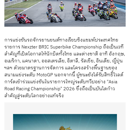
การแข่งขันรถจักรยานยนต์ทางเรียบชิงแชมพ์ประเทศไทย
รายการ Nexzter BRIC Superbike Championship ถือเป็นเวที
สำคัญที่เปิดโอกาสให้นักบิดทั้งไทย และต่างชาติ อาทิ อังกฤษ,
อเมริกา, แคนาดา, ออสเตรเลีย, อิตาลี, รัสเซีย, อินเดีย, ญี่ปุ่น
ฯลฯ ด้วยมาตรฐานการจัดการ และโครงสร้างพื้นฐานของ
สนามแข่งระดับ MotoGP นอกจากนี้ ผู้ชนะยังได้รับสิทธิ์ไวลด์
การ์ดเข้าร่วมแข่งขันในรายการใหญ่ระดับทวีปอย่าง "Asia
Road Racing Championship" 2026 ซึ่งถือเป็นบันไดก้าว
สำคัญสู่ระดับโลกอย่างแท้จริง