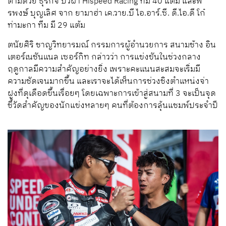
ตามด้วย ธุรกิจ บัวผา Hispeed Racing ทีม 40 แต้ม และพี
รพงษ์ บุญเลิศ จาก ยามาฮ่า เค.วาย.บี ไอ.อาร์.ซี. ดี.ไอ.ดี โก๋
ท่ามะกา ทีม มี 29 แต้ม
ตนัยศิริ ชาญวิทยารมณ์ กรรมการผู้อำนวยการ สนามช้าง อิน
เตอร์เนชันแนล เซอร์กิท กล่าวว่า การแข่งขันในช่วงกลาง
ฤดูกาลมีความสำคัญอย่างยิ่ง เพราะคะแนนสะสมจะเริ่มมี
ความชัดเจนมากขึ้น และเราจะได้เห็นการช่วงชิงตำแหน่งจ่า
ฝูงที่ดุเดือดขึ้นเรื่อยๆ โดยเฉพาะการเข้าสู่สนามที่ 3 จะเป็นจุด
ชี้วัดสำคัญของนักแข่งหลายๆ คนที่ต้องการลุ้นแชมพ์ประจำปี