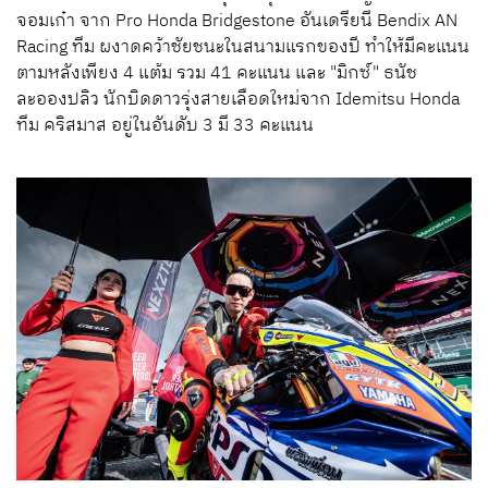
จอมเก๋า จาก Pro Honda Bridgestone อันเดรียนี Bendix AN
Racing ทีม ผงาดคว้าชัยชนะในสนามแรกของปี ทำให้มีคะแนน
ตามหลังเพียง 4 แต้ม รวม 41 คะแนน และ "มิกซ์" ธนัช
ละอองปลิว นักบิดดาวรุ่งสายเลือดใหม่จาก Idemitsu Honda
ทีม คริสมาส อยู่ในอันดับ 3 มี 33 คะแนน