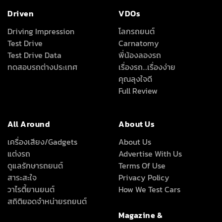
แต่งรถ
Advertise With Us
ดูแลรักษารถยนต์
Terms Of Use
สาระสะใจ
Privacy Policy
วาไรตี้ยานยนต์
How We Test Cars
สถิติยอดจำหน่ายรถยนต์
Magazine &
Subscriptions
News
ข่าวรอบโลก
ข่าวสารยานยนต์
ลึก เร็ว ครบ ทุกเรื่องรถที่คุณอยากรู้