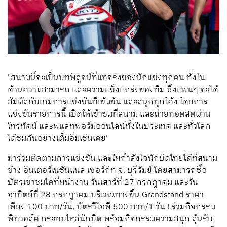
"สนามนี้จะเป็นบทพิสูจน์ที่แท้จริงของนักแข่งทุกคน ทั้งใน
ด้านความสามารถ และความแข็งแกร่งของทีม ซึ่งแฟนๆ จะได้
สัมผัสกับเกมการแข่งขันที่เข้มข้น และสนุกทุกโค้ง โดยการ
แข่งขันรายการนี้ เปิดให้เข้าชมที่สนาม และถ่ายทอดสดผ่าน
โทรทัศน์ และพแลทฟอร์มออนไลน์ทั้งในประเทศ และทั่วโลก
ได้ชมกันอย่างเต็มอิ่มเช่นเคย"
มาร่วมติดตามการแข่งขัน และให้กำลังใจนักบิดไทยได้ที่สนาม
ช้าง อินเตอร์เนชันแนล เซอร์กิท จ. บุรีรัมย์ โดยสามารถซื้อ
บัตรเข้าชมได้ที่หน้างาน วันเสาร์ที่ 27 กรกฎาคม และวัน
อาทิตย์ที่ 28 กรกฎาคม บริเวณทางขึ้น Grandstand ราคา
เพียง 100 บาท/วัน, บัตรวีไอพี 500 บาท/1 วัน ! ร่วมกิจกรรม
พิทวอล์ค กระทบไหล่นักบิด พร้อมกิจกรรมความสนุก ลุ้นรับ