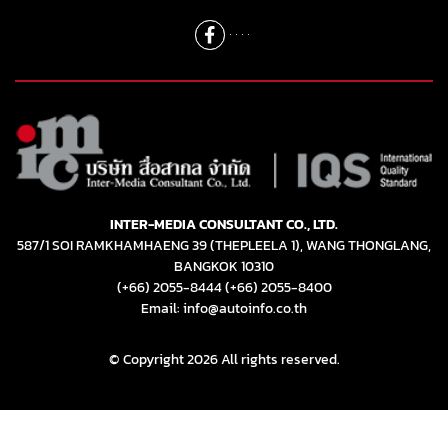
INTER-MEDIA CONSULTANT CO., LTD.
587/1 SOI RAMKHAMHAENG 39 (THEPLEELA 1), WANG THONGLANG,
BANGKOK 10310
(+66) 2055-8444
(+66) 2055-8400
Email: info@autoinfo.co.th
© Copyright 2026 All rights reserved.