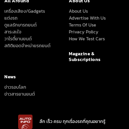
All Around
About Us
เครื่องเสียง/Gadgets
About Us
แต่งรถ
Advertise With Us
ดูแลรักษารถยนต์
Terms Of Use
สาระสะใจ
Privacy Policy
วาไรตี้ยานยนต์
How We Test Cars
สถิติยอดจำหน่ายรถยนต์
Magazine &
Subscriptions
News
ข่าวรอบโลก
ข่าวสารยานยนต์
ลึก เร็ว ครบ ทุกเรื่องรถที่คุณอยากรู้