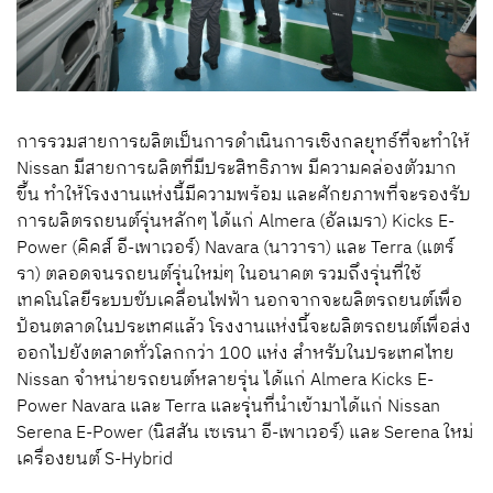
การรวมสายการผลิตเป็นการดำเนินการเชิงกลยุทธ์ที่จะทำให้
Nissan มีสายการผลิตที่มีประสิทธิภาพ มีความคล่องตัวมาก
ขึ้น ทำให้โรงงานแห่งนี้มีความพร้อม และศักยภาพที่จะรองรับ
การผลิตรถยนต์รุ่นหลักๆ ได้แก่ Almera (อัลเมรา) Kicks E-
Power (คิคส์ อี-เพาเวอร์) Navara (นาวารา) และ Terra (แตร์
รา) ตลอดจนรถยนต์รุ่นใหม่ๆ ในอนาคต รวมถึงรุ่นที่ใช้
เทคโนโลยีระบบขับเคลื่อนไฟฟ้า นอกจากจะผลิตรถยนต์เพื่อ
ป้อนตลาดในประเทศแล้ว โรงงานแห่งนี้จะผลิตรถยนต์เพื่อส่ง
ออกไปยังตลาดทั่วโลกกว่า 100 แห่ง สำหรับในประเทศไทย
Nissan จำหน่ายรถยนต์หลายรุ่น ได้แก่ Almera Kicks E-
Power Navara และ Terra และรุ่นที่นำเข้ามาได้แก่ Nissan
Serena E-Power (นิสสัน เซเรนา อี-เพาเวอร์) และ Serena ใหม่
เครื่องยนต์ S-Hybrid