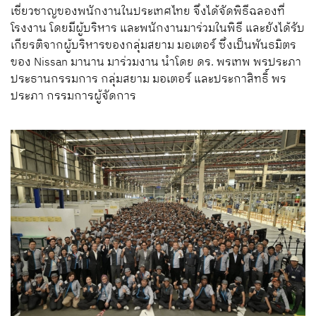
เชี่ยวชาญของพนักงานในประเทศไทย จึงได้จัดพิธีฉลองที่
โรงงาน โดยมีผู้บริหาร และพนักงานมาร่วมในพิธี และยังได้รับ
เกียรติจากผู้บริหารของกลุ่มสยาม มอเตอร์ ซึ่งเป็นพันธมิตร
ของ Nissan มานาน มาร่วมงาน นำโดย ดร. พรเทพ พรประภา
ประธานกรรมการ กลุ่มสยาม มอเตอร์ และประกาสิทธิ์ พร
ประภา กรรมการผู้จัดการ