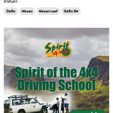
คำค้นหา
นิสสัน
Nissan
Nissan Leaf
นิสสัน ลีฟ