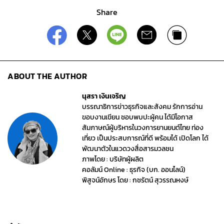
Share
ABOUT THE AUTHOR
นุสรา เงินเจริญ
บรรณาธิการข่าวธุรกิจและสังคม รักการอ่าน
ขอบงานเขียน ชอบพบปะผู้คน ได้มีโอกาส
สัมภาษณ์ผู้บริหารในวงการยานยนต์ไทย ท่อง
เที่ยว เป็นประสบการณ์ที่ดี พร้อมได้ เปิดโลก ได้
พัฒนาตัวในแวดวงสื่อสารมวลชน
ภาพโดย : บริษัทผู้ผลิต
คอลัมน์ Online : ธุรกิจ (บก. ออนไลน์)
พิสูจน์อักษร โดย : กชรัตน์ สุวรรณหงษ์