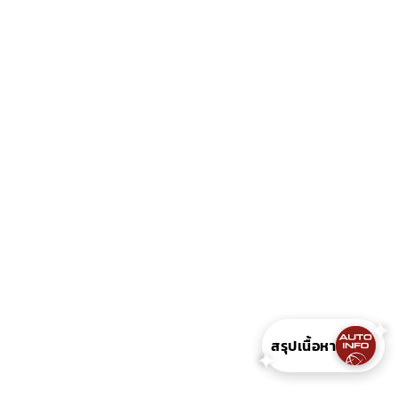
สรุปเนื้อหา
✦