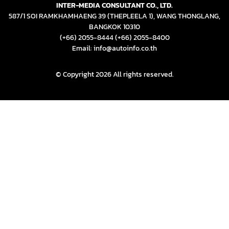
INTER-MEDIA CONSULTANT CO., LTD.
587/1 SOI RAMKHAMHAENG 39 (THEPLEELA 1), WANG THONGLANG,
BANGKOK 10310
(+66) 2055-8444
(+66) 2055-8400
Email: info@autoinfo.co.th
© Copyright 2026 All rights reserved.