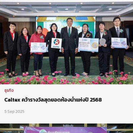
ธุรกิจ
Caltex คว้ารางวัลสุดยอดห้องน้ำแห่งปี 2568
5 Sep 2025