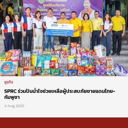
ธุรกิจ
SPRC ร่วมปันน้ำใจช่วยเหลือผู้ประสบภัยชายแดนไทย-
กัมพูชา
4 Aug 2025