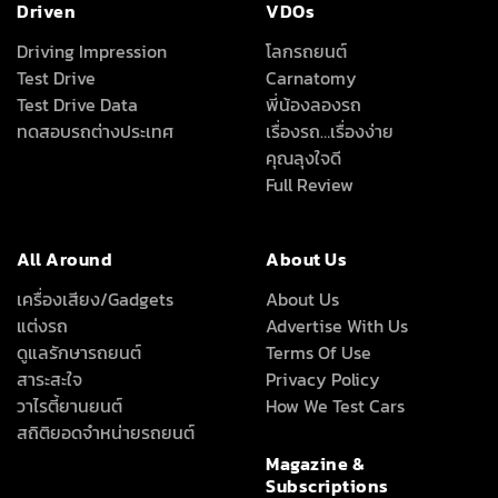
Driven
VDOs
Driving Impression
โลกรถยนต์
Test Drive
Carnatomy
Test Drive Data
พี่น้องลองรถ
ทดสอบรถต่างประเทศ
เรื่องรถ…เรื่องง่าย
คุณลุงใจดี
Full Review
All Around
About Us
เครื่องเสียง/Gadgets
About Us
แต่งรถ
Advertise With Us
ดูแลรักษารถยนต์
Terms Of Use
สาระสะใจ
Privacy Policy
วาไรตี้ยานยนต์
How We Test Cars
สถิติยอดจำหน่ายรถยนต์
Magazine &
Subscriptions