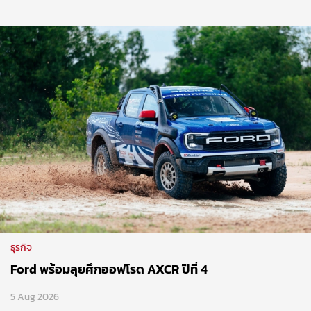
ธุรกิจ
Ford พร้อมลุยศึกออฟโรด AXCR ปีที่ 4
5 Aug 2026