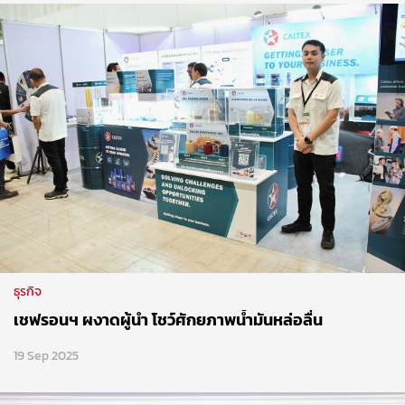
ธุรกิจ
เชฟรอนฯ ผงาดผู้นำ โชว์ศักยภาพน้ำมันหล่อลื่น
19 Sep 2025