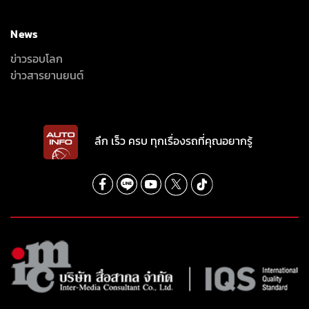
News
ข่าวรอบโลก
ข่าวสารยานยนต์
ลึก เร็ว ครบ ทุกเรื่องรถที่คุณอยากรู้