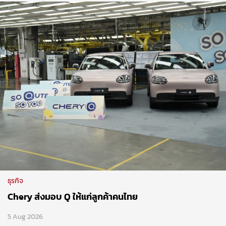
ธุรกิจ
Chery ส่งมอบ Q ให้แก่ลูกค้าคนไทย
5 Aug 2026