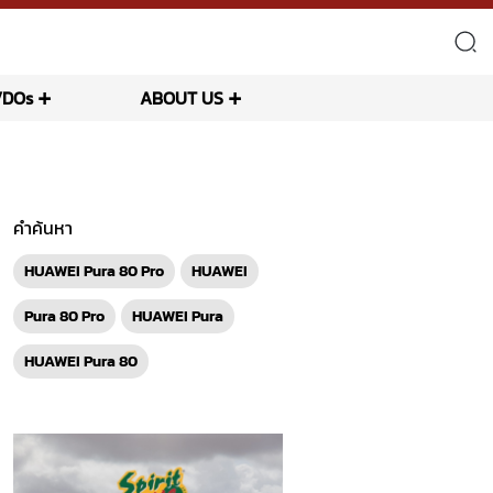
VDOs
ABOUT US
คำค้นหา
HUAWEI Pura 80 Pro
HUAWEI
Pura 80 Pro
HUAWEI Pura
HUAWEI Pura 80