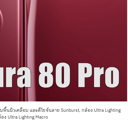
บพื้นผิวเคลือบ และดีไซจ์นลาย Sunburst, กล้อง Ultra Lighting
อง Ultra Lighting Macro