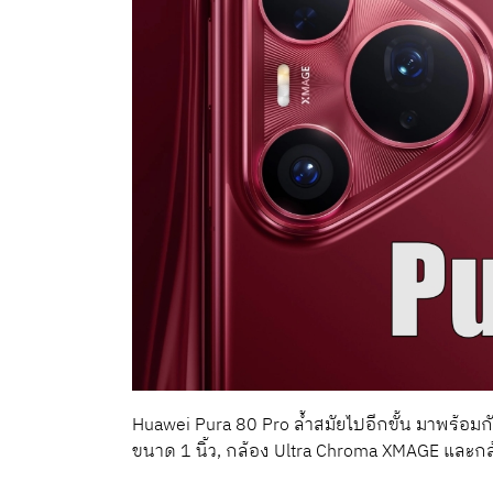
Huawei Pura 80 Pro ล้ำสมัยไปอีกขั้น มาพร้อมกั
ขนาด 1 นิ้ว, กล้อง Ultra Chroma XMAGE และกล้