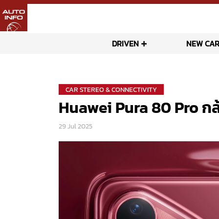
DRIVEN
NEW CAR
CAR STEREO & CONNECTIVITY
Huawei Pura 80 Pro กล้อ
29 Jul 2025