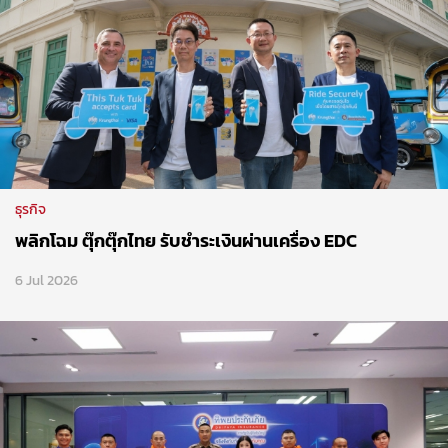
ธุรกิจ
พลิกโฉม ตุ๊กตุ๊กไทย รับชำระเงินผ่านเครื่อง EDC
6 Jul 2026