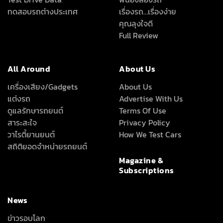
ทดสอบรถต่างประเทศ
เรื่องรถ…เรื่องง่าย
คุณลุงใจดี
Full Review
All Around
About Us
เครื่องเสียง/Gadgets
About Us
แต่งรถ
Advertise With Us
ดูแลรักษารถยนต์
Terms Of Use
สาระสะใจ
Privacy Policy
วาไรตี้ยานยนต์
How We Test Cars
สถิติยอดจำหน่ายรถยนต์
Magazine &
Subscriptions
News
ข่าวรอบโลก