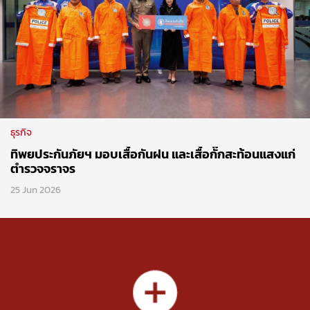
ธุรกิจ
ทิพยประกันภัยฯ มอบเสื้อกันฝน และเสื้อกั๊กสะท้อนแสงแก่
ตำรวจจราจร
25 Jun 2026