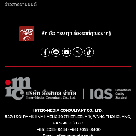
ข่าวสารยานยนต์
ลึก เร็ว ครบ ทุกเรื่องรถที่คุณอยากรู้
INTER-MEDIA CONSULTANT CO., LTD.
587/1 SOI RAMKHAMHAENG 39 (THEPLEELA 1), WANG THONGLANG,
BANGKOK 10310
(+66) 2055-8444
(+66) 2055-8400
Email: info@autoinfo.co.th