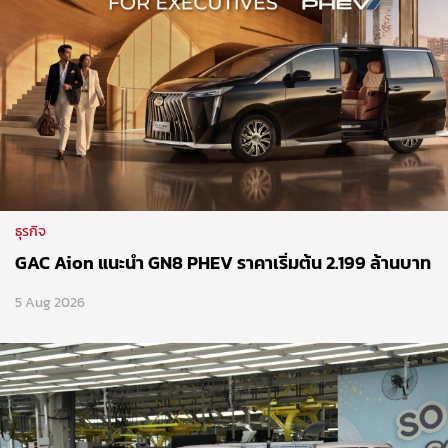
ธุรกิจ
GAC Aion แนะนำ GN8 PHEV ราคาเริ่มต้น 2.199 ล้านบาท
5 Aug 2026