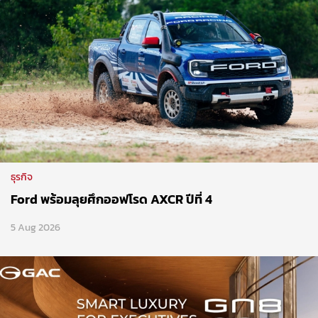
ธุรกิจ
Ford พร้อมลุยศึกออฟโรด AXCR ปีที่ 4
5 Aug 2026