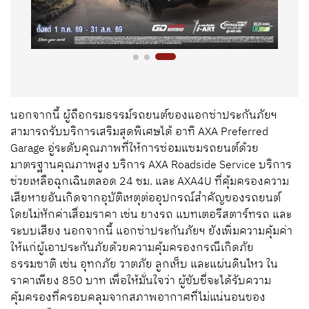
นอกจากนี้ ผู้ถือกรมธรรม์รถยนต์ของแอกซ่าประกันภัยฯ
สามารถรับบริการเสริมสุดพิเศษได้ อาทิ AXA Preferred
Garage อู่ระดับคุณภาพที่ให้การซ่อมแซมรถยนต์ด้วย
มาตรฐานคุณภาพสูง บริการ AXA Roadside Service บริการ
ช่วยเหลือฉุกเฉินตลอด 24 ชม. และ AXA4U ที่คุ้มครองความ
เสียหายอันเกิดจากอุบัติเหตุต่ออุปกรณ์สำคัญของรถยนต์
โดยไม่หักค่าเสื่อมราคา เช่น ยางรถ แบทเตอรีสตาร์ทรถ และ
ระบบเสียง นอกจากนี้ แอกซ่าประกันภัยฯ ยังเพิ่มความคุ้มค่า
ให้แก่ผู้เอาประกันภัยด้วยความคุ้มครองกรณีเกิดภัย
ธรรมชาติ เช่น อุทกภัย วาตภัย ลูกเห็บ และแผ่นดินไหว ใน
ราคาเพียง 850 บาท เพื่อให้มั่นใจว่า ผู้ขับขี่จะได้รับความ
คุ้มครองที่ครอบคลุมจากสภาพอากาศที่ไม่แน่นอนของ