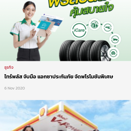
ธุรกิจ
ไทร์พลัส จับมือ แอกซาประกันภัย จัดพโรโมชันพิเศษ
6 Nov 2020