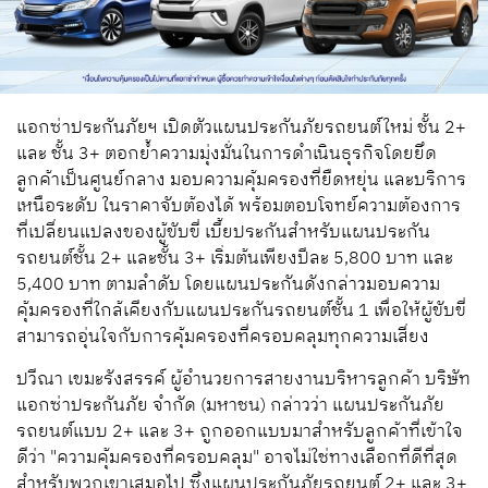
แอกซ่าประกันภัยฯ เปิดตัวแผนประกันภัยรถยนต์ใหม่ ชั้น 2+
และ ชั้น 3+ ตอกย้ำความมุ่งมั่นในการดำเนินธุรกิจโดยยึด
ลูกค้าเป็นศูนย์กลาง มอบความคุ้มครองที่ยืดหยุ่น และบริการ
เหนือระดับ ในราคาจับต้องได้ พร้อมตอบโจทย์ความต้องการ
ที่เปลี่ยนแปลงของผู้ขับขี่ เบี้ยประกันสำหรับแผนประกัน
รถยนต์ชั้น 2+ และชั้น 3+ เริ่มต้นเพียงปีละ 5,800 บาท และ
5,400 บาท ตามลำดับ โดยแผนประกันดังกล่าวมอบความ
คุ้มครองที่ใกล้เคียงกับแผนประกันรถยนต์ชั้น 1 เพื่อให้ผู้ขับขี่
สามารถอุ่นใจกับการคุ้มครองที่ครอบคลุมทุกความเสี่ยง
ปวีณา เขมะรังสรรค์ ผู้อำนวยการสายงานบริหารลูกค้า บริษัท
แอกซ่าประกันภัย จำกัด (มหาชน) กล่าวว่า แผนประกันภัย
รถยนต์แบบ 2+ และ 3+ ถูกออกแบบมาสำหรับลูกค้าที่เข้าใจ
ดีว่า "ความคุ้มครองที่ครอบคลุม" อาจไม่ใช่ทางเลือกที่ดีที่สุด
สำหรับพวกเขาเสมอไป ซึ่งแผนประกันภัยรถยนต์ 2+ และ 3+