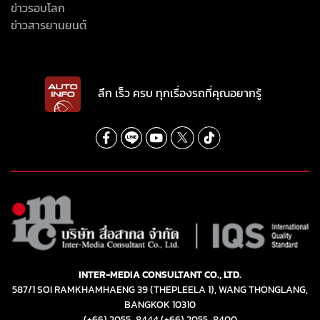
ข่าวรอบโลก
ข่าวสารยานยนต์
ลึก เร็ว ครบ ทุกเรื่องรถที่คุณอยากรู้
INTER-MEDIA CONSULTANT CO., LTD.
587/1 SOI RAMKHAMHAENG 39 (THEPLEELA 1), WANG THONGLANG,
BANGKOK 10310
(+66) 2055-8444
(+66) 2055-8400