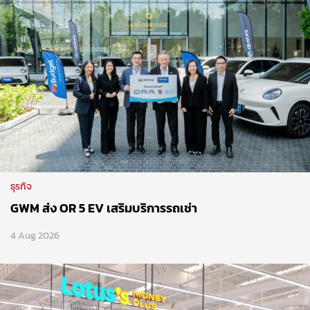
ธุรกิจ
GWM ส่ง OR 5 EV เสริมบริการรถเช่า
4 Aug 2026