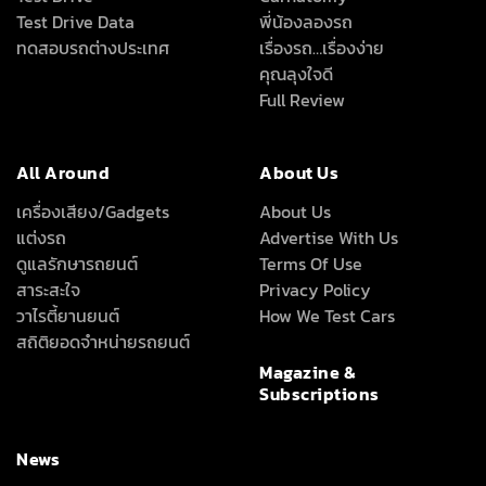
Test Drive Data
พี่น้องลองรถ
ทดสอบรถต่างประเทศ
เรื่องรถ…เรื่องง่าย
คุณลุงใจดี
Full Review
All Around
About Us
เครื่องเสียง/Gadgets
About Us
แต่งรถ
Advertise With Us
ดูแลรักษารถยนต์
Terms Of Use
สาระสะใจ
Privacy Policy
วาไรตี้ยานยนต์
How We Test Cars
สถิติยอดจำหน่ายรถยนต์
Magazine &
Subscriptions
News