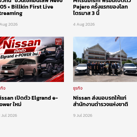
บิวกิน" ชวนเชคอินไลฟ์ Nevo
Mitsubishi พร้อมเปิดตัว
05 × Billkin First Live
Pajero ครั้งแรกของโลก
treaming
ไตรมาส 3 นี้
 Aug 2026
4 Aug 2026
รกิจ
ธุรกิจ
issan เปิดตัว Elgrand e-
Nissan ส่งมอบรถให้แก่
ower ใหม่
สำนักงานตำรวจแห่งชาติ
 Jul 2026
9 Jul 2026