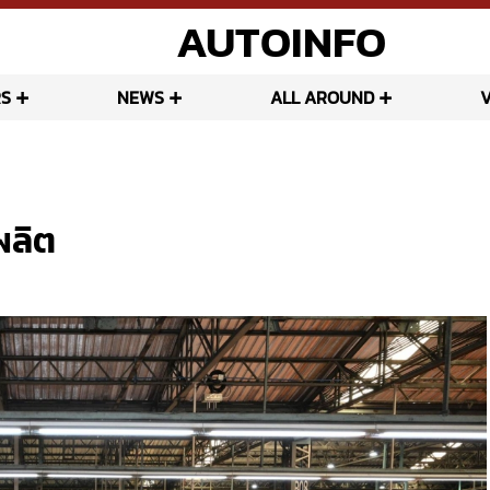
AUTOINFO
S
NEWS
ALL AROUND
ผลิต