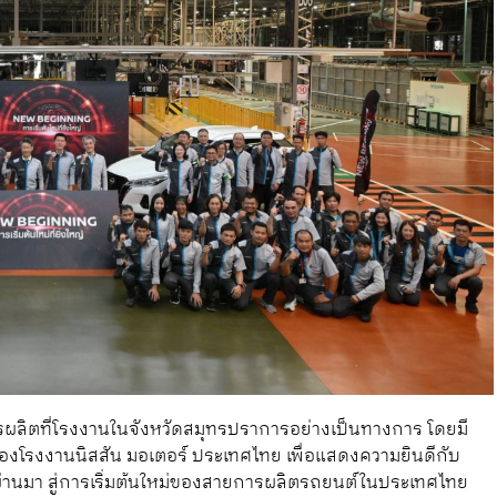
ารผลิตที่โรงงานในจังหวัดสมุทรปราการอย่างเป็นทางการ โดยมี
ของโรงงานนิสสัน มอเตอร์ ประเทศไทย เพื่อแสดงความยินดีกับ
านมา สู่การเริ่มต้นใหม่ของสายการผลิตรถยนต์ในประเทศไทย