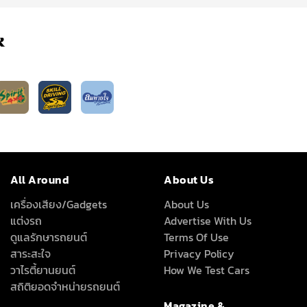
k
All Around
About Us
เครื่องเสียง/Gadgets
About Us
แต่งรถ
Advertise With Us
ดูแลรักษารถยนต์
Terms Of Use
สาระสะใจ
Privacy Policy
วาไรตี้ยานยนต์
How We Test Cars
สถิติยอดจำหน่ายรถยนต์
Magazine &