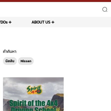
VDOs
ABOUT US
คำค้นหา
นิสสัน
Nissan