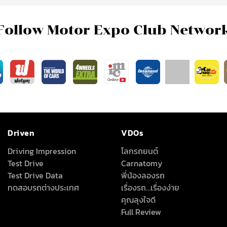
Follow Motor Expo Club Networ
Driven
VDOs
Driving Impression
โลกรถยนต์
Test Drive
Carnatomy
Test Drive Data
พี่น้องลองรถ
ทดสอบรถต่างประเทศ
เรื่องรถ…เรื่องง่าย
คุณลุงใจดี
Full Review