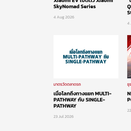
Xiaomi EV เปิดตัว Xiaomi
"
SkyNomad Series
Q
S
4 Aug 2026
4
มาตรวัดตลาดรถ
ธุ
เมื่อโลกถึงทางแยก MULTI-
N
PATHWAY กับ SINGLE-
P
PATHWAY
22
23 Jul 2026