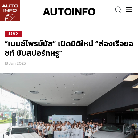
AUTOINFO
ธุรกิจ
“เบนซ์ไพรม์มัส” เปิดมิติใหม่ “ล่องเรือยอ
ชท์ ขับสปอร์ทหรู”
13 Jun 2025