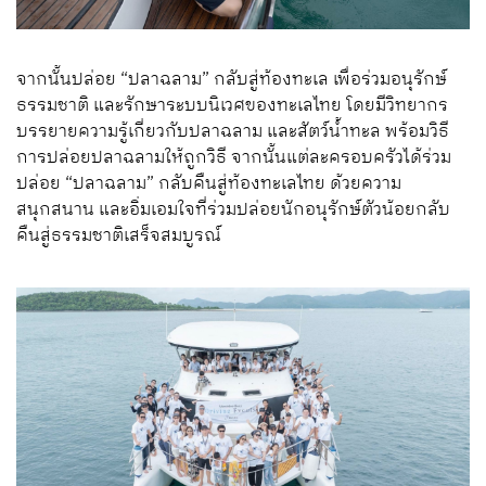
จากนั้นปล่อย “ปลาฉลาม” กลับสู่ท้องทะเล เพื่อร่วมอนุรักษ์
ธรรมชาติ และรักษาระบบนิเวศของทะเลไทย โดยมีวิทยากร
บรรยายความรู้เกี่ยวกับปลาฉลาม และสัตว์น้ำทะล พร้อมวิธี
การปล่อยปลาฉลามให้ถูกวิธี จากนั้นแต่ละครอบครัวได้ร่วม
ปล่อย “ปลาฉลาม” กลับคืนสู่ท้องทะเลไทย ด้วยความ
สนุกสนาน และอิ่มเอมใจที่ร่วมปล่อยนักอนุรักษ์ตัวน้อยกลับ
คืนสู่ธรรมชาติเสร็จสมบูรณ์