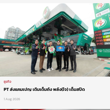
ธุรกิจ
PT ส่งแคมเปญ เติมเต็มถัง พลัง(ใจ) เต็มสปีด
1 Aug 2026