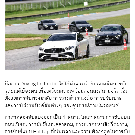
ทีมงาน Driving Instructor ได้ให้คำแนะนำด้านเทคนิคการขับ
รถยนต์เบื้องต้น เพื่อเตรียมความพร้อมก่อนลงสนามจริง เริ่ม
ตั้งแต่การจับพวงมาลัย การวางตำแหน่งมือ การปรับเบาะ
และการใช้งานฟังค์ชันต่างๆ ของอุปกรณ์ภายในรถยนต์
การทดลองขับแบ่งออกเป็น 4 สถานี ได้แก่ สถานีการขับขี่บน
ถนนเปียก, การขับขี่แบบสลาลอม, การเบรคหลบสิ่งกีดขวาง,
การขับขี่แบบ Hot Lap ที่เน้นเวลา และความเร็วสูงสุดในการขับ