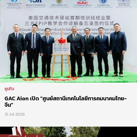
ธุรกิจ
GAC Aion เปิด "ศูนย์สถานีเทคโนโลยีการคมนาคมไทย-
จีน"
31 Jul 2026