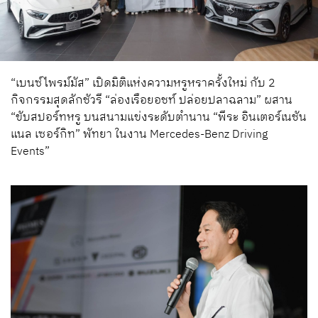
“เบนซ์ไพรม์มัส” เปิดมิติแห่งความหรูหราครั้งใหม่ กับ 2
กิจกรรมสุดลักชัวรี “ล่องเรือยอชท์ ปล่อยปลาฉลาม” ผสาน
“ขับสปอร์ทหรู บนสนามแข่งระดับตำนาน “พีระ อินเตอร์เนชัน
แนล เซอร์กิท” พัทยา ในงาน Mercedes-Benz Driving
Events”