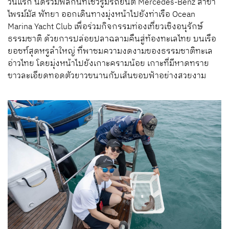
วันแรก นัดรวมพลกันที่โชว์รูมรถยนต์ Mercedes-Benz สาขา
ไพรม์มัส พัทยา ออกเดินทางมุ่งหน้าไปยังท่าเรือ Ocean
Marina Yacht Club เพื่อร่วมกิจกรรมท่องเที่ยวเชิงอนุรักษ์
ธรรมชาติ ด้วยการปล่อยปลาฉลามคืนสู่ท้องทะเลไทย บนเรือ
ยอชท์สุดหรูลำใหญ่ ที่พาชมความงดงามของธรรมชาติทะเล
อ่าวไทย โดยมุ่งหน้าไปยังเกาะครามน้อย เกาะที่มีหาดทราย
ขาวละเอียดทอดตัวยาวขนานกับเส้นขอบฟ้าอย่างสวยงาม