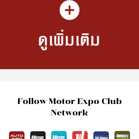
Follow Motor Expo Club
Network