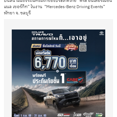
บนสนามแข่งรถแห่งแรกของประเทศไทย “พีระ อินเตอร์เนชัน
แนล เซอร์กิท” ในงาน “Mercedes-Benz Driving Events”
พัทยา จ. ชลบุรี