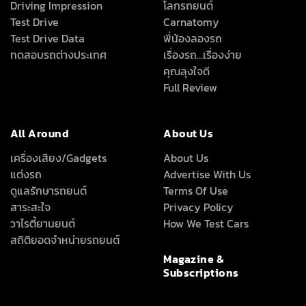
Driving Impression
โลกรถยนต์
Test Drive
Carnatomy
Test Drive Data
พี่น้องลองรถ
ทดสอบรถต่างประเทศ
เรื่องรถ…เรื่องง่าย
คุณลุงใจดี
Full Review
All Around
About Us
เครื่องเสียง/Gadgets
About Us
แต่งรถ
Advertise With Us
ดูแลรักษารถยนต์
Terms Of Use
สาระสะใจ
Privacy Policy
วาไรตี้ยานยนต์
How We Test Cars
สถิติยอดจำหน่ายรถยนต์
Magazine &
Subscriptions