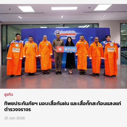
ธุรกิจ
ทิพยประกันภัยฯ มอบเสื้อกันฝน และเสื้อกั๊กสะท้อนแสงแก่
ตำรวจจราจร
25 Jun 2026