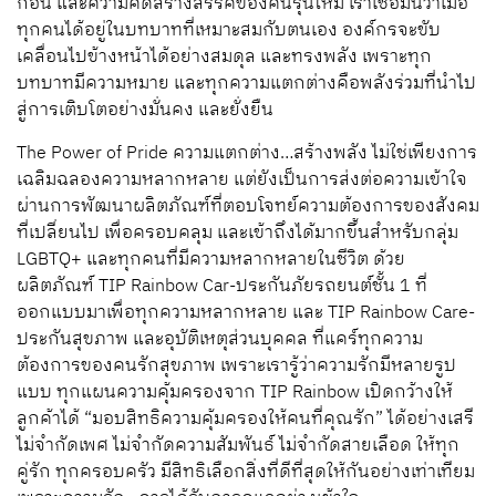
ก่อน และความคิดสร้างสรรค์ของคนรุ่นใหม่ เราเชื่อมั่นว่าเมื่อ
ทุกคนได้อยู่ในบทบาทที่เหมาะสมกับตนเอง องค์กรจะขับ
เคลื่อนไปข้างหน้าได้อย่างสมดุล และทรงพลัง เพราะทุก
บทบาทมีความหมาย และทุกความแตกต่างคือพลังร่วมที่นำไป
สู่การเติบโตอย่างมั่นคง และยั่งยืน
The Power of Pride ความแตกต่าง…สร้างพลัง ไม่ใช่เพียงการ
เฉลิมฉลองความหลากหลาย แต่ยังเป็นการส่งต่อความเข้าใจ
ผ่านการพัฒนาผลิตภัณฑ์ที่ตอบโจทย์ความต้องการของสังคม
ที่เปลี่ยนไป เพื่อครอบคลุม และเข้าถึงได้มากขึ้นสำหรับกลุ่ม
LGBTQ+ และทุกคนที่มีความหลากหลายในชีวิต ด้วย
ผลิตภัณฑ์ TIP Rainbow Car-ประกันภัยรถยนต์ชั้น 1 ที่
ออกแบบมาเพื่อทุกความหลากหลาย และ TIP Rainbow Care-
ประกันสุขภาพ และอุบัติเหตุส่วนบุคคล ที่แคร์ทุกความ
ต้องการของคนรักสุขภาพ เพราะเรารู้ว่าความรักมีหลายรูป
แบบ ทุกแผนความคุ้มครองจาก TIP Rainbow เปิดกว้างให้
ลูกค้าได้ “มอบสิทธิความคุ้มครองให้คนที่คุณรัก” ได้อย่างเสรี
ไม่จำกัดเพศ ไม่จำกัดความสัมพันธ์ ไม่จำกัดสายเลือด ให้ทุก
คู่รัก ทุกครอบครัว มีสิทธิเลือกสิ่งที่ดีที่สุดให้กันอย่างเท่าเทียม