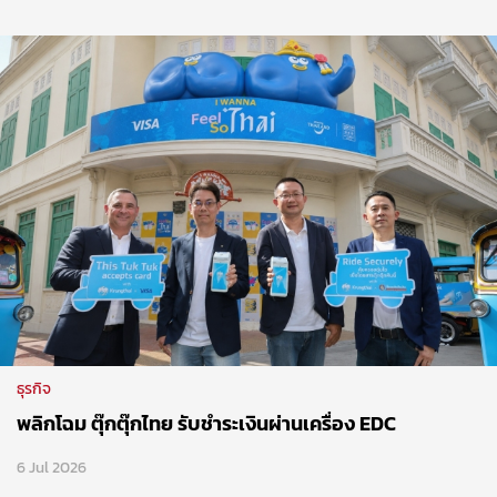
ธุรกิจ
พลิกโฉม ตุ๊กตุ๊กไทย รับชำระเงินผ่านเครื่อง EDC
6 Jul 2026