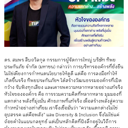
ดร. สมพร สืบถวิลกุล กรรมการผู้จัดการใหญ่ บริษัท ทิพย
ประกันภัย จำกัด (มหาชน) กล่าวว่า การบริหารองค์กรที่ยั่งยืน
ไม่ใช่เพียงการกำหนดนโยบายให้ดูดี แต่คือ การลงมือทำให้
เกิดขึ้นจริง ทิพยประกันภัยฯ ได้สร้างวัฒนธรรมองค์กรที่เปิด
กว้าง รับฟังทุกเสียง และเคารพความหลากหลายอย่างแท้จริง
หัวใจขององค์กร คือ การรวมความคิดที่หลากหลาย มุมมองที่
แตกต่าง พลังที่มุ่งมั่น ศักยภาพที่แท้จริง เพื่อสร้างพลังสู่ความ
ก้าวหน้าอย่างเท่าเทียม เราจึงเชื่อมั่นว่า "ความแตกต่างไม่ใช่
อุปสรรค แต่คือพลัง" และ Diversity & Inclusion จึงไม่ใช่แค่
ถ้อยคำในแผนกลยุทธ์ แต่เป็นหลักคิดที่ฝังลึกอยู่ในวิถีการ