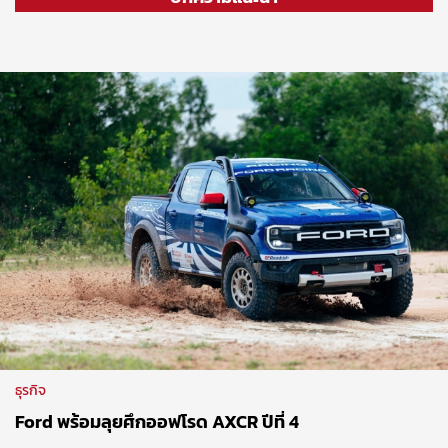
ธุรกิจ
Ford พร้อมลุยศึกออฟโรด AXCR ปีที่ 4