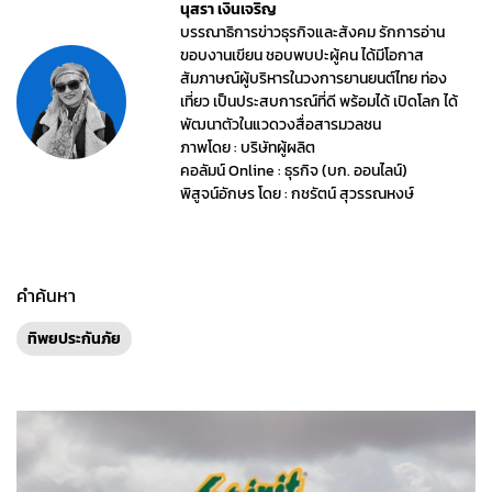
นุสรา เงินเจริญ
บรรณาธิการข่าวธุรกิจและสังคม รักการอ่าน
ขอบงานเขียน ชอบพบปะผู้คน ได้มีโอกาส
สัมภาษณ์ผู้บริหารในวงการยานยนต์ไทย ท่อง
เที่ยว เป็นประสบการณ์ที่ดี พร้อมได้ เปิดโลก ได้
พัฒนาตัวในแวดวงสื่อสารมวลชน
ภาพโดย : บริษัทผู้ผลิต
คอลัมน์ Online : ธุรกิจ (บก. ออนไลน์)
พิสูจน์อักษร โดย : กชรัตน์ สุวรรณหงษ์
คำค้นหา
ทิพยประกันภัย