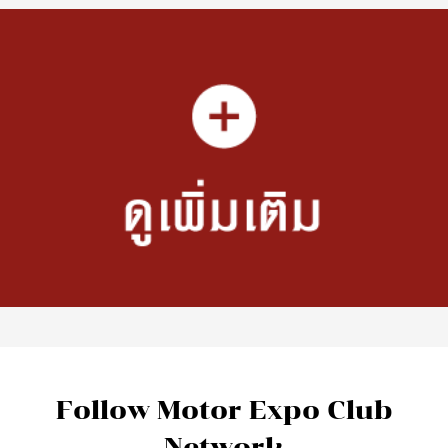
Follow Motor Expo Club
Network