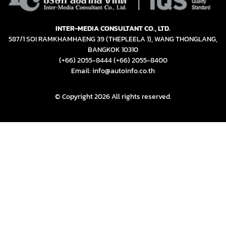
INTER-MEDIA CONSULTANT CO., LTD.
587/1 SOI RAMKHAMHAENG 39 (THEPLEELA 1), WANG THONGLANG,
BANGKOK 10310
(+66) 2055-8444
(+66) 2055-8400
Email: info@autoinfo.co.th
© Copyright 2026 All rights reserved.