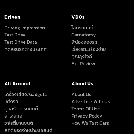
Driven
VDOs
Driving Impression
โลกรถยนต์
Test Drive
Carnatomy
Test Drive Data
พี่น้องลองรถ
ทดสอบรถต่างประเทศ
เรื่องรถ…เรื่องง่าย
คุณลุงใจดี
Full Review
All Around
About Us
เครื่องเสียง/Gadgets
About Us
แต่งรถ
Advertise With Us
ดูแลรักษารถยนต์
Terms Of Use
สาระสะใจ
Privacy Policy
วาไรตี้ยานยนต์
How We Test Cars
สถิติยอดจำหน่ายรถยนต์