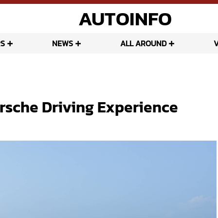
AUTOINFO
S
NEWS
ALL AROUND
orsche Driving Experience