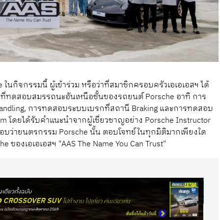
กิจกรรมนี้ ผู้เข้าร่วม หรือว่าที่สมาชิกครอบครัวเอเอเอสฯ ได้
ที่ทดสอบสมรรถนะอันเหนือชั้นของรถยนต์ Porsche อาทิ การ
andling, การทดสอบระบบเบรกที่สถานี Braking และการทดสอบ
m โดยได้รับคำแนะนำจากผู้เชี่ยวชาญอย่าง Porsche Instructor
้คำตอบว่ายนตรกรรม Porsche นั้น ตอบโจทย์ในทุกมิติมากเพียงใด
che ของเอเอเอสฯ "AAS The Name You Can Trust"