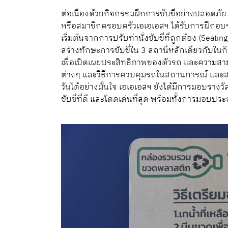
ต่อเนื่องด้วยกิจกรรมฝึกการขับขี่อย่างปลอดภัย P
หรือสมาชิกครอบครัวเอเอเอสฯ ได้รับการฝึกอบร
เริ่มต้นจากการปรับท่านั่งขับขี่ที่ถูกต้อง (Seati
สร้างทักษะการขับขี่ใน 3 สถานีหลักเดียวกับในก
เพื่อเปิดเผยประสิทธิภาพของตัวรถ และความสามารถ
ต่างๆ และวิธีการควบคุมรถในสถานการณ์ และสภ
วันได้อย่างมั่นใจ เอเอเอสฯ ยังได้มีการมอบรางวัลส
ขับขี่ที่ดี และโดดเด่นที่สุด พร้อมทั้งการมอบปร