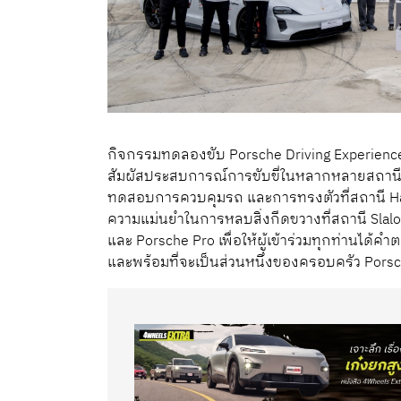
กิจกรรมทดลองขับ Porsche Driving Experience ใน
สัมผัสประสบการณ์การขับขี่ในหลากหลายสถานี
ทดสอบการควบคุมรถ และการทรงตัวที่สถานี H
ความแม่นยำในการหลบสิ่งกีดขวางที่สถานี Slalo
และ Porsche Pro เพื่อให้ผู้เข้าร่วมทุกท่านได
และพร้อมที่จะเป็นส่วนหนึ่งของครอบครัว Pors