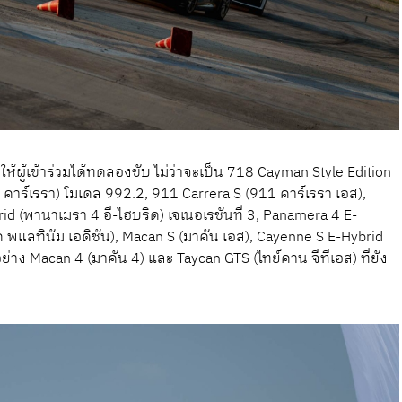
ให้ผู้เข้าร่วมได้ทดลองขับ ไม่ว่าจะเป็น 718 Cayman Style Edition
 คาร์เรรา) โมเดล 992.2, 911 Carrera S (911 คาร์เรรา เอส),
d (พานาเมรา 4 อี-ไฮบริด) เจเนอเรชันที่ 3, Panamera 4 E-
ด พแลทินัม เอดิชัน), Macan S (มาคัน เอส), Cayenne S E-Hybrid
่าง Macan 4 (มาคัน 4) และ Taycan GTS (ไทย์คาน จีทีเอส) ที่ยัง