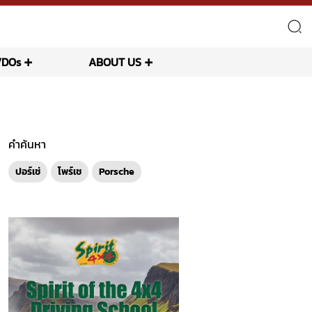
VDOs
ABOUT US
คำค้นหา
ปอร์เช่
โพร์เช
Porsche