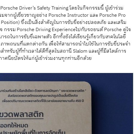
orsche Driver’s Safety Training โดยในกิจกรรมนี้ ผู้เข้าร่วม
มจากผู้เชี่ยวชาญอย่าง Porsche Instructor และ Porsche Pro
ng Position) ซึ่งเป็นสิ่งสำคัญในการขับขี่อย่างปลอดภัย และเสริม
ิจ กรรม Porsche Driving Experienceไปกับรถยนต์ Porsche คู่ใจ
ในการขับขี่เฉพาะตัว อีกทั้งยังได้เรียนรู้เกี่ยวกับเทคโนโลยี
าพถนนที่แตกต่างกัน เพื่อให้สามารถนำไปใช้ในการขับขี่ประจำ
ำหรับผู้ที่ทำเวลาได้ดีที่สุดในสถานี Slalom และผู้ที่มีสไตล์การ
ะกาศนียบัตรให้แก่ผู้เข้าร่วมงานทุกท่านอีกด้วย