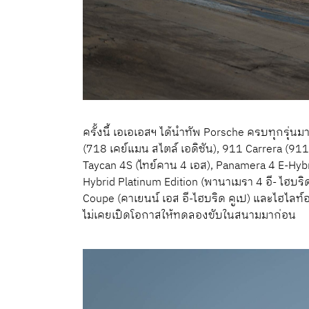
ครั้งนี้ เอเอเอสฯ ได้นำทัพ Porsche ครบทุกรุ่นมา
(718 เคย์แมน สไตล์ เอดิชัน), 911 Carrera (911
Taycan 4S (ไทย์คาน 4 เอส), Panamera 4 E-Hybri
Hybrid Platinum Edition (พานาเมรา 4 อี- ไฮบริ
Coupe (คาเยนน์ เอส อี-ไฮบริด คูเป) และไฮไลท์อย
ไม่เคยเปิดโอกาสให้ทดลองขับในสนามมาก่อน