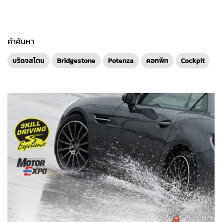
คำค้นหา
บริดจสโตน
Bridgestone
Potenza
คอกพิท
Cockpit