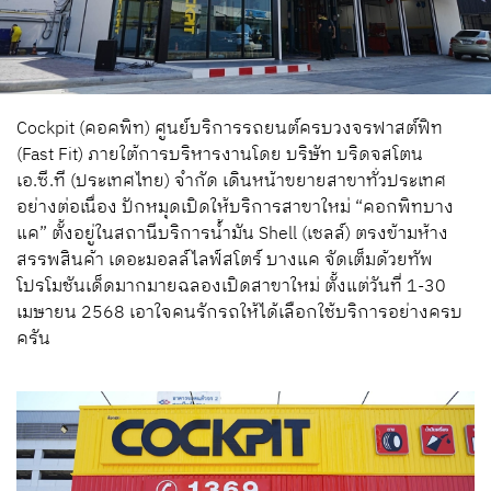
Cockpit (คอคพิท) ศูนย์บริการรถยนต์ครบวงจรฟาสต์ฟิท
(Fast Fit) ภายใต้การบริหารงานโดย บริษัท บริดจสโตน
เอ.ซี.ที (ประเทศไทย) จำกัด เดินหน้าขยายสาขาทั่วประเทศ
อย่างต่อเนื่อง ปักหมุดเปิดให้บริการสาขาใหม่ “คอกพิทบาง
แค” ตั้งอยู่ในสถานีบริการน้ำมัน Shell (เชลล์) ตรงข้ามห้าง
สรรพสินค้า เดอะมอลล์ไลฟ์สโตร์ บางแค จัดเต็มด้วยทัพ
โปรโมชันเด็ดมากมายฉลองเปิดสาขาใหม่ ตั้งแต่วันที่ 1-30
เมษายน 2568 เอาใจคนรักรถให้ได้เลือกใช้บริการอย่างครบ
ครัน