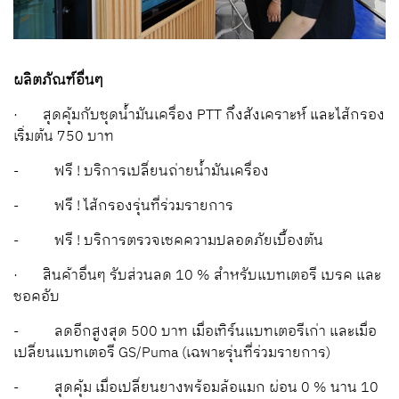
ผลิตภัณฑ์อื่นๆ
· สุดคุ้มกับชุดน้ำมันเครื่อง PTT กึ่งสังเคราะห์ และไส้กรอง
เริ่มต้น 750 บาท
- ฟรี ! บริการเปลี่ยนถ่ายน้ำมันเครื่อง
- ฟรี ! ไส้กรองรุ่นที่ร่วมรายการ
- ฟรี ! บริการตรวจเชคความปลอดภัยเบื้องต้น
· สินค้าอื่นๆ รับส่วนลด 10 % สำหรับแบทเตอรี เบรค และ
ชอคอับ
- ลดอีกสูงสุด 500 บาท เมื่อเทิร์นแบทเตอรีเก่า และเมื่อ
เปลี่ยนแบทเตอรี GS/Puma (เฉพาะรุ่นที่ร่วมรายการ)
- สุดคุ้ม เมื่อเปลี่ยนยางพร้อมล้อแมก ผ่อน 0 % นาน 10