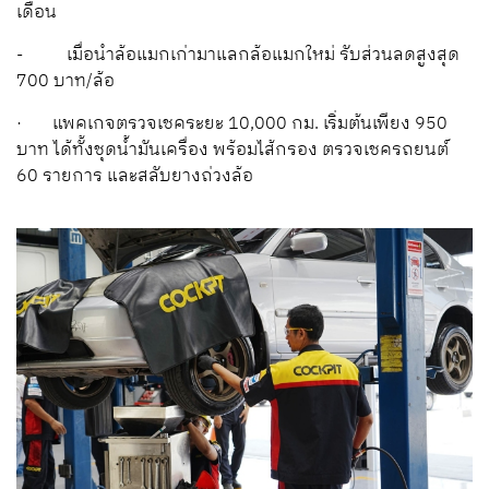
เดือน
- เมื่อนำล้อแมกเก่ามาแลกล้อแมกใหม่ รับส่วนลดสูงสุด
700 บาท/ล้อ
· แพคเกจตรวจเชคระยะ 10,000 กม. เริ่มต้นเพียง 950
บาท ได้ทั้งชุดน้ำมันเครื่อง พร้อมไส้กรอง ตรวจเชครถยนต์
60 รายการ และสลับยางถ่วงล้อ