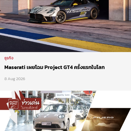
ธุรกิจ
Maserati เผยโฉม Project GT4 ครั้งแรกในโลก
8 Aug 2026