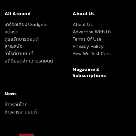
All Around
About Us
เครื่องเสียง/Gadgets
About Us
แต่งรถ
Advertise With Us
ดูแลรักษารถยนต์
Terms Of Use
สาระสะใจ
Privacy Policy
วาไรตี้ยานยนต์
How We Test Cars
สถิติยอดจำหน่ายรถยนต์
Magazine &
Subscriptions
News
ข่าวรอบโลก
ข่าวสารยานยนต์