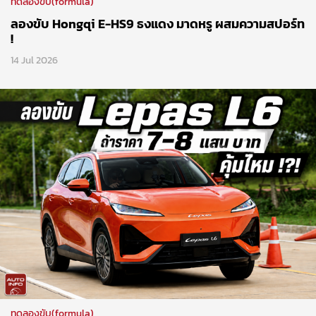
ทดลองขับ(formula)
ลองขับ Hongqi E-HS9 ธงแดง มาดหรู ผสมความสปอร์ท
!
14 Jul 2026
ทดลองขับ(formula)