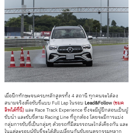
เมื่อฝึกทักษะจนครบหลักสูตรทั้ง
4
สถานี ทุกคนจะได้ลง
สนามจริงเพื่อขับขี่แบบ
Full Lap
ในรอบ
Lead&Follow
(ชมค
ลิพได้ที่นี่)
และ
Race Track Experience
ซึ่งจะมีผู้ฝึกสอนเป็นผู้
ขับนำ และขับขี่ตาม
Racing Line
ที่ถูกต้อง โดยจะมีการแบ่ง
กลุ่มการขับขี่เป็นกลุ่มๆ ด้วยรถที่มีสมรรถนะใกล้เคียงกัน และ
ในแต่ละรอบผู้ขับขี่จะได้สับเปลี่ยนกันขับยนตรกรรมหลาก