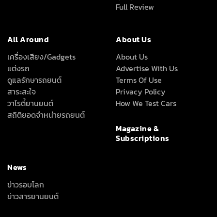
ดูแลรักษารถยนต์
Terms Of Use
สาระสะใจ
Privacy Policy
วาไรตี้ยานยนต์
How We Test Cars
สถิติยอดจำหน่ายรถยนต์
Magazine &
Subscriptions
News
ข่าวรอบโลก
ข่าวสารยานยนต์
ลึก เร็ว ครบ ทุกเรื่องรถที่คุณอยากรู้