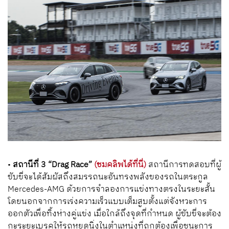
•
สถานีที่
3 “Drag Race”
(ชมคลิพได้ที่นี่)
สถานีการทดสอบที่ผู้
ขับขี่จะได้สัมผัสถึงสมรรถนะอันทรงพลังของรถในตระกูล
Mercedes-AMG
ด้วยการจำลองการแข่งทางตรงในระยะสั้น
โดยนอกจากการเร่งความเร็วแบบเต็มสูบตั้งแต่จังหวะการ
ออกตัวเพื่อทิ้งห่างคู่แข่ง เมื่อใกล้ถึงจุดที่กำหนด ผู้ขับขี่จะต้อง
กะระยะเบรคให้รถหยุดนิ่งในตำแหน่งที่ถูกต้องเพื่อชนะการ