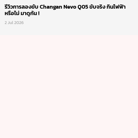
รีวิวการลองขับ Changan Nevo Q05 ขับจริง กินไฟฟ้า
หรือไม่ มาดูกัน !
2 Jul 2026
ทดลองขับ(formula)