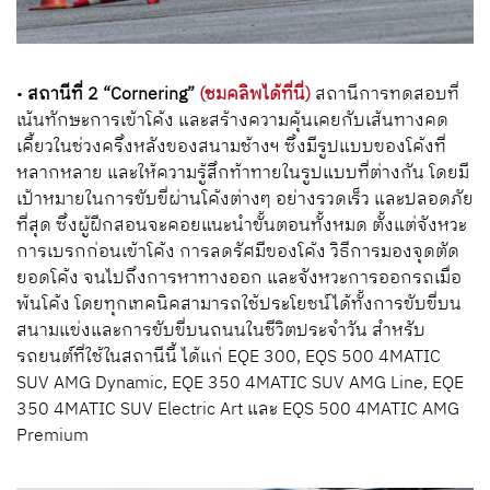
•
สถานีที่
2 “Cornering”
(ชมคลิพได้ที่นี่)
สถานีการทดสอบที่
เน้นทักษะการเข้าโค้ง และสร้างความคุ้นเคยกับเส้นทางคด
เคี้ยวในช่วงครึ่งหลังของสนามช้างฯ ซึ่งมีรูปแบบของโค้งที่
หลากหลาย และให้ความรู้สึกท้าทายในรูปแบบที่ต่างกัน โดยมี
เป้าหมายในการขับขี่ผ่านโค้งต่างๆ อย่างรวดเร็ว และปลอดภัย
ที่สุด ซึ่งผู้ฝีกสอนจะคอยแนะนำขั้นตอนทั้งหมด ตั้งแต่จังหวะ
การเบรกก่อนเข้าโค้ง การลดรัศมีของโค้ง วิธีการมองจุดตัด
ยอดโค้ง จนไปถึงการหาทางออก และจังหวะการออกรถเมื่อ
พ้นโค้ง โดยทุกเทคนิคสามารถใช้ประโยชน์ได้ทั้งการขับขี่บน
สนามแข่งและการขับขี่บนถนนในชีวิตประจำวัน สำหรับ
รถยนต์ที่ใช้ในสถานีนี้ ได้แก่
EQE 300, EQS 500 4MATIC
SUV AMG Dynamic, EQE 350 4MATIC SUV AMG Line, EQE
350 4MATIC SUV Electric Art
และ
EQS 500 4MATIC AMG
Premium