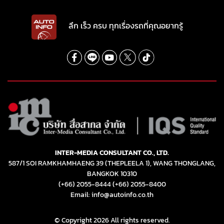
INTER-MEDIA CONSULTANT CO., LTD.
587/1 SOI RAMKHAMHAENG 39 (THEPLEELA 1), WANG THONGLANG,
BANGKOK 10310
(+66) 2055-8444
(+66) 2055-8400
Email: info@autoinfo.co.th
© Copyright 2026 All rights reserved.