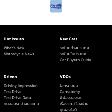
Hot Issues
New Cars
What’s New
รถใหม่ต่างประเทศ
Motorcycle News
รถใหม่ในประเทศ
Car Buyer's Guide
Driven
VDOs
Driving Impression
โลกรถยนต์
Test Drive
Carnatomy
Test Drive Data
พี่น้องลองรถ
ทดสอบรถต่างประเทศ
เรื่องรถ…เรื่องง่าย
คุณลุงใจดี
Full Review
All Around
About Us
เครื่องเสียง/Gadgets
About Us
แต่งรถ
Advertise With Us