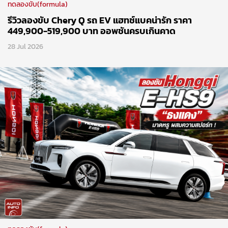
ทดลองขับ(formula)
รีวิวลองขับ Chery Q รถ EV แฮทช์แบคน่ารัก ราคา
449,900-519,900 บาท ออพชันครบเกินคาด
28 Jul 2026