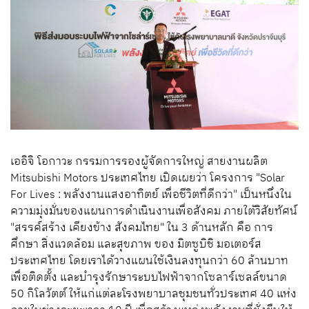
เออิจิ โอกาวะ กรรมการรองผู้จัดการใหญ่ สายงานผลิต
Mitsubishi Motors ประเทศไทย เปิดเผยว่า โครงการ "Solar
For Lives : พลังงานแสงอาทิตย์ เพื่อชีวิตที่ดีกว่า" เป็นหนึ่งใน
ความมุ่งมั่นของแผนการดำเนินงานเพื่อสังคม ภายใต้วิสัยทัศน์
"สรรค์สร้าง เคียงข้าง สังคมไทย" ใน 3 ด้านหลัก คือ การ
ศึกษา สิ่งแวดล้อม และสุขภาพ ของ มิตซูบิชิ มอเตอร์ส
ประเทศไทย โดยเราได้วางแผนใช้เงินลงทุนกว่า 60 ล้านบาท
เพื่อติดตั้ง และบำรุงรักษาระบบไฟฟ้าจากโซลาร์เซลล์ขนาด
50 กิโลวัตต์ ให้แก่แต่ละโรงพยาบาลชุมชนทั่วประเทศ 40 แห่ง