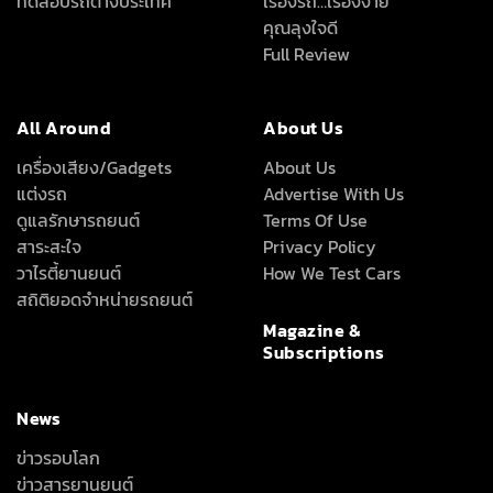
ทดสอบรถต่างประเทศ
เรื่องรถ…เรื่องง่าย
คุณลุงใจดี
Full Review
All Around
About Us
เครื่องเสียง/Gadgets
About Us
แต่งรถ
Advertise With Us
ดูแลรักษารถยนต์
Terms Of Use
สาระสะใจ
Privacy Policy
วาไรตี้ยานยนต์
How We Test Cars
สถิติยอดจำหน่ายรถยนต์
Magazine &
Subscriptions
News
ข่าวรอบโลก
ข่าวสารยานยนต์