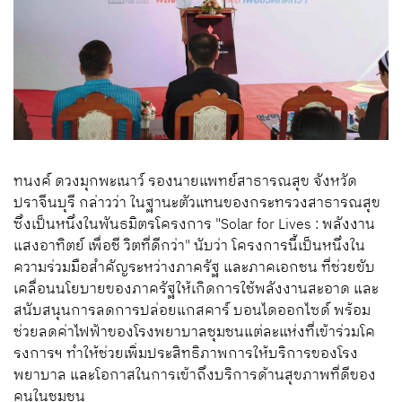
ทนงค์ ดวงมุกพะเนาว์ รองนายแพทย์สาธารณสุข จังหวัด
ปราจีนบุรี กล่าวว่า ในฐานะตัวแทนของกระทรวงสาธารณสุข
ซึ่งเป็นหนึ่งในพันธมิตรโครงการ "Solar for Lives : พลังงาน
แสงอาทิตย์ เพื่อชี วิตที่ดีกว่า" นับว่า โครงการนี้เป็นหนึ่งใน
ความร่วมมือสำคัญระหว่างภาครัฐ และภาคเอกชน ที่ช่วยขับ
เคลื่อนนโยบายของภาครัฐให้เกิดการใช้พลังงานสะอาด และ
สนับสนุนการลดการปล่อยแกสคาร์ บอนไดออกไซด์ พร้อม
ช่วยลดค่าไฟฟ้าของโรงพยาบาลชุมชนแต่ละแห่งที่เข้าร่วมโค
รงการฯ ทำให้ช่วยเพิ่มประสิทธิภาพการให้บริการของโรง
พยาบาล และโอกาสในการเข้าถึงบริการด้านสุขภาพที่ดีของ
คนในชุมชน