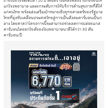
ภายในช่วงระยะเวลา 10 ปี เพื่อสร้างแหล่งพลังงานที่ยั่งยืนให้
แก่โรงพยาบาล และยกระดับการให้บริการด้านสุขภาพที่ดีให้
แก่คนไทย พร้อมส่งเสริมเป้าหมายเชิงยุทธศาสตร์ของรัฐบาล
ไทยที่มุ่งขับเคลื่อนประเทศไทยสู่การเป็นสังคมคาร์บอนเป็นก
ลาง โดยคาดว่าโครงการนี้จะสามารถช่วยลดการปล่อยแกส
คาร์บอนไดออกไซด์ของโรงพยาบาลนาดีได้กว่า 30 ตัน
คาร์บอน/ปี