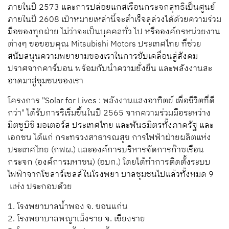
ภายในปี 2573 และการปล่อยแกสเรือนกระจกสุทธิเป็นศูนย์
ภายในปี 2608 เป้าหมายเหล่านี้จะสำเร็จลุล่วงได้ด้วยความร่วม
มือของทุกฝ่าย ไม่ว่าจะเป็นบุคคลทั่ว ไป หรือองค์กรหน่วยงาน
ต่างๆ ขอขอบคุณ Mitsubishi Motors ประเทศไทย ที่ช่วย
สนับสนุนความพยายามของเราในการขับเคลื่อนสู่สังคม
ปราศจากคาร์บอน พร้อมกับนำความยั่งยืน และพลังงานสะ
อาดมาสู่ชุมชนของเรา
โครงการ "Solar for Lives : พลังงานแสงอาทิตย์ เพื่อชีวิตที่ดี
กว่า" ได้รับการริเริ่มขึ้นในปี 2565 จากความร่วมมือระหว่าง
มิตซูบิชิ มอเตอร์ส ประเทศไทย และพันธมิตรทั้งภาครัฐ และ
เอกชน ได้แก่ กระทรวงสาธารณสุข การไฟฟ้าฝ่ายผลิตแห่ง
ประเทศไทย (กฟผ.) และองค์การบริหารจัดการก๊าซเรือน
กระจก (องค์การมหาชน) (อบก.) โดยได้ทำการติดตั้งระบบ
ไฟฟ้าจากโซลาร์เซลล์ในโรงพยา บาลชุมชนไปแล้วทั้งหมด 9
แห่ง ประกอบด้วย
1. โรงพยาบาลน้ำพอง จ. ขอนแก่น
2. โรงพยาบาลพญาเม็งราย จ. เชียงราย