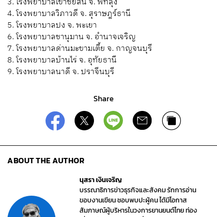
3. โรงพยาบาลเขาชัยสน จ. พัทลุง
4. โรงพยาบาลวิภาวดี จ. สุราษฎร์ธานี
5. โรงพยาบาลปง จ. พะเยา
6. โรงพยาบาลชานุมาน จ. อำนาจเจริญ
7. โรงพยาบาลด่านมะขามเตี้ย จ. กาญจนบุรี
8. โรงพยาบาลบ้านไร่ จ. อุทัยธานี
9. โรงพยาบาลนาดี จ. ปราจีนบุรี
Share
ABOUT THE AUTHOR
นุสรา เงินเจริญ
บรรณาธิการข่าวธุรกิจและสังคม รักการอ่าน
ขอบงานเขียน ชอบพบปะผู้คน ได้มีโอกาส
สัมภาษณ์ผู้บริหารในวงการยานยนต์ไทย ท่อง