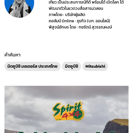
เที่ยว เป็นประสบการณ์ที่ดี พร้อมได้ เปิดโลก ได้
พัฒนาตัวในแวดวงสื่อสารมวลชน
ภาพโดย : บริษัทผู้ผลิต
คอลัมน์ Online : ธุรกิจ (บก. ออนไลน์)
พิสูจน์อักษร โดย : กชรัตน์ สุวรรณหงษ์
คำค้นหา
มิตซูบิชิ มอเตอร์ส ประเทศไทย
มิตซูบิชิ
Mitsubishi