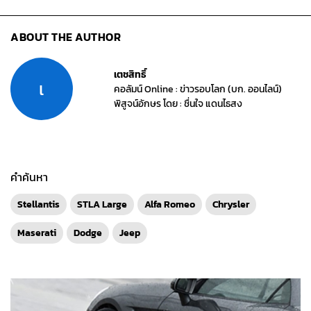
ABOUT THE AUTHOR
เตชสิทธิ์
เ
คอลัมน์ Online : ข่าวรอบโลก (บก. ออนไลน์)
พิสูจน์อักษร โดย : ชื่นใจ แดนไธสง
คำค้นหา
Stellantis
STLA Large
Alfa Romeo
Chrysler
Maserati
Dodge
Jeep