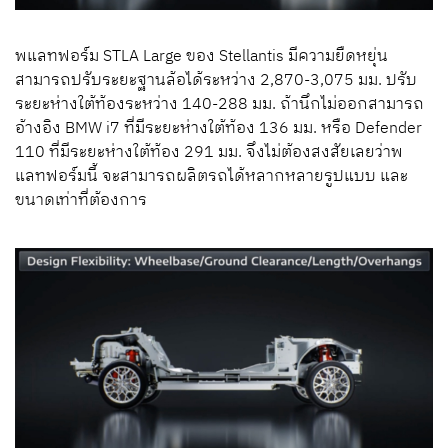
พแลทฟอร์ม STLA Large ของ
Stellantis
มีความยืดหยุ่น
สามารถปรับระยะฐานล้อได้ระหว่าง
2,870
-
3,075
มม. ปรับ
ระยะห่างใต้ท้องระหว่าง
140-
288
มม. ถ้านึกไม่ออกสามารถ
อ้างอิง
BMW i7
ที่มีระยะห่างใต้ท้อง
136
มม. หรือ
Defender
110
ที่มีระยะห่างใต้ท้อง
291
มม. จึงไม่ต้องสงสัยเลยว่าพ
แลทฟอร์มนี้ จะสามารถผลิตรถได้หลากหลายรูปแบบ และ
ขนาดเท่าที่ต้องการ