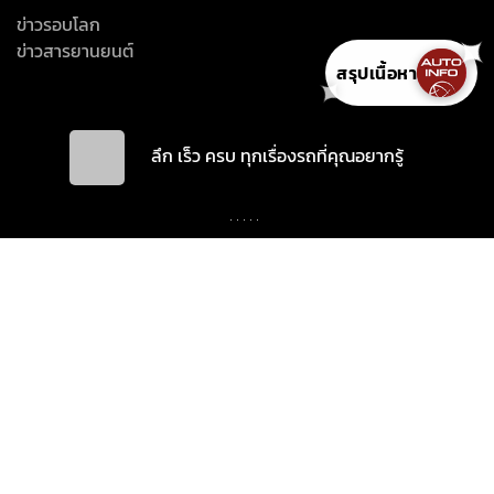
✦
สรุปเนื้อหา
✦