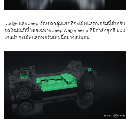
Dodge
และ
Jeep
เป็นรถกลุ่มแรกที่จะใช้พแลทฟอร์มนี้สำหรับ
รถใหม่ในปีนี้ โดยเฉพาะ
Jeep Wagoneer S
ที่มีกำลังสุทธิ
600
แรงม้า จะใช้พแลทฟอร์มใหม่นี้อย่างแน่นอน