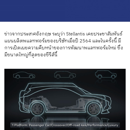
ข่าวจากประเทศอังกฤษ ระบุว่า Stellantis เคยประชาสัมพันธ์
แผนผลิตพแลทฟอร์มของบริษัทเมื่อปี 2564 และในครั้งนี้ มี
การเปิดเผยความคืบหน้าของการพัฒนาพแลทฟอร์มใหม่ ซึ่ง
มีขนาดใหญ่ที่สุดของซีรีส์นี้