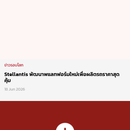
Follow Motor Expo Club
Network