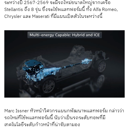
ระหว่างปี 2567-2569 จะมีรถใหม่ขนาดใหญ่จากเครือ
Stellantis ถึง 8 รุ่น ซึ่งจะใช้พแลทฟอร์มนี้ ทั้ง
Alfa Romeo,
Chrysler
และ
Maserati
ที่มีแผนเปิดตัวในระหว่างนี้
Marc Issner
หัวหน้าวิศวกรแผนกพัฒนาพแลทฟอร์ม กล่าวว่า
รถใหม่ที่ใช้พแลทฟอร์มนี้ นับว่าเป็นรถระดับทอพที่มี
เทคโนโลยีระดับก้าวหน้าที่น่าจับตามอง