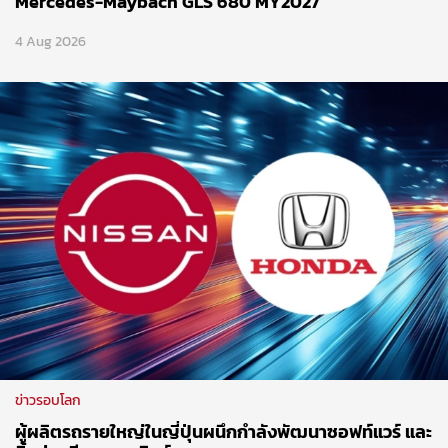
Mercedes-Maybach GLS 680 MY2027
4 Aug 2026
ข่าวรอบโลก
ผู้ผลิตรถรายใหญ่ในญี่ปุ่นผนึกกำลังพัฒนาซอฟท์แวร์ และ