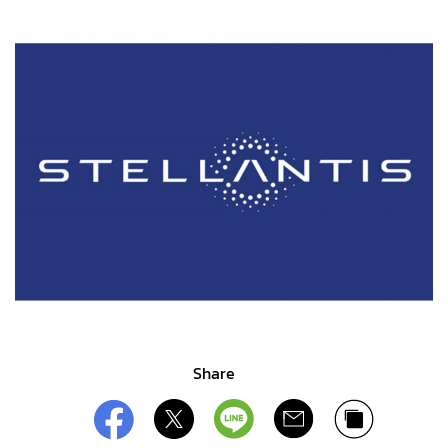
Share