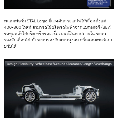
พแลมฟอร์ม STAL Large มีแรงดันกระแสไฟให้เลือกตั้งแต่
400-800 โวลท์ สามารถใช้ผลิตรถไฟฟ้าจากแบทเตอรี (BEV),
รถขุมพลังไฮบริด หรือรถเครื่องยนต์สันดาปภายใน ระบบ
รองรับเลือกได้ ทั้งระบบรองรับแบบถุงลม หรือแดมเพอร์แบบ
ปรับได้