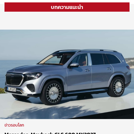
บทความแนะนำ
ข่าวรอบโลก