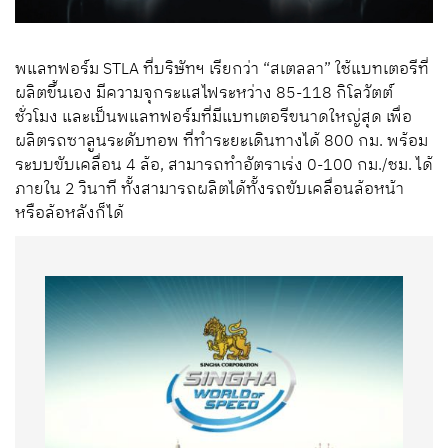
พแลทฟอร์ม STLA ที่บริษัทฯ เรียกว่า “สเตลลา” ใช้แบทเตอรีที่
ผลิตขึ้นเอง มีความจุกระแสไฟระหว่าง 85-118 กิโลวัตต์
ชั่วโมง และเป็นพแลทฟอร์มที่มีแบทเตอรีขนาดใหญ่สุด เพื่อ
ผลิตรถซาลูนระดับทอพ ที่ทำระยะเดินทางได้ 800 กม. พร้อม
ระบบขับเคลื่อน 4 ล้อ, สามารถทำอัตราเร่ง 0-100 กม./ชม. ได้
ภายใน 2 วินาที ทั้งสามารถผลิตได้ทั้งรถขับเคลื่อนล้อหน้า
หรือล้อหลังก็ได้