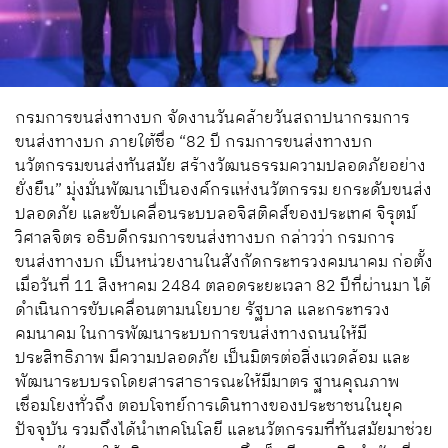
กรมการขนส่งทางบก จัดงานวันคล้ายวันสถาปนากรมการ
ขนส่งทางบก ภายใต้ชื่อ “82 ปี กรมการขนส่งทางบก
นวัตกรรมขนส่งทันสมัย สร้างวัฒนธรรมความปลอดภัยอย่าง
ยั่งยืน” มุ่งมั่นพัฒนาเป็นองค์กรแห่งนวัตกรรม ยกระดับขนส่ง
ปลอดภัย และขับเคลื่อนระบบลอจิสติคส์ของประเทศ จิรุตม์
วิศาลจิตร อธิบดีกรมการขนส่งทางบก กล่าวว่า กรมการ
ขนส่งทางบก เป็นหน่วยงานในสังกัดกระทรวงคมนาคม ก่อตั้ง
เมื่อวันที่ 11 สิงหาคม 2484 ตลอดระยะเวลา 82 ปีที่ผ่านมา ได้
ดำเนินการขับเคลื่อนตามนโยบาย รัฐบาล และกระทรวง
คมนาคม ในการพัฒนาระบบการขนส่งทางถนนให้มี
ประสิทธิภาพ มีความปลอดภัย เป็นมิตรต่อสิ่งแวดล้อม และ
พัฒนาระบบรถโดยสารสาธารณะให้มีมาตร ฐานคุณภาพ
เชื่อมโยงทั่วถึง ตอบโจทย์การเดินทางของประชาชนในยุค
ปัจจุบัน รวมถึงได้นำเทคโนโลยี และนวัตกรรมที่ทันสมัยมาช่วย