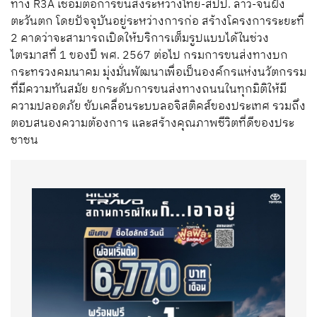
ทาง R3A เชื่อมต่อการขนส่งระหว่างไทย-สปป. ลาว-จีนฝั่ง
ตะวันตก โดยปัจจุบันอยู่ระหว่างการก่อ สร้างโครงการระยะที่
2 คาดว่าจะสามารถเปิดให้บริการเต็มรูปแบบได้ในช่วง
ไตรมาสที่ 1 ของปี พศ. 2567 ต่อไป กรมการขนส่งทางบก
กระทรวงคมนาคม มุ่งมั่นพัฒนาเพื่อเป็นองค์กรแห่งนวัตกรรม
ที่มีความทันสมัย ยกระดับการขนส่งทางถนนในทุกมิติให้มี
ความปลอดภัย ขับเคลื่อนระบบลอจิสติคส์ของประเทศ รวมถึง
ตอบสนองความต้องการ และสร้างคุณภาพชีวิตที่ดีของประ
ชาชน