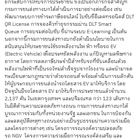
ยกระดับการให้บริการประชาชน ซึ่งเป็นอีกภารกิจสำคัญที่
กรมการขนส่งทางบกได้ดำเนินการมาอย่างต่อเนื่อง เช่น
พัฒนาระบบการชำระภาษีออนไลน์ ใบขับขี่อีเลคทรอนิคส์ DLT
QR License การจองคิวทำธุรกรรมผ่าน DLT Smart
Queue การอบรมต่อใบขับ ขี่ผ่านระบบ E-Learning เป็นต้น
นอกจากนี้กรมการขนส่งทางบกยังดำเนินนโยบายในการ
สนับสนุนให้ประชาชนใช้รถพลังงานไฟ ฟ้า หรือรถ EV
(Electric Vehicle) เพื่อประหยัดพลังงาน แก้ปัญหามลพิษทาง
อากาศ โดยการลดภาษีประจำปีสำหรับรถที่ขับเคลื่อนด้วย
พลังงานไฟฟ้าที่เป็นรถใหม่สำเร็จรูปจากโรงงาน และนำมาจด
ทะเบียนตามกฎหมายว่าด้วยรถยนต์ พร้อมดำเนินการผลักดัน
ให้ผู้ประกอบการขนส่งนำรถโดยสาร EV มาให้บริการ โดย
ปัจจุบันมีรถโดยสาร EV มาให้บริการประชาชนแล้วจำนวน
2,137 คัน ในเขตกรุงเทพฯ และปริมณฑล กว่า 123 เส้นทาง
ในมิติด้านความปลอดภัยทางถนน กรมการขนส่งทางบกได้
บูรณาการร่วมกับทั้งหน่วยงานรัฐ และเอกชน ในการป้องกัน
และลดอุบัติเหตุทางถนนอย่างเป็นรูปธรรมผ่านความร่วมมือ
และโครงการต่างๆ เช่น โครงการรณรงค์ความปลอดภัย
รถ NGV โครงการความร่วมมือการรณรงค์ส่งเสริม และ