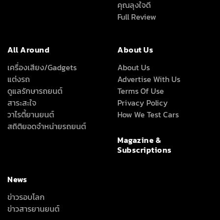
คุณลุงใจดี
Full Review
All Around
About Us
เครื่องเสียง/Gadgets
About Us
แต่งรถ
Advertise With Us
ดูแลรักษารถยนต์
Terms Of Use
สาระสะใจ
Privacy Policy
วาไรตี้ยานยนต์
How We Test Cars
สถิติยอดจำหน่ายรถยนต์
Magazine &
Subscriptions
News
ข่าวรอบโลก
ข่าวสารยานยนต์