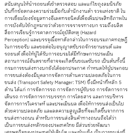
สนับสนุนให้นำรถยนต์เข้าตรวจสอบ และแก้ไขถุงลมนิรภัย
บันทึกข้อตกลงความร่วมมือกับสำนักงานตำ รวจแห่งชาติ ใน
การเชื่อมโยงข้อมูลทางอีเลคทรอนิคส์เพื่อเพิ่มประสิทธิภาพใน
การบังคับใช้กฎหมายว่าด้วยการจราจรทางบก รวมถึงผลิต
สื่อการเรียนรู้การคาดการณ์อุบัติเหตุ (Hazard
Perception) และบรรจุเนื้อหาดังกล่าวในการอบรมภาคทฤษฎี
ในการขอรับ และขอต่อใบอนุญาตขับรถจักรยานยนต์ และ
รถยนต์ เพื่อให้ผู้ได้รับการอบรมได้มีทักษะการประเมิน
สถานการณ์อันตรายที่อาจจะเกิดขึ้นขณะขับรถ เป็นต้นทั้งนี้
กรมการขนส่งทางบกยังได้ออกประกาศ กำหนดให้ผู้ประกอบ
การขนส่งต้องมีบุคลากรจัดการด้านความปลอดภัยในการ
ขนส่ง (Transport Safety Manager: TSM) ซึ่งมีหน้าที่หลัก 5
ด้าน ได้แก่ การจัดการรถ การจัดการผู้ขับรถ การจัดการการ
เดินรถ การจัดการการบรรทุก การโดยสาร และการบริหาร
จัดการการวิเคราะห์ และประเมินผล เพื่อให้การขนส่งเป็นไป
ด้วยความปลอดภัย และลดความสูญเสียที่จะเกิดขึ้นจากการ
ขนส่งทางถนน สําหรับการขนส่งสินค้าทางถนนถือได้ว่า
เป็นการขนส่งหลักของประเทศไทย มีส่วนช่วยพัฒนา
เศรษฐกิจของประเทศให้เติบโต และเข้มแข็ง เป็นการขนส่งที่