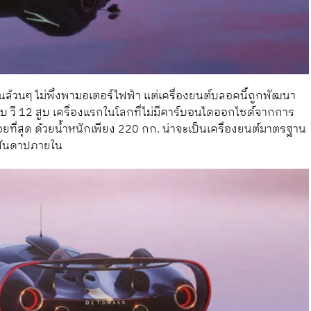
ยในล้วนๆ ไม่พึ่งพามอเตอร์ไฟฟ้า แต่เครื่องยนต์บลอคนี้ถูกพัฒนา
 แบบ วี 12 สูบ เครื่องแรกในโลกที่ไม่มีคาร์บอนไดออกไซด์จากการ
อยที่สุด ด้วยน้ำหนักเพียง 220 กก. น่าจะเป็นเครื่องยนต์มาตรฐาน
ต์สันดาปภายใน