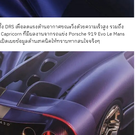
ง DRS เพื่อลดแรงต้านอากาศขณะวิ่งด้วยความเร็วสูง รวมถึง
pricorn ที่มีผลงานจากรถแข่ง Porsche 919 Evo Le Mans
ะจะเปิดเผยข้อมูลด้านเทคนิคให้ทราบหากสนใจจริงๆ