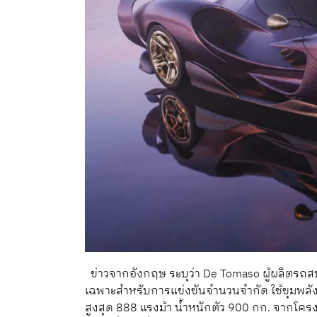
ข่าวจากอังกฤษ ระบุว่า De Tomaso ผู้ผลิตรถสป
เฉพาะสำหรับการแข่งขันจำนวนจำกัด ใช้ขุมพลังแ
สูงสุด 888 แรงม้า น้ำหนักตัว 900 กก. จาก