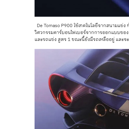
De Tomaso P900 ใช้เทคโนโลยีจากสนามแข่ง ทั้
วิศวกรรมคาร์บอนไฟเบอร์จากการออกแบบของ Ca
และรถแข่ง สูตร 1 ขณะนี้ยังมีรถเหลืออยู่ แล