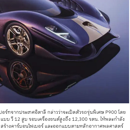
อร์ทจากประเทศอิตาลี กล่าวว่าจะเปิดตัวรถรุ่นพิเศษ P900 โดย
บบ วี 12 สูบ รอบเครื่องยนต์สูงถึง 12,300 รตน. ให้พละกำลัง
โครงสร้างคาร์บอนไฟเบอร์ และออกแบบตามหลักอากาศพลศาสตร์