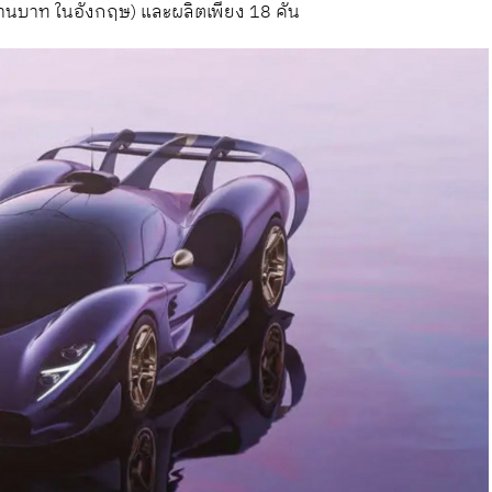
ล้านบาท ในอังกฤษ) และผลิตเพียง 18 คัน