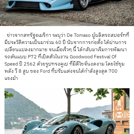
ข่าวจากสหรัฐอเมริกา ระบุว่า De Tomaso ผู้ผลิตรถสปอร์ทที่
มีประวัติความเป็นมาร่วม 60 ปี นับจากการก่อตั้ง ได้ผ่านการ
เปลี่ยนแปลงมากมาย จนเมื่อเร็วๆ นี้ ได้กลับมาเริ่มการพัฒนา
รถต้นแบบ P72 ที่เปิดตัวในงาน Goodwood Festival Of
Speed ปี 2562 ด้วยรูปทรงคูเป ที่มีดีไซจ์นงดงาม โดยใช้ขุม
พลัง วี 8 สูบ ของ Ford ที่ปรับแต่งจนได้กำลังสูงสุด 700
แรงม้า