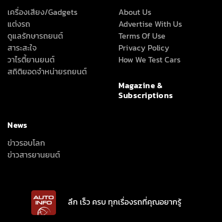
ข่าวสารยานยนต์
ลึก เร็ว ครบ ทุกเรื่องรถที่คุณอยากรู้
INTER-MEDIA CONSULTANT CO., LTD.
587/1 SOI RAMKHAMHAENG 39 (THEPLEELA 1), WANG THONGLANG,
BANGKOK 10310
(+66) 2055-8444
(+66) 2055-8400
Email: info@autoinfo.co.th