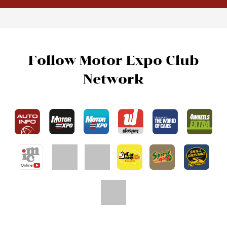
Hot Issues
New Cars
What’s New
รถใหม่ต่างประเทศ
Motorcycle News
รถใหม่ในประเทศ
Car Buyer's Guide
Driven
VDOs
Driving Impression
โลกรถยนต์
Test Drive
Carnatomy
Test Drive Data
พี่น้องลองรถ