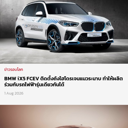
ข่าวรอบโลก
BMW iX5 FCEV ติดตั้งถังไฮโดรเจนแนวระนาบ ทำให้ผลิต
ร่วมกับรถไฟฟ้ารุ่นเดียวกันได้
1 Aug 2026