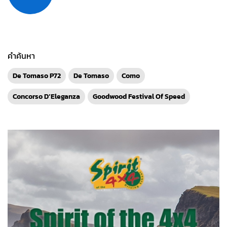
คำค้นหา
De Tomaso P72
De Tomaso
Como
Concorso D‘Eleganza
Goodwood Festival Of Speed