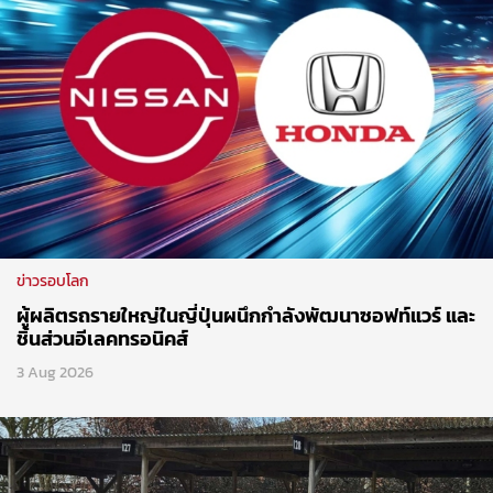
ข่าวรอบโลก
ผู้ผลิตรถรายใหญ่ในญี่ปุ่นผนึกกำลังพัฒนาซอฟท์แวร์ และ
ชิ้นส่วนอีเลคทรอนิคส์
3 Aug 2026