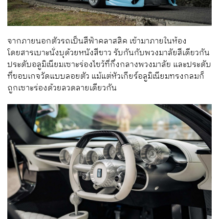
จากภายนอกตัวรถเป็นสีฟ้าคลาสสิค เข้ามาภายในห้อง
โดยสารเบาะนั่งบุด้วยหนังสีขาว รับกันกับพวงมาลัยสีเดียวกัน
ประดับอลูมิเนียมเซาะร่องไขว้ที่กึ่งกลางพวงมาลัย และประดับ
ที่ขอบเกจวัดแบบลอยตัว แม้แต่หัวเกียร์อลูมิเนียมทรงกลมก็
ถูกเซาะร่องด้วยลวดลายเดียวกัน