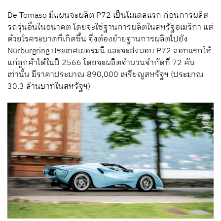
De Tomaso มีแผนจะผลิต P72 เป็นโมเดลแรก ก่อนการผลิต
รถรุ่นอื่นในอนาคต โดยจะใช้ฐานการผลิตในสหรัฐอเมริกา แต่
ด้วยโรคระบาดที่เกิดขึ้น จึงต้องย้ายฐานการผลิตไปยัง
Nürburgring ประเทศเยอรมนี และจะส่งมอบ P72 ลอทแรกให้
แก่ลูกค้าได้ในปี 2566 โดยจะผลิตจำนวนจำกัดที่ 72 คัน
เท่านั้น มีราคาประมาณ 890,000 เหรียญสหรัฐฯ (ประมาณ
30.3 ล้านบาทในสหรัฐฯ)