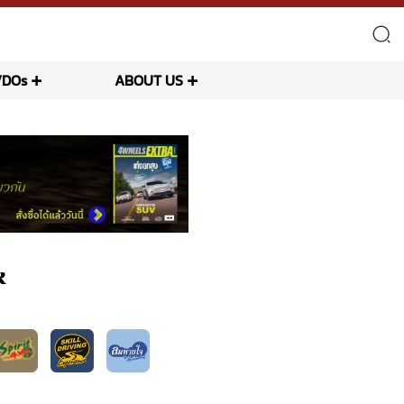
VDOs
ABOUT US
k