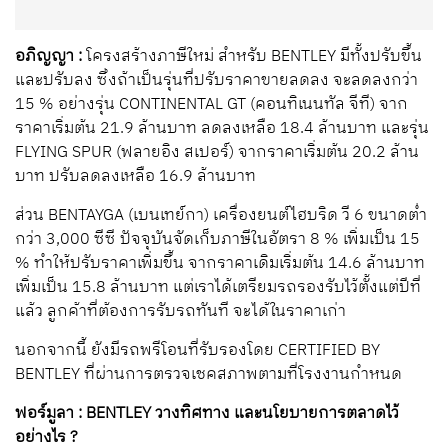
อภิญญา :
โครงสร้างภาษีใหม่ สำหรับ BENTLEY มีทั้งปรับขึ้น
และปรับลง ซึ่งถ้าเป็นรุ่นที่ปรับราคาขายลดลง จะลดลงกว่า
15 % อย่างรุ่น CONTINENTAL GT (คอนทิเนนทัล จีที) จาก
ราคาเริ่มต้น 21.9 ล้านบาท ลดลงเหลือ 18.4 ล้านบาท และรุ่น
FLYING SPUR (ฟลายอิง สเปอร์) จากราคาเริ่มต้น 20.2 ล้าน
บาท ปรับลดลงเหลือ 16.9 ล้านบาท
ส่วน BENTAYGA (เบนเทย์กา) เครื่องยนต์ไฮบริด วี 6 ขนาดต่ำ
กว่า 3,000 ซีซี ปัจจุบันจัดเก็บภาษีในอัตรา 8 % เพิ่มเป็น 15
% ทำให้ปรับราคาเพิ่มขึ้น จากราคาเดิมเริ่มต้น 14.6 ล้านบาท
เพิ่มเป็น 15.8 ล้านบาท แต่เราได้เตรียมรถรองรับไว้ตั้งแต่ปีที่
แล้ว ลูกค้าที่ต้องการรับรถทันที จะได้ในราคาเก่า
นอกจากนี้ ยังมีรถพรีโอนที่รับรองโดย CERTIFIED BY
BENTLEY ที่ผ่านการตรวจเชคสภาพตามที่โรงงานกำหนด
ฟอร์มูลา : BENTLEY วางทิศทาง และนโยบายการตลาดไว้
อย่างไร ?