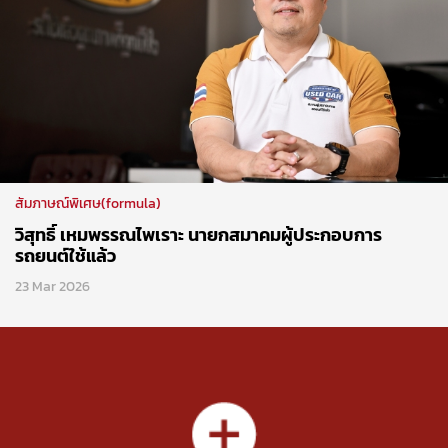
สัมภาษณ์พิเศษ(formula)
วิสุทธิ์ เหมพรรณไพเราะ นายกสมาคมผู้ประกอบการ
รถยนต์ใช้แล้ว
23 Mar 2026