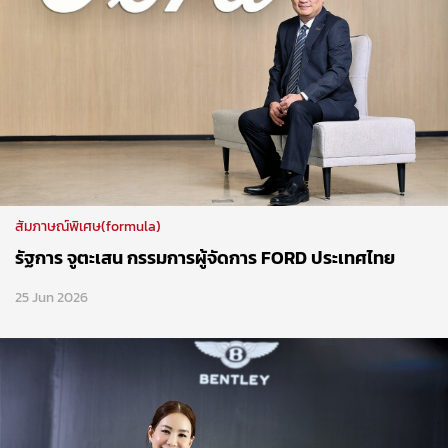
สัมภาษณ์พิเศษ(formula)
รัฐการ จูตะเสน กรรมการผู้จัดการ FORD ประเทศไทย
25 Jun 2026