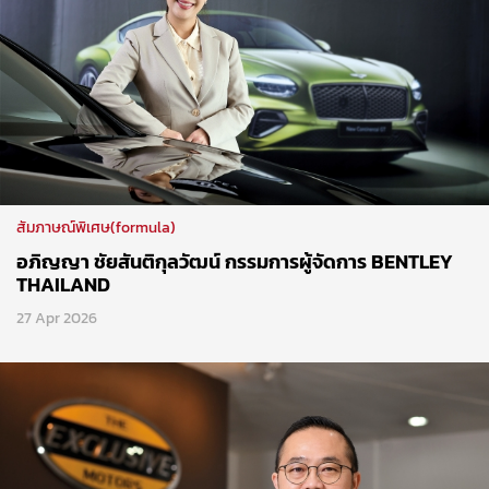
สัมภาษณ์พิเศษ(formula)
อภิญญา ชัยสันติกุลวัฒน์ กรรมการผู้จัดการ BENTLEY
THAILAND
27 Apr 2026