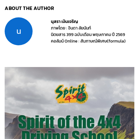
ABOUT THE AUTHOR
นุสรา เงินเจริญ
ภาพโดย : จินดา ลัยนันท์
น
นิตยสาร 399 ฉบับเดือน พฤษภาคม ปี 2569
คอลัมน์ Online : สัมภาษณ์พิเศษ(formula)