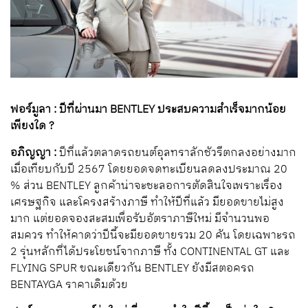
ฟอร์มูลา : ปีที่ผ่านมา BENTLEY ประสบความสำเร็จมากน้อย
เพียงใด ?
อภิญญา :
ปีที่แล้วตลาดรถยนต์อุลทราลักชัวรีตกลงอย่างมาก
เมื่อเทียบกับปี 2567 โดยยอดจดทะเบียนลดลงประมาณ 20
% ส่วน BENTLEY ลูกค้าน่าจะชะลอการตัดสินใจเพราะเรื่อง
เศรษฐกิจ และโครงสร้างภาษี ทำให้ปีที่แล้ว มียอดขายไม่สูง
มาก แต่ยอดจองสะสมเพื่อรับอัตราภาษีใหม่ มีจำนวนพอ
สมควร ทำให้คาดว่าปีนี้จะมียอดขายรวม 20 คัน โดยเฉพาะรถ
2 รุ่นหลักที่ได้ประโยชน์จากภาษี ทั้ง CONTINENTAL GT และ
FLYING SPUR ขณะเดียวกัน BENTLEY ยังมีสตอครถ
BENTAYGA ราคาเดิมด้วย