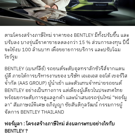
ตามโครงสร้างภาษีใหม่ ราคาของ BENTLEY มีทั้งปรับขึ้น และ
ปรับลง บางรุ่นมีราคาขายลดลงกว่า 15 % ส่วนการลงทุน ปีนี้
จะใช้งบ 100 ล้านบาท เพื่อขยายการบริการ และปรับโฉม
โชว์รูม
BENTLEY (เบนท์ลีย์) รถยนต์ระดับอุลทราลักชัวรีส์จากแดน
ผู้ดี ภายใต้การบริหารงานของ บริษัท เอเอเอส ออโต้ เซอร์วิส
จำกัด (AAS GROUP) ผู้นำเข้า และตัวแทนจำหน่ายรถยนต์
BENTLEY อย่างเป็นทางการ แต่เพียงผู้เดียวในประเทศไทย
พร้อมยกระดับการดูแลลูกค้า และนำเสนอรถรุ่นใหม่ “ฟอร์มู
ลา” สัมภาษณ์พิเศษ อภิญญา ชัยสันติกุลวัฒน์ กรรมการผู้
จัดการ BENTLEY THAILAND
ฟอร์มูลา : โครงสร้างภาษีใหม่ ส่งผลกระทบอย่างไรกับ
BENTLEY ?