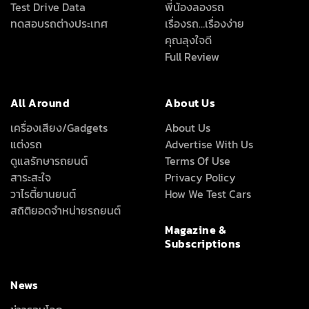
Test Drive Data
พี่น้องลองรถ
ทดสอบรถต่างประเทศ
เรื่องรถ…เรื่องง่าย
คุณลุงใจดี
Full Review
All Around
About Us
เครื่องเสียง/Gadgets
About Us
แต่งรถ
Advertise With Us
ดูแลรักษารถยนต์
Terms Of Use
สาระสะใจ
Privacy Policy
วาไรตี้ยานยนต์
How We Test Cars
สถิติยอดจำหน่ายรถยนต์
Magazine &
Subscriptions
News