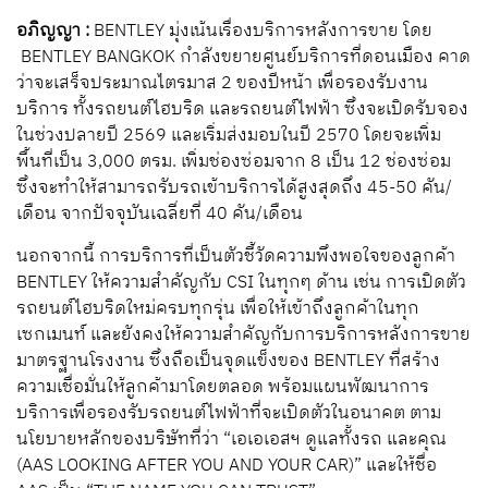
อภิญญา :
BENTLEY มุ่งเน้นเรื่องบริการหลังการขาย โดย
BENTLEY BANGKOK กำลังขยายศูนย์บริการที่ดอนเมือง คาด
ว่าจะเสร็จประมาณไตรมาส 2 ของปีหน้า เพื่อรองรับงาน
บริการ ทั้งรถยนต์ไฮบริด และรถยนต์ไฟฟ้า ซึ่งจะเปิดรับจอง
ในช่วงปลายปี 2569 และเริ่มส่งมอบในปี 2570 โดยจะเพิ่ม
พื้นที่เป็น 3,000 ตรม. เพิ่มช่องซ่อมจาก 8 เป็น 12 ช่องซ่อม
ซึ่งจะทำให้สามารถรับรถเข้าบริการได้สูงสุดถึง 45-50 คัน/
เดือน จากปัจจุบันเฉลี่ยที่ 40 คัน/เดือน
นอกจากนี้ การบริการที่เป็นตัวชี้วัดความพึงพอใจของลูกค้า
BENTLEY ให้ความสำคัญกับ CSI ในทุกๆ ด้าน เช่น การเปิดตัว
รถยนต์ไฮบริดใหม่ครบทุกรุ่น เพื่อให้เข้าถึงลูกค้าในทุก
เซกเมนท์ และยังคงให้ความสำคัญกับการบริการหลังการขาย
มาตรฐานโรงงาน ซึ่งถือเป็นจุดแข็งของ BENTLEY ที่สร้าง
ความเชื่อมั่นให้ลูกค้ามาโดยตลอด พร้อมแผนพัฒนาการ
บริการเพื่อรองรับรถยนต์ไฟฟ้าที่จะเปิดตัวในอนาคต ตาม
นโยบายหลักของบริษัทที่ว่า “เอเอเอสฯ ดูแลทั้งรถ และคุณ
(AAS LOOKING AFTER YOU AND YOUR CAR)” และให้ชื่อ