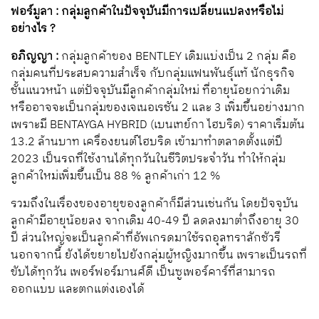
ฟอร์มูลา : กลุ่มลูกค้าในปัจจุบันมีการเปลี่ยนแปลงหรือไม่
อย่างไร ?
อภิญญา :
กลุ่มลูกค้าของ BENTLEY เดิมแบ่งเป็น 2 กลุ่ม คือ
กลุ่มคนที่ประสบความสำเร็จ กับกลุ่มแฟนพันธุ์แท้ นักธุรกิจ
ชั้นแนวหน้า แต่ปัจจุบันมีลูกค้ากลุ่มใหม่ ที่อายุน้อยกว่าเดิม
หรืออาจจะเป็นกลุ่มของเจเนอเรชัน 2 และ 3 เพิ่มขึ้นอย่างมาก
เพราะมี BENTAYGA HYBRID (เบนเทย์กา ไฮบริด) ราคาเริ่มต้น
13.2 ล้านบาท เครื่องยนต์ไฮบริด เข้ามาทำตลาดตั้งแต่ปี
2023 เป็นรถที่ใช้งานได้ทุกวันในชีวิตประจำวัน ทำให้กลุ่ม
ลูกค้าใหม่เพิ่มขึ้นเป็น 88 % ลูกค้าเก่า 12 %
รวมถึงในเรื่องของอายุของลูกค้าก็มีส่วนเช่นกัน โดยปัจจุบัน
ลูกค้ามีอายุน้อยลง จากเดิม 40-49 ปี ลดลงมาต่ำถึงอายุ 30
ปี ส่วนใหญ่จะเป็นลูกค้าที่อัพเกรดมาใช้รถอุลทราลักชัวรี
นอกจากนี้ ยังได้ขยายไปยังกลุ่มผู้หญิงมากขึ้น เพราะเป็นรถที่
ขับได้ทุกวัน เพอร์ฟอร์มานศ์ดี เป็นซูเพอร์คาร์ที่สามารถ
ออกแบบ และตกแต่งเองได้