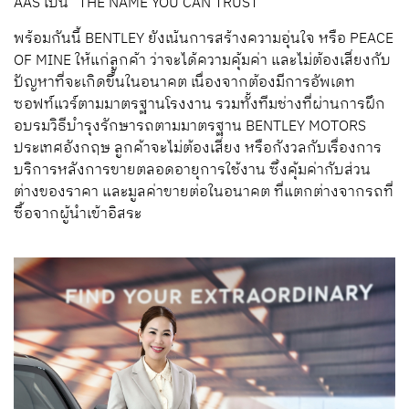
AAS เป็น “THE NAME YOU CAN TRUST”
พร้อมกันนี้ BENTLEY ยังเน้นการสร้างความอุ่นใจ หรือ PEACE
OF MINE ให้แก่ลูกค้า ว่าจะได้ความคุ้มค่า และไม่ต้องเสี่ยงกับ
ปัญหาที่จะเกิดขึ้นในอนาคต เนื่องจากต้องมีการอัพเดท
ซอฟท์แวร์ตามมาตรฐานโรงงาน รวมทั้งทีมช่างที่ผ่านการฝึก
อบรมวิธีบำรุงรักษารถตามมาตรฐาน BENTLEY MOTORS
ประเทศอังกฤษ ลูกค้าจะไม่ต้องเสี่ยง หรือกังวลกับเรื่องการ
บริการหลังการขายตลอดอายุการใช้งาน ซึ่งคุ้มค่ากับส่วน
ต่างของราคา และมูลค่าขายต่อในอนาคต ที่แตกต่างจากรถที่
ซื้อจากผู้นำเข้าอิสระ