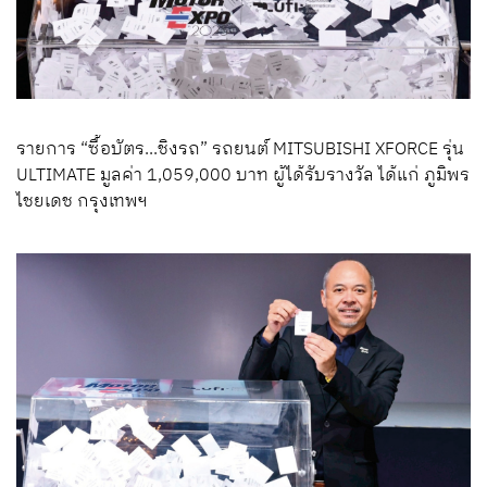
รายการ “ซื้อบัตร...ชิงรถ” รถยนต์ MITSUBISHI XFORCE รุ่น
ULTIMATE มูลค่า 1,059,000 บาท ผู้ได้รับรางวัล ได้แก่ ภูมิพร
ไชยเดช กรุงเทพฯ