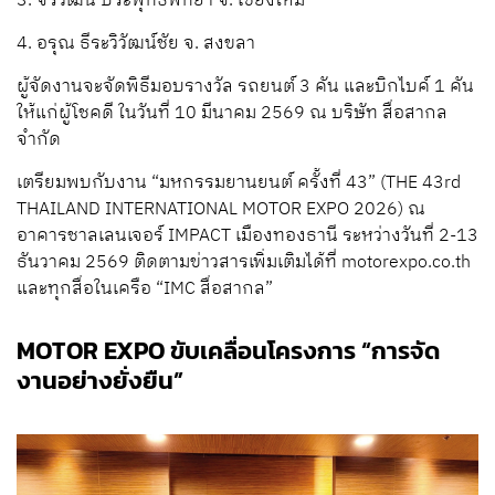
3. จีรวัฒน์ ประพุทธ์พิทยา จ. เชียงใหม่
4. อรุณ ธีระวิวัฒน์ชัย จ. สงขลา
ผู้จัดงานจะจัดพิธีมอบรางวัล รถยนต์ 3 คัน และบิกไบค์ 1 คัน
ให้แก่ผู้โชคดี ในวันที่ 10 มีนาคม 2569 ณ บริษัท สื่อสากล
จำกัด
เตรียมพบกับงาน “มหกรรมยานยนต์ ครั้งที่ 43” (THE 43rd
THAILAND INTERNATIONAL MOTOR EXPO 2026) ณ
อาคารชาลเลนเจอร์ IMPACT เมืองทองธานี ระหว่างวันที่ 2-13
ธันวาคม 2569 ติดตามข่าวสารเพิ่มเติมได้ที่ motorexpo.co.th
และทุกสื่อในเครือ “IMC สื่อสากล”
MOTOR EXPO ขับเคลื่อนโครงการ “การจัด
งานอย่างยั่งยืน”