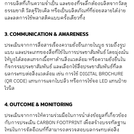
การผลิตที่เกินความจำเป็น และของที่ระลึกต้องผลิตจากวัสดุ
ธรรมชาติ วัสดุรีไซเคิล หรือเป็นผลิตภัณฑ์ที่ย่อยสลายได้ง่าย
และลดการใช้พลาสติคแบบครั้งเดียวทิ้ง
3. COMMUNICATION & AWARENESS
ประเมินจากการสื่อสารเรื่องความยั่งยืนภายในบูธ รวมถึงรูป
แบบ และประเภทของสื่อที่ใช้ในการประชาสัมพันธ์ โดยมุ่งเน้น
ให้บูธได้สอดแทรกเนื้อหาด้านสิ่งแวดล้อม หรือความยั่งยืนใน
กิจกรรมประชาสัมพันธ์ และเลือกใช้สื่อประชาสัมพันธ์ที่ลด
ผลกระทบต่อสิ่งแวดล้อม เช่น การใช้ DIGITAL BROCHURE
(QR CODE) แทนการแจกใบปลิว หรือการใช้จอ LED แทนป้าย
ไวนิล
4. OUTCOME & MONITORING
ประเมินจากการให้ความร่วมมือในการนำส่งข้อมูลที่เกี่ยวข้อง
กับการประเมิน CARBON FOOTPRINT เพื่อสร้างบรรทัดฐาน
ใหม่ในการจัดอีเวนท์ที่สามารถตรวจสอบผลกระทบต่อสิ่ง