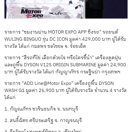
รายการ “ชมงานผ่าน MOTOR EXPO APP ชิงรถ” รถยนต์
WULING BINGUO รุ่น DC ICON มูลค่า 429,000 บาท ผู้ได้รับ
รางวัล ได้แก่ กมลพร ชลไชยะ จ. ร้อยเอ็ด
รายการ “สีรถที่ใช่ เลือกด้วยใจ หรือใครชี้นำ” เครื่องดูดฝุ่น
และถูพื้น DYSON V12S ORIGIN SUBMARINE มูลค่า 24,900
บาท ผู้ได้รับรางวัล ได้แก่ กัญญาภัทร กระฐินป่า กรุงเทพฯ
รายการ “ADD Line@Motor Expo” เครื่องถูพื้น DYSON
WASH G1 มูลค่า 26,900 บาท ผู้ได้รับรางวัล จำนวน 4 รางวัล
ได้แก่
1. กัญณภัทร ชวรินธนกิจ จ. นนทบุรี
2. สนธิ์ฉัตร ศรีประเสริฐ จ. กาญจนบุรี