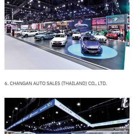
6. CHANGAN AUTO SALES (THAILAND) CO., LTD.