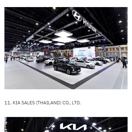
11. KIA SALES (THAILAND) CO., LTD.