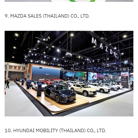
9. MAZDA SALES (THAILAND) CO., LTD.
10. HYUNDAI MOBILITY (THAILAND) CO., LTD.