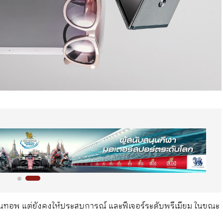
ุ่นทอพ แต่ยังคงให้ประสบการณ์ และฟีเจอร์ระดับพรีเมียม ในขณะ