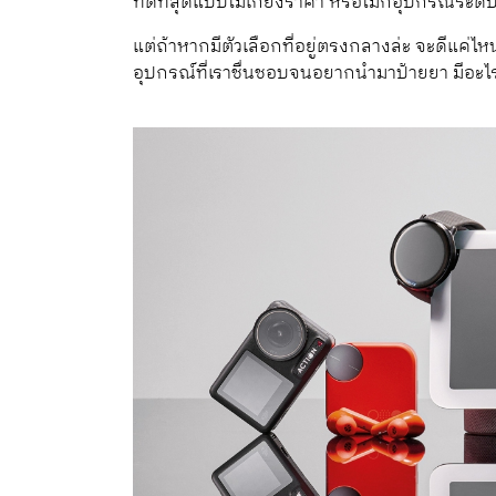
ที่ดีที่สุดแบบไม่เกี่ยงราคา หรือไม่ก็อุปกรณ์ระดับ
แต่ถ้าหากมีตัวเลือกที่อยู่ตรงกลางล่ะ จะดีแค่ไห
อุปกรณ์ที่เราชื่นชอบจนอยากนำมาป้ายยา มีอะไ