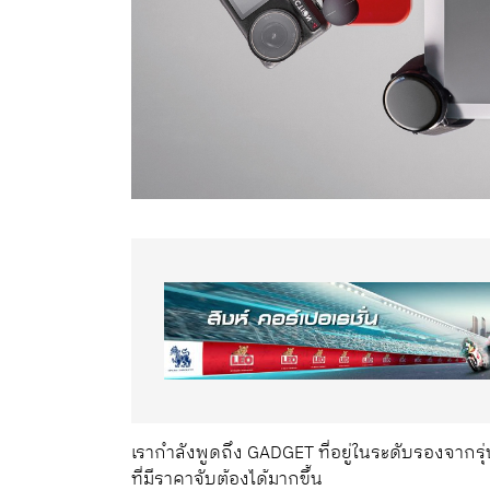
เรากำลังพูดถึง GADGET ที่อยู่ในระดับรองจากร
ที่มีราคาจับต้องได้มากขึ้น