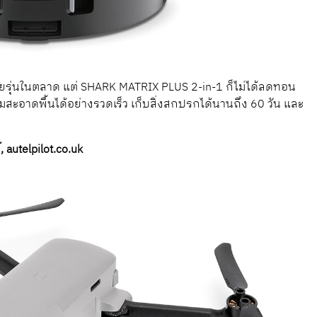
หลายรุ่นในตลาด แต่ SHARK MATRIX PLUS 2-in-1 ก็ไม่ได้ลดทอน
สะอาดพื้นได้อย่างรวดเร็ว เก็บสิ่งสกปรกได้นานถึง 60 วัน และ
utelpilot.co.uk