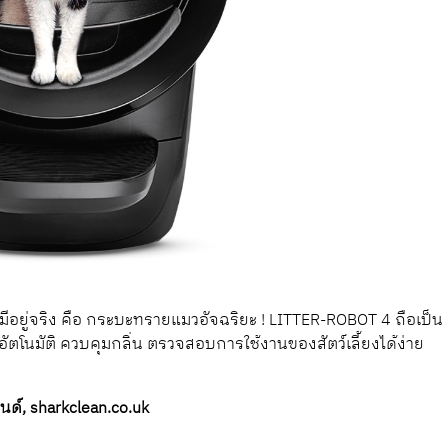
่ามีอยู่จริง คือ กระบะทรายแมวอัจฉริยะ ! LITTER-ROBOT 4 ถือเป็น
มัติ ควบคุมกลิ่น ตรวจสอบการใช้งานของสัตว์เลี้ยงได้ง่าย
์, sharkclean.co.uk