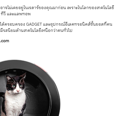
ี่อาจไม่เคยอยู่ในเรดาร์ของคุณมาก่อน เพราะในโลกของเทคโนโลยี
ท์ ทีวี และแลพทอพ
ณจะได้ครอบครอง GADGET และอุปกรณ์อีเลคทรอนิคส์ชั้นยอดที่คน
ุณมีรสนิยมด้านเทคโนโลยีเหนือกว่าคนทั่วไป
t.com