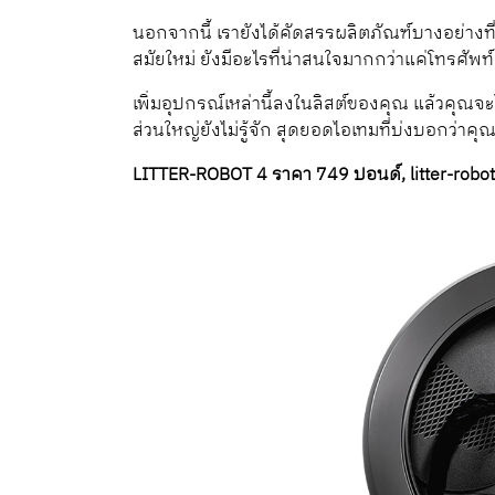
นอกจากนี้ เรายังได้คัดสรรผลิตภัณฑ์บางอย่างท
สมัยใหม่ ยังมีอะไรที่น่าสนใจมากกว่าแค่โทรศัพ
เพิ่มอุปกรณ์เหล่านี้ลงในลิสต์ของคุณ แล้วคุ
ส่วนใหญ่ยังไม่รู้จัก สุดยอดไอเทมที่บ่งบอกว่าค
LITTER-ROBOT 4 ราคา 749 ปอนด์, litter-robo