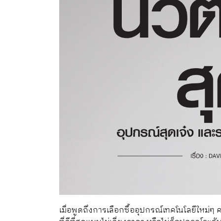
เมื่อพูดถึงการเลือกซื้ออุปกรณ์เทคโนโลยีใหม่ๆ