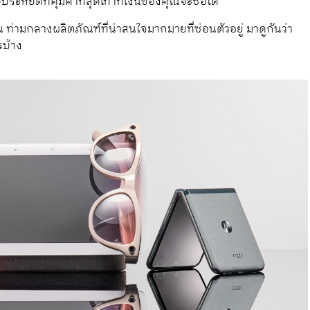
ประหยัดที่คุ้มค่าที่สุดเท่าที่เงินของคุณจะซื้อได้
น ท่ามกลางผลิตภัณฑ์ที่น่าสนใจมากมายที่ซ่อนตัวอยู่ มาดูกันว่า
รบ้าง