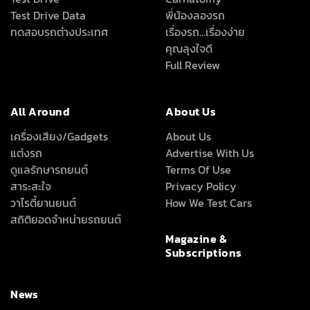
Test Drive Data
พี่น้องลองรถ
ทดสอบรถต่างประเทศ
เรื่องรถ…เรื่องง่าย
คุณลุงใจดี
Full Review
All Around
About Us
เครื่องเสียง/Gadgets
About Us
แต่งรถ
Advertise With Us
ดูแลรักษารถยนต์
Terms Of Use
สาระสะใจ
Privacy Policy
วาไรตี้ยานยนต์
How We Test Cars
สถิติยอดจำหน่ายรถยนต์
Magazine &
Subscriptions
News