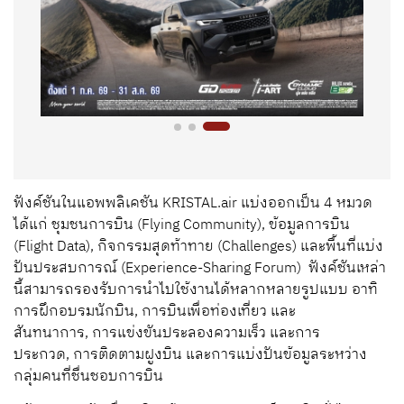
ฟังค์ชันในแอพพลิเคชัน
KRISTAL.air
แบ่งออกเป็น
4
หมวด
ได้แก่ ชุมชนการบิน (
Flying Community
)
,
ข้อมูลการบิน
(
Flight Data
)
,
กิจกรรมสุดท้าทาย (
Challenges
) และพื้นที่แบ่ง
ปันประสบการณ์ (
Experience-Sharing Forum
) ฟังค์ชันเหล่า
นี้สามารถรองรับการนำไปใช้งานได้หลากหลายรูปแบบ อาทิ
การฝึกอบรมนักบิน
,
การบินเพื่อท่องเที่ยว และ
สันทนาการ
,
การแข่งขันประลองความเร็ว และการ
ประกวด
,
การติดตามฝูงบิน และการแบ่งปันข้อมูลระหว่าง
กลุ่มคนที่ชื่นชอบการบิน