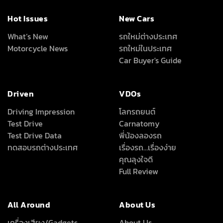
Hot Issues
New Cars
What’s New
รถใหม่ต่างประเทศ
Motorcycle News
รถใหม่ในประเทศ
Car Buyer's Guide
Driven
VDOs
Driving Impression
โลกรถยนต์
Test Drive
Carnatomy
Test Drive Data
พี่น้องลองรถ
ทดสอบรถต่างประเทศ
เรื่องรถ…เรื่องง่าย
คุณลุงใจดี
Full Review
All Around
About Us
เครื่องเสียง/Gadgets
About Us