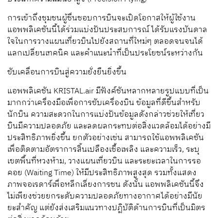
การเข้าถึงชุมชนผู้ชื่นชอบการบินจะเปิดโอกาสให้ผู้ใช้งาน
แอพพลิเคชันนี้ได้ร่วมแบ่งปันประสบการณ์ ได้รับแรงบันดาล
ใจในการวางแผนเที่ยวบินไปยังสถานที่ใหม่ๆ ตลอดจนจนได้
แลกเปลี่ยนเทคนิค และคำแนะนำที่เป็นประโยชน์ระหว่างกัน
ขับเคลื่อนการบินสู่ความยั่งยืนยิ่งขึ้น
แอพพลิเคชัน
KRISTAL.air
มีฟังค์ชันหลากหลายรูปแบบที่เป็น
มากกว่าเครื่องมือเพื่อการขับเครื่องบิน ข้อมูลที่ดีขึ้นสำหรับ
นักบิน ความสะดวกในการแบ่งปันข้อมูลดังกล่าวช่วยให้เที่ยว
บินมีความปลอดภัย และลดผลกระทบต่อสิ่งแวดล้อมได้อย่างมี
ประสิทธิภาพยิ่งขึ้น ยกตัวอย่างเช่น สามารถใช้แอพพลิเคชัน
เพื่อติดตามอัตราการสิ้นเปลืองเชื้อเพลิง และความเร็ว
,
ระบุ
เขตพื้นที่หวงห้าม
,
วางแผนเที่ยวบิน และระยะเวลาในการรอ
คอย (
Waiting Time
) ให้มีประสิทธิภาพสูงสุด รวมทั้งแสดง
ภาพจอเรดาร์เพื่อหลีกเลี่ยงการชน ดังนั้น แอพพลิเคชันนี้จึง
ไม่เพียงช่วยยกระดับความปลอดภัยทางอากาศได้อย่างมีนัย
ยะสำคัญ แต่ยังส่งเสริมแนวทางปฏิบัติด้านการบินที่เป็นมิตร