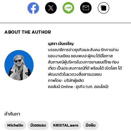
ABOUT THE AUTHOR
นุสรา เงินเจริญ
บรรณาธิการข่าวธุรกิจและสังคม รักการอ่าน
ขอบงานเขียน ชอบพบปะผู้คน ได้มีโอกาส
สัมภาษณ์ผู้บริหารในวงการยานยนต์ไทย ท่อง
เที่ยว เป็นประสบการณ์ที่ดี พร้อมได้ เปิดโลก ได้
พัฒนาตัวในแวดวงสื่อสารมวลชน
ภาพโดย : บริษัทผู้ผลิต
คอลัมน์ Online : ธุรกิจ (บก. ออนไลน์)
คำค้นหา
Michelin
มิเชอแลง
KRISTAL.aero
มิชลิน