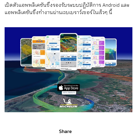
เปิดตัวแอพพลิเคชันซึ่งรองรับระบบปฏิบัติการ Android และ
แอพพลิเคชันซึ่งทำงานผ่านเวบเบราว์เซอร์ในเร็วๆ นี้
Share