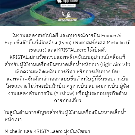
ในงานแสดงเทคโนโลยี และอุปกรณ์การบิน
France Air
Expo
ซึ่งจัดขึ้นที่เมืองลียง (
Lyon)
ประเทศฝรั่งเศส Michelin (มิ
เชอแลง) และ KRISTAL
.aero
ได้เปิดตัว
KRISTAL
.air
นวัตกรรมแอพพลิเคชันบนอุปกรณ์เคลื่อนที่
สำหรับผู้ใช้งานเครื่องบินขนาดเล็กน้ำหนักเบา (
Light Aircraft
)
เพื่อความเพลิดเพลิน การกีฬา หรือการเดินทาง โดย
แอพพลิเคชันดังกล่าวออกแบบขึ้นสำหรับผู้ที่ชื่นชอบการบิน
โดยเฉพาะ ไม่ว่าจะเป็นนักบิน ครูการบิน สมาคมการบิน ผู้จัด
งานแสดงด้านการบิน (
Airshow
) หรือผู้ประกอบธุรกิจด้าน
การท่องเที่ยว
โซลูชันด้านการสัญจรสำหรับผู้ใช้งานเครื่องบินขนาดเล็กน้ำ
หนักเบา
Michelin และ
KRISTAL.aero
มุ่งมั่นพัฒนา