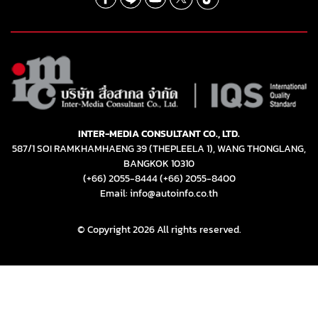
INTER-MEDIA CONSULTANT CO., LTD.
587/1 SOI RAMKHAMHAENG 39 (THEPLEELA 1), WANG THONGLANG,
BANGKOK 10310
(+66) 2055-8444
(+66) 2055-8400
Email: info@autoinfo.co.th
© Copyright 2026 All rights reserved.