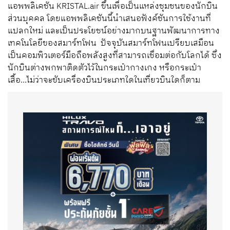
แอพพลิเคชัน
KRISTAL.air
ขึ้นเพื่อเป็นแหล่งชุมชนของนักบิน
ส่วนบุคคล โดยแอพพลิเคชันนี้นำเสนอฟังค์ชันการใช้งานที่
แปลกใหม่ และเป็นประโยชน์อย่างมากบนฐานพัฒนาการทาง
เทคโนโลยีของสมาร์ทโฟน ปัจจุบันสมาร์ทโฟนเปรียบเสมือน
เป็นคอมพิวเตอร์มือถือพลังสูงที่สามารถเชื่อมต่อกับโลกได้ ซึ่ง
นักบินต่างพกพาติดตัวไว้ในกระเป๋ากางเกง หรือกระเป๋า
เสื้อ...ไม่ว่าจะขับเครื่องบินประเภทใดในเที่ยวบินใดก็ตาม