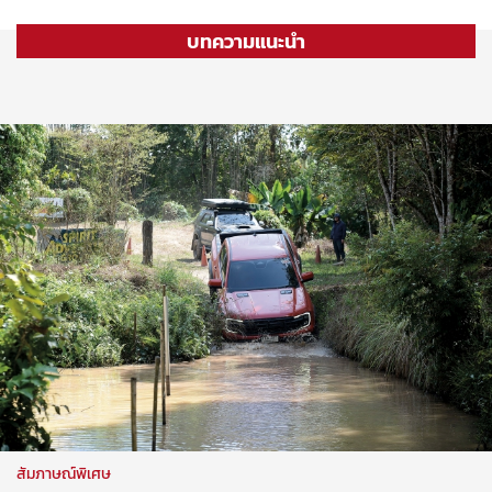
บทความแนะนำ
สัมภาษณ์พิเศษ