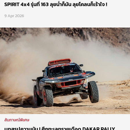
SPIRIT 4x4 รุ่นที่ 163 ลุยน้ำก็มัน ลุยโคลนก็เร้าใจ !
9 Apr 2026
สัมภาษณ์พิเศษ
บทสรุปความมัน ! ศึกทะเลทรายเดือด DAKAR RALLY