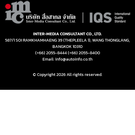
INTER-MEDIA CONSULTANT CO., LTD.
587/1 SOI RAMKHAMHAENG 39 (THEPLEELA 1), WANG THONGLANG,
BANGKOK 10310
(+66) 2055-8444
(+66) 2055-8400
Email: info@autoinfo.co.th
© Copyright 2026 All rights reserved.