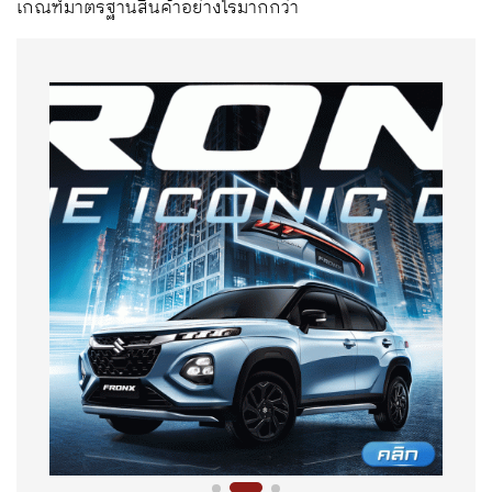
เกณฑ์มาตรฐานสินค้าอย่างไรมากกว่า