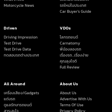
Motorcycle News
รถใหม่ในประเทศ
Car Buyer's Guide
Driven
VDOs
Driving Impression
โลกรถยนต์
Test Drive
Carnatomy
Test Drive Data
พี่น้องลองรถ
ทดสอบรถต่างประเทศ
เรื่องรถ…เรื่องง่าย
คุณลุงใจดี
Full Review
All Around
About Us
เครื่องเสียง/Gadgets
About Us
แต่งรถ
Advertise With Us
ดูแลรักษารถยนต์
Terms Of Use
สาระสะใจ
Privacy Policy