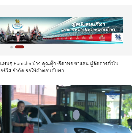
แฟนๆ Porsche บ้าง คุณตุ๊ก-ธิดาพร ชาแสน ผู้จัดการทั่วไป
อร์วิส จำกัด รอให้คำตอบกับเรา