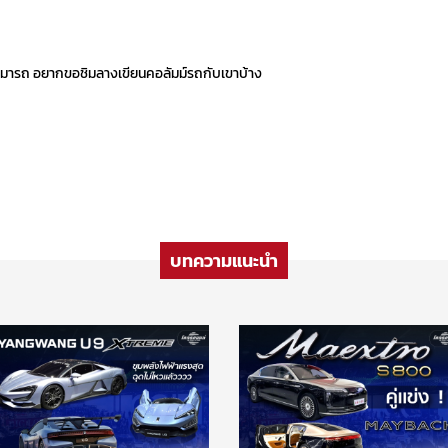
ารถ อยากขอชิมลางเขียนคอลัมม์รถกับเขาบ้าง
บทความแนะนำ