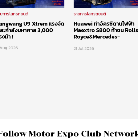
ายการโลกรถยนต์
รายการโลกรถยนต์
angwang U9 Xtrem แรงจัด
Huawei ทำอัครซีดานไฟฟ้า
ละกำลังมหาศาล 3,000
Maextro S800 ท้าชน Roll
รงม้า !
Royce&Mercedes-
Maybach
 Aug 2026
21 Jul 2026
Follow Motor Expo Club Networ