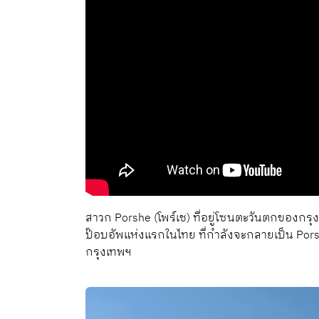
สาวก Porshe (โพร์เช) ที่อยู่โซนตะวันตกของกรุ
ป๊อบอัพแห่งแรกในไทย ที่กำลังจะกลายเป็น Pors
กรุงเทพฯ