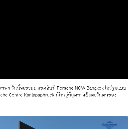
งเทพฯ วันนี้จะชวนมาเชคอินที่ Porsche NOW Bangkok โชว์รูมแบบ
che Centre Kanlapaphruek ที่ใหญ่ที่สุดทางฝั่งตะวันตกของ