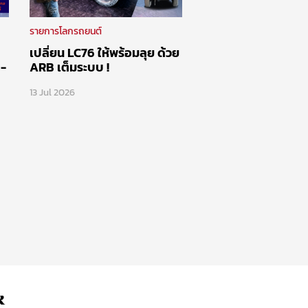
รายการโลกรถยนต์
เปลี่ยน LC76 ให้พร้อมลุย ด้วย
s-
ARB เต็มระบบ !
13 Jul 2026
k