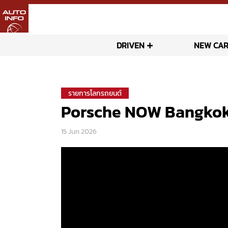
DRIVEN
NEW CAR
รายการโลกรถยนต์
Porsche NOW Bangkok โ
15 Jun 2026