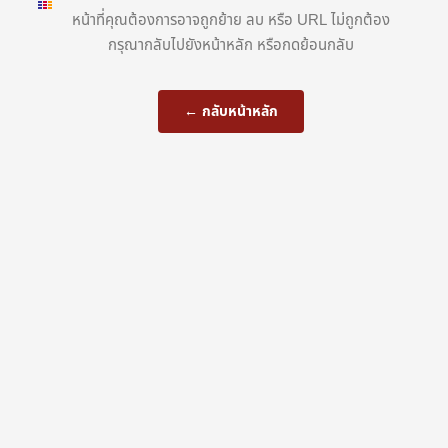
หน้าที่คุณต้องการอาจถูกย้าย ลบ หรือ URL ไม่ถูกต้อง
กรุณากลับไปยังหน้าหลัก หรือกดย้อนกลับ
← กลับหน้าหลัก