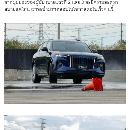
จากมุมมองของผู้ขับ เบาะแถวที่ 2 และ 3 จะมีความสะดวก
สบายแค่ไหน เราจะนำมาทดสอบในโอกาสต่อไปเร็วๆ นรี้