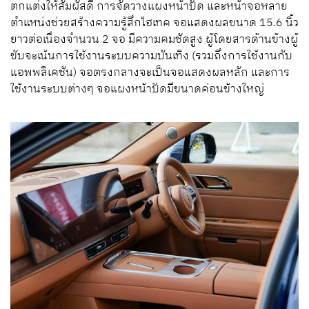
ตกแต่งให้สัมผัสดี การจัดวางแผงหน้าปัด และหน้าจอหลาย
ตำแหน่งช่วยสร้างความรู้สึกไฮเทค จอแสดงผลขนาด 15.6 นิ้ว
ยาวต่อเนื่องจำนวน 2 จอ มีความคมชัดสูง ผู้โดยสารด้านข้างผู้
ขับจะเน้นการใช้งานระบบความบันเทิง (รวมถึงการใช้งานกับ
แอพพลิเคชัน) จอตรงกลางจะเป็นจอแสดงผลหลัก และการ
ใช้งานระบบต่างๆ จอแผงหน้าปัดมีขนาดค่อนข้างใหญ่