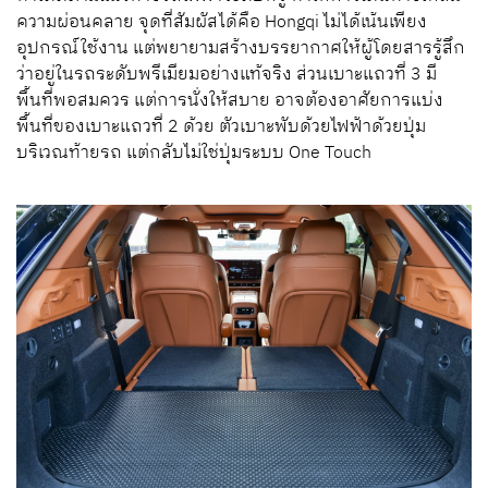
ความผ่อนคลาย จุดที่สัมผัสได้คือ
Hongqi
ไม่ได้เน้นเพียง
อุปกรณ์ใช้งาน แต่พยายามสร้างบรรยากาศให้ผู้โดยสารรู้สึก
ว่าอยู่ในรถระดับพรีเมียมอย่างแท้จริง ส่วนเบาะแถวที่ 3 มี
พื้นที่พอสมควร แต่การนั่งให้สบาย อาจต้องอาศัยการแบ่ง
พื้นที่ของเบาะแถวที่ 2 ด้วย ตัวเบาะพับด้วยไฟฟ้าด้วยปุ่ม
บริเวณท้ายรถ แต่กลับไม่ใช่ปุ่มระบบ
One Touch