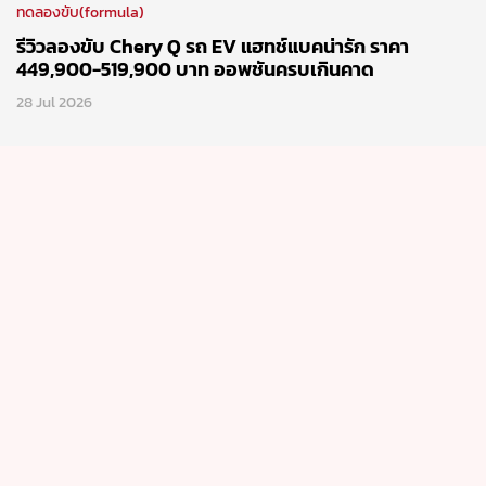
ทดลองขับ(formula)
รีวิวลองขับ Chery Q รถ EV แฮทช์แบคน่ารัก ราคา
449,900-519,900 บาท ออพชันครบเกินคาด
28 Jul 2026