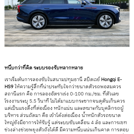
หนึบกว่าที่คิด ระบบรองรับหลากหลาย
เราเริ่มต้นการลองขับในสนามปทุมธานี สปีดเวย์
Hongqi E-
HS
9
ให้ความรู้สึกที่น่าประทับใจกว่าขนาดตัวรถพอสมควร
สถานีแรก คือ การลองอัตราเร่ง 0-100 กม./ชม. ที่ตัวเลข
โรงงานระบุ 5.5 วินาที ไม่ได้มาแบบกระชากจนดุดันเกินควร
แต่เป็นแรงดึงที่ต่อเนื่อง หนักแน่น และเหมาะกับบุคลิกรถผู้
บริหาร ส่วนถัดมา คือ เข้าโค้งต่อเนื่อง น้ำหนักตัวรถขนาด
ใหญ่ยังมีอาการให้รับรู้ แต่ระบบขับเคลื่อน 4 ล้อ และการเซท
ช่วงล่างช่วยพยุงตัวถังได้ดี มีความหนึบแน่นเกินคาด การตอบ