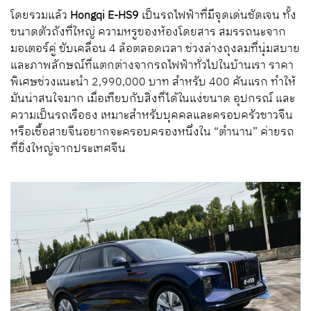
โดยรวมแล้ว
Hongqi E-HS
9
เป็นรถไฟฟ้าที่มีจุดเด่นชัดเจน ทั้ง
ขนาดตัวถังที่ใหญ่ ความหรูของห้องโดยสาร สมรรถนะจาก
มอเตอร์คู่ ขับเคลื่อน 4 ล้อตลอดเวลา ช่วงล่างถุงลมที่นุ่มสบาย
และภาพลักษณ์ที่แตกต่างจากรถไฟฟ้าทั่วไปในบ้านเรา ราคา
พิเศษช่วงแนะนำ 2
,
990
,
000 บาท สำหรับ 400 คันแรก ทำให้
มันน่าสนใจมาก เมื่อเทียบกับสิ่งที่ได้ในแง่ขนาด อุปกรณ์ และ
ความเป็นรถเรือธง เหมาะสำหรับบุคคลและครอบครัวชาวจีน
หรือเชื้อสายจีนอยากจะครอบครองหนึ่งใน “ตำนาน” ค่ายรถ
ที่ยิ่งใหญ่จากประเทศจีน