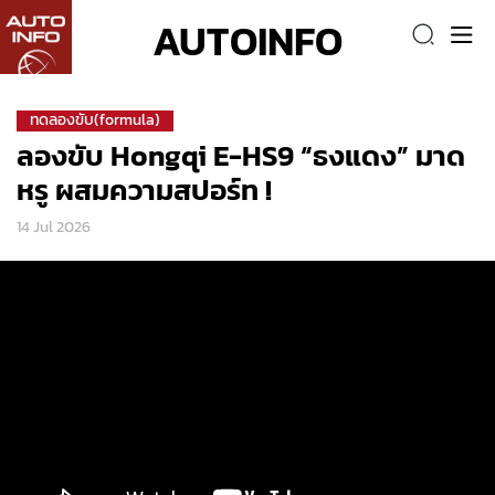
AUTOINFO
ทดลองขับ(formula)
ลองขับ Hongqi E-HS9 “ธงแดง” มาด
หรู ผสมความสปอร์ท !
14 Jul 2026