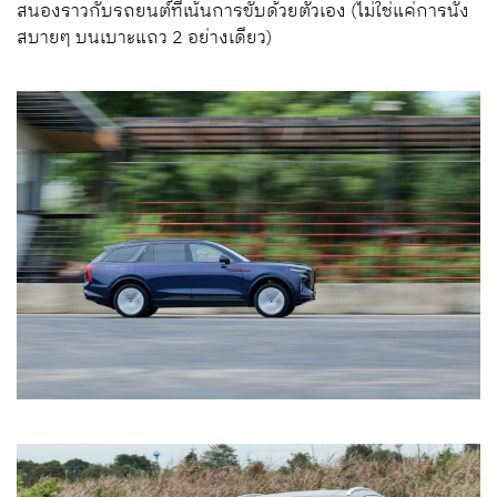
สนองราวกับรถยนต์ที่เน้นการขับด้วยตัวเอง (ไม่ใช่แค่การนั่ง
สบายๆ บนเบาะแถว 2 อย่างเดียว)