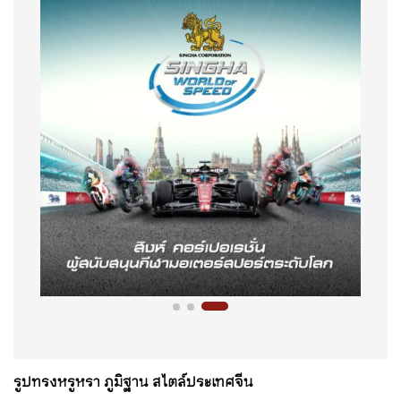
รูปทรงหรูหรา ภูมิฐาน สไตล์ประเทศจีน