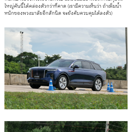
ใหญ่คันนี้ได้คล่องตัวกว่าที่คาด (เรามีความเห็นว่า ถ้าเพิ่มน้ำ
หนักของพวงมาลัยอีกสักนิด จะยังคับควบคุมได้ลงตัว)