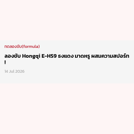
ทดลองขับ(formula)
ลองขับ Hongqi E-HS9 ธงแดง มาดหรู ผสมความสปอร์ท
!