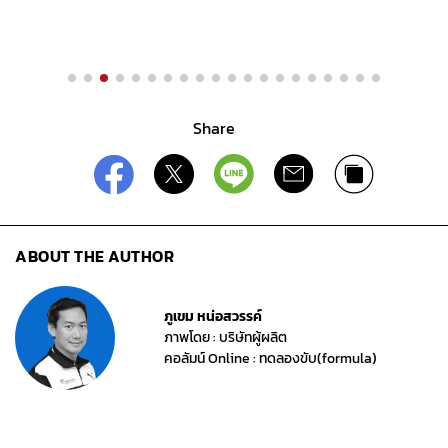
ABOUT THE AUTHOR
ภูเขม หน่อสวรรค์
ภาพโดย : บริษัทผู้ผลิต
คอลัมน์ Online : ทดลองขับ(formula)
คำค้นหา
ลองขับ Hongqi E-HS9
Hongqi E-HS9 ราคา
Hongqi E-HS9 รีวิว
Hongqi E-HS9 ใหม่