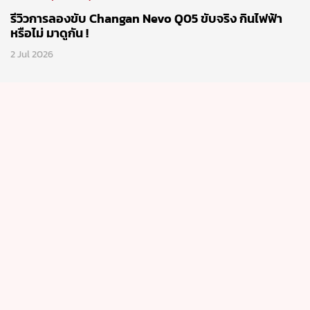
ทดลองขับ(formula)
รีวิวการลองขับ Changan Nevo Q05 ขับจริง กินไฟฟ้า
หรือไม่ มาดูกัน !
2 Jul 2026