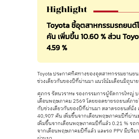
Highlight
Toyota ชี้อุตสาหกรรมรถยนต
คัน เพิ่มขึ้น 10.60 % ส่วน T
4.59 %
Toyota ประกาศทิศทางของอุตสาหกรรมยานยนต์ไ
ช่วงเดียวกันของปีที่ผ่านมา แนวโน้มเดือนมิถุนา
ศุภกร รัตนวราหะ รองกรรมการผู้จัดการใหญ่ บร
เดือนพฤษภาคม 2569 โดยยอดขายรถยนต์ภายในประเ
กับช่วงเดียวกันของปีที่ผ่านมา ตลาดรถยนต์นั
40,907 คัน เพิ่มขึ้นจากเดือนพฤษภาคมปีที่ผ
เพิ่มขึ้นจากเดือนพฤษภาคมปีที่แล้ว 0.21 % รถ
จากเดือนพฤษภาคมปีที่แล้ว และรถ PPV มีปริมาณ
ผ่านมา