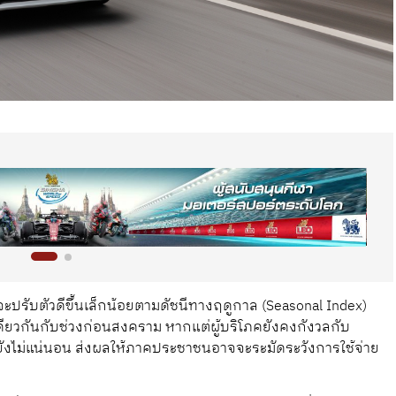
ปรับตัวดีขึ้นเล็กน้อยตามดัชนีทางฤดูกาล (Seasonal Index)
ดียวกันกับช่วงก่อนสงคราม หากแต่ผู้บริโภคยังคงกังวลกับ
งไม่แน่นอน ส่งผลให้ภาคประชาชนอาจจะระมัดระวังการใช้จ่าย