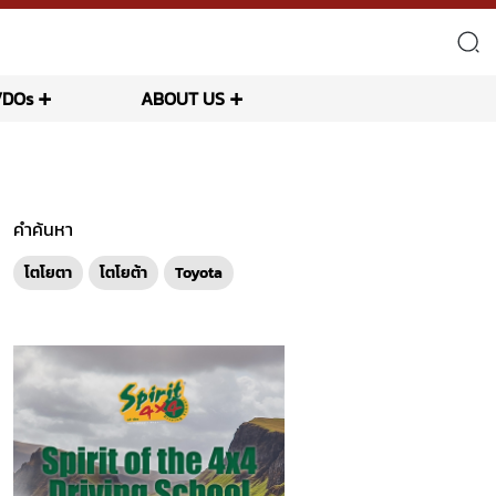
VDOs
ABOUT US
คำค้นหา
โตโยตา
โตโยต้า
Toyota