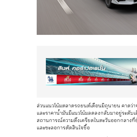
ส่วนแนวโน้มตลาดรถยนต์เดือนมิถุนายน คาดว่าจะ
และราคาน้ำมันมีแนวโน้มลดลงกลับมาอยู่ระดับเ
สถานการณ์ความตึงเครียดในตะวันออกกลางที่ยั
และชะลอการตัดสินใจซื้อ