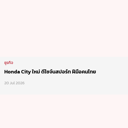
ธุรกิจ
Honda City ใหม่ ดีไซจ์นสปอร์ท ฝีมือคนไทย
20 Jul 2026