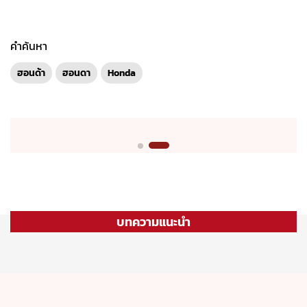
คำค้นหา
ฮอนด้า
ฮอนดา
Honda
บทความแนะนำ