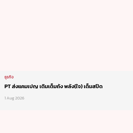
ธุรกิจ
PT ส่งแคมเปญ เติมเต็มถัง พลัง(ใจ) เต็มสปีด
1 Aug 2026