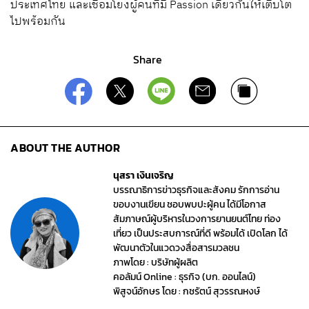
ประเทศไทย และเชื่อมโยงผู้คนที่มี Passion เดียวกันให้เติบโต
ไปพร้อมกัน
Share
ABOUT THE AUTHOR
นุสรา เงินเจริญ
บรรณาธิการข่าวธุรกิจและสังคม รักการอ่าน
ขอบงานเขียน ชอบพบปะผู้คน ได้มีโอกาส
สัมภาษณ์ผู้บริหารในวงการยานยนต์ไทย ท่อง
เที่ยว เป็นประสบการณ์ที่ดี พร้อมได้ เปิดโลก ได้
พัฒนาตัวในแวดวงสื่อสารมวลชน
ภาพโดย : บริษัทผู้ผลิต
คอลัมน์ Online : ธุรกิจ (บก. ออนไลน์)
พิสูจน์อักษร โดย : กชรัตน์ สุวรรณหงษ์