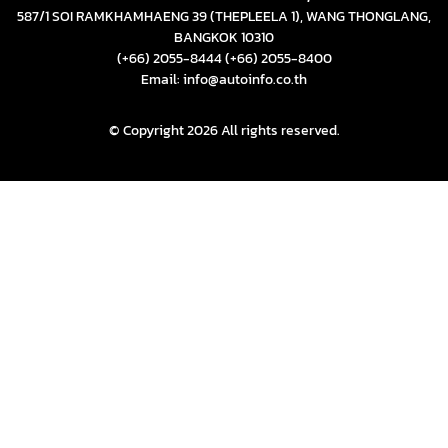
587/1 SOI RAMKHAMHAENG 39 (THEPLEELA 1), WANG THONGLANG,
BANGKOK 10310
(+66) 2055-8444
(+66) 2055-8400
Email: info@autoinfo.co.th
© Copyright 2026 All rights reserved.