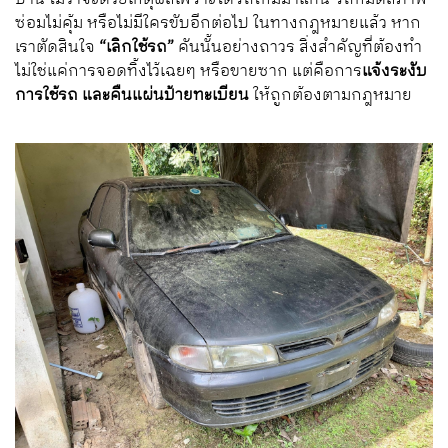
ซ่อมไม่คุ้ม หรือไม่มีใครขับอีกต่อไป ในทางกฎหมายแล้ว หาก
เราตัดสินใจ
“เลิกใช้รถ”
คันนั้นอย่างถาวร สิ่งสำคัญที่ต้องทำ
ไม่ใช่แค่การจอดทิ้งไว้เฉยๆ หรือขายซาก แต่คือการ
แจ้งระงับ
การใช้รถ และคืนแผ่นป้ายทะเบียน
ให้ถูกต้องตามกฎหมาย