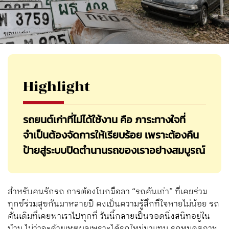
Highlight
รถยนต์เก่าที่ไม่ได้ใช้งาน คือ ภาระทางใจที่
จำเป็นต้องจัดการให้เรียบร้อย เพราะต้องคืน
ป้ายสู่ระบบปิดตำนานรถของเราอย่างสมบูรณ์
สำหรับคนรักรถ การต้องโบกมือลา “รถคันเก่า” ที่เคยร่วม
ทุกข์ร่วมสุขกันมาหลายปี คงเป็นความรู้สึกที่ใจหายไม่น้อย รถ
คันเดิมที่เคยพาเราไปทุกที่ วันนี้กลายเป็นจอดนิ่งสนิทอยู่ใน
บ้าน ไม่ว่าจะด้วยเหตุผลเพราะได้รถใหม่มาแทน รถหมดสภาพ