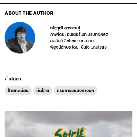
ABOUT THE AUTHOR
ณัฐวุฒิ สุวรรณภู่
ภาพโดย : อินเตอร์เนท,บริษัทผู้ผลิต
คอลัมน์ Online : บทความ
พิสูจน์อักษร โดย : ชื่นใจ แดนไธสง
คำค้นหา
ป้ายทะเบียน
คืนป้าย
กรมการขนส่งทางบก