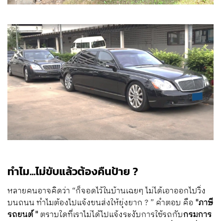
ทำไม...ไม่ขับแล้วต้องคืนป้าย ?
หลายคนอาจคิดว่า “ก็จอดไว้ในบ้านเฉยๆ ไม่ได้เอาออกไปวิ่ง
บนถนน ทำไมต้องไปแจ้งขนส่งให้ยุ่งยาก ? ” คำตอบ คือ
"ภาษี
รถยนต์ "
ตราบใดที่เราไม่ได้ไปแจ้งระงับการใช้รถกับ
กรมการ