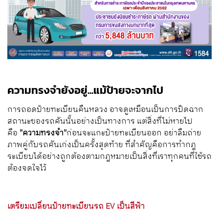
ความทรงจำยังอยู่...แม้ป้ายจะจากไป
การถอดป้ายทะเบียนคืนหลวง อาจดูเหมือนเป็นการปิดฉาก
สถานะของรถคันนั้นอย่างเป็นทางการ แต่สิ่งที่ไม่หายไป
คือ
"ความทรงจำ"
ก่อนจะแกะป้ายทะเบียนออก อย่าลืมถ่าย
ภาพคู่กับรถคันเก่งเป็นครั้งสุดท้าย ที่สำคัญคือการทำกฎ
ระเบียบได้อย่างถูกต้องตามกฎหมายเป็นสิ่งที่เราทุกคนที่ใช้รถ
ต้องจดใจไว้
เตรียมเปลี่ยนป้ายทะเบียนรถ EV เป็นสีฟ้า