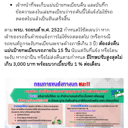
เจ้าหน้าที่จะเก็บแผ่นป้ายทะเบียนคืน และบันทึก
ข้อความลงในเล่มทะเบียนว่ารถคันนี้ได้แจ้งไม่ใช้รถ
ตลอดไปแล้วเป็นอันเสร็จสิ้น
ตาม
พรบ. รถยนต์ พ.ศ. 2522
กำหนดไว้ชัดเจนว่า หาก
เจ้าของรถยื่นคำขอแจ้งการไม่ใช้รถตลอดไป (หรือกรณี
รถยนต์ถูกระงับทะเบียนเพราะค้างภาษีเกิน 3 ปี)
ต้องส่งคืน
แผ่นป้ายทะเบียนรถภายใน 15 วัน
นับแต่วันที่แจ้ง หรือโดน
ระงับ หากฝ่าฝืน หรือไม่ส่งคืนตามกำหนด
มีโทษปรับสูงสุดไม่
เกิน 3,000 บาท พร้อมบวก
เบี้ยปรับ 1 % ต่อเดือน