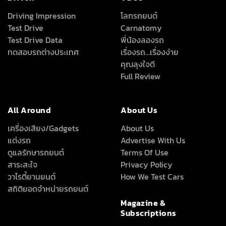
Driving Impression
โลกรถยนต์
Test Drive
Carnatomy
Test Drive Data
พี่น้องลองรถ
ทดสอบรถต่างประเทศ
เรื่องรถ…เรื่องง่าย
คุณลุงใจดี
Full Review
All Around
About Us
เครื่องเสียง/Gadgets
About Us
แต่งรถ
Advertise With Us
ดูแลรักษารถยนต์
Terms Of Use
สาระสะใจ
Privacy Policy
วาไรตี้ยานยนต์
How We Test Cars
สถิติยอดจำหน่ายรถยนต์
Magazine &
Subscriptions