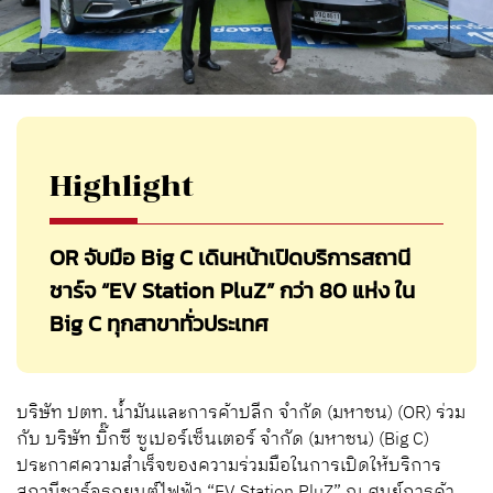
Highlight
OR จับมือ Big C เดินหน้าเปิดบริการสถานี
ชาร์จ “EV Station PluZ” กว่า 80 แห่ง ใน
Big C ทุกสาขาทั่วประเทศ
บริษัท ปตท. น้ำมันและการค้าปลีก จำกัด (มหาชน) (OR) ร่วม
กับ บริษัท บิ๊กซี ซูเปอร์เซ็นเตอร์ จำกัด (มหาชน) (Big C)
ประกาศความสำเร็จของความร่วมมือในการเปิดให้บริการ
สถานีชาร์จรถยนต์ไฟฟ้า “EV Station PluZ” ณ ศูนย์การค้า