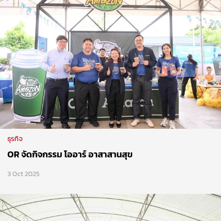
ธุรกิจ
OR จัดกิจกรรม โออาร์ อาสาสานสุข
3 Oct 2025