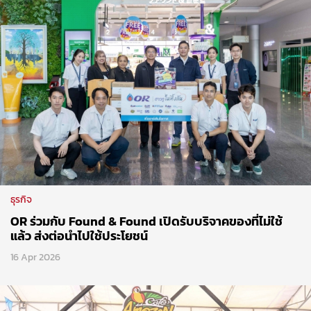
ธุรกิจ
OR ร่วมกับ Found & Found เปิดรับบริจาคของที่ไม่ใช้
แล้ว ส่งต่อนำไปใช้ประโยชน์
16 Apr 2026