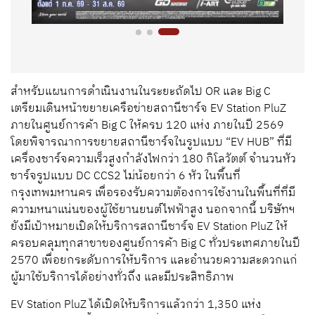
สำหรับแผนการดำเนินงานในระยะถัดไป OR และ Big C
เตรียมเดินหน้าขยายเครือข่ายสถานีชาร์จ EV Station PluZ
ภายในศูนย์การค้า Big C ให้ครบ 120 แห่ง ภายในปี 2569
โดยพิจารณาการขยายสถานีชาร์จในรูปแบบ “EV HUB” ที่มี
เครื่องชาร์จความเร็วสูงกำลังไฟกว่า 180 กิโลวัตต์ จำนวนหัว
ชาร์จรูปแบบ DC CCS2 ไม่น้อยกว่า 6 หัว ในพื้นที่
กรุงเทพมหานคร เพื่อรองรับความต้องการใช้งานในพื้นที่ที่มี
ความหนาแน่นของผู้ใช้ยานยนต์ไฟฟ้าสูง นอกจากนี้ บริษัทฯ
ยังมีเป้าหมายเปิดให้บริการสถานีชาร์จ EV Station PluZ ให้
ครอบคลุมทุกสาขาของศูนย์การค้า Big C ทั่วประเทศภายในปี
2570 เพื่อยกระดับการให้บริการ และอำนวยความสะดวกแก่
ผู้มาใช้บริการได้อย่างทั่วถึง และมีประสิทธิภาพ
EV Station PluZ ได้เปิดให้บริการแล้วกว่า 1,350 แห่ง