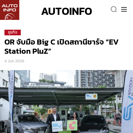
AUTOINFO
ธุรกิจ
OR จับมือ Big C เปิดสถานีชาร์จ “EV
Station PluZ”
4 Jun 2026