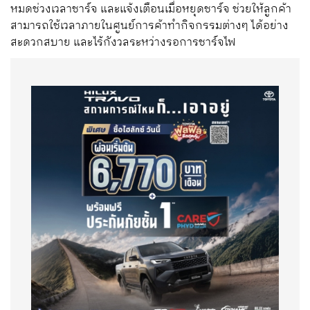
หมดช่วงเวลาชาร์จ และแจ้งเตือนเมื่อหยุดชาร์จ ช่วยให้ลูกค้า
สามารถใช้เวลาภายในศูนย์การค้าทำกิจกรรมต่างๆ ได้อย่าง
สะดวกสบาย และไร้กังวลระหว่างรอการชาร์จไฟ