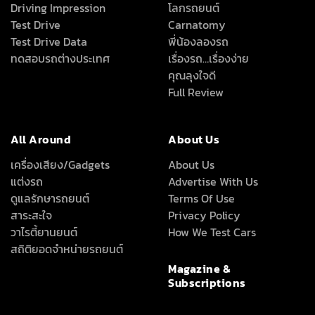
Driving Impression
โลกรถยนต์
Test Drive
Carnatomy
Test Drive Data
พี่น้องลองรถ
ทดสอบรถต่างประเทศ
เรื่องรถ…เรื่องง่าย
คุณลุงใจดี
Full Review
All Around
About Us
เครื่องเสียง/Gadgets
About Us
แต่งรถ
Advertise With Us
ดูแลรักษารถยนต์
Terms Of Use
สาระสะใจ
Privacy Policy
วาไรตี้ยานยนต์
How We Test Cars
สถิติยอดจำหน่ายรถยนต์
Magazine &
Subscriptions