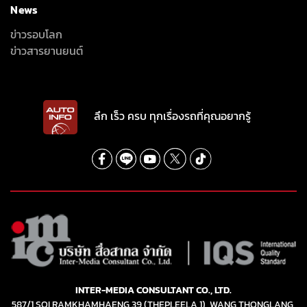
News
ข่าวรอบโลก
ข่าวสารยานยนต์
ลึก เร็ว ครบ ทุกเรื่องรถที่คุณอยากรู้
INTER-MEDIA CONSULTANT CO., LTD.
587/1 SOI RAMKHAMHAENG 39 (THEPLEELA 1), WANG THONGLANG,