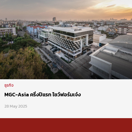
ธุรกิจ
MGC-Asia ครึ่งปีแรก โชว์ฟอร์มเจ๋ง
28 May 2025