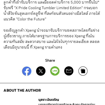
ลูกค้าที่เข้ารับบริการ และมียอดค่าบริการ 5,000 บาทขึ้นไป*
รับฟรี "X Pride Cooling Tumbler Limited Edition" กระบอก
น้ำดีไซจ์นสุดเอกซ์คลูซีฟ ที่สะท้อนตัวตนอย่างมีสไตล์ ภายใต้
แนวคิด "Color the Future"
ขอเชิญลูกค้า Xpeng นำรถมารับบริการเชคสภาพโดยทีมช่าง
ผู้เชี่ยวชาญ ภายใต้มาตรฐานการบริการของ Xpeng ที่เน้น
ความทันสมัย สะดวกสบาย และใส่ใจในทุกรายละเอียด ตลอด
เดือนมิถุนายนนี้ ที่ Xpeng รามคำแหง
Share
ABOUT THE AUTHOR
นุสรา เงินเจริญ
บรรณาธิการข่าวธุรกิจและสังคม รักการอ่าน