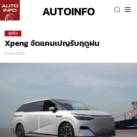
AUTOINFO
ธุรกิจ
Xpeng จัดแคมเปญรับฤดูฝน
6 Jun 2026