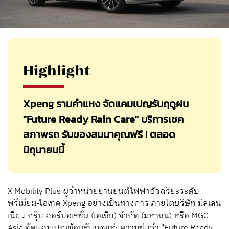
Highlight
Xpeng รามคำแหง จัดแคมเปญรับฤดูฝน
"Future Ready Rain Care" บริการเชค
สภาพรถ รับของสมนาคุณฟรี ! ตลอด
มิถุนายนนี้
X Mobility Plus ผู้จำหน่ายยานยนต์ไฟฟ้าอัจฉริยะระดับ
พรีเมียม-ไฮเทค Xpeng อย่างเป็นทางการ ภายใต้บริษัท มิลเลน
เนียม กรุ๊ป คอร์ปอเรชั่น (เอเชีย) จำกัด (มหาชน) หรือ MGC-
Asia จัดแคมเปญต้อนรับฤดูแห่งความชุ่มฉ่ำ "Future Ready