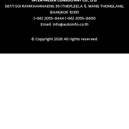
INTER-MEDIA CONSULTANT CO., LTD.
587/1 SOI RAMKHAMHAENG 39 (THEPLEELA 1), WANG THONGLANG,
BANGKOK 10310
(+66) 2055-8444
(+66) 2055-8400
Email: info@autoinfo.co.th
© Copyright 2026 All rights reserved.