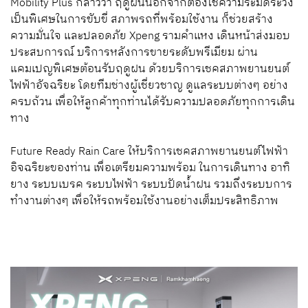
Mobility Plus กล่าวว่า ฤดูฝนนอกจากต้องใช้ความระมัดระวัง
เป็นพิเศษในการขับขี่ สภาพรถที่พร้อมใช้งาน ก็ช่วยสร้าง
ความมั่นใจ และปลอดภัย Xpeng รามคำแหง เดินหน้าส่งมอบ
ประสบการณ์ บริการหลังการขายระดับพรีเมียม ผ่าน
แคมเปญพิเศษต้อนรับฤดูฝน ด้วยบริการเชคสภาพยานยนต์
ไฟฟ้าอัจฉริยะ โดยทีมช่างผู้เชี่ยวชาญ ดูแลระบบต่างๆ อย่าง
ครบถ้วน เพื่อให้ลูกค้าทุกท่านได้รับความปลอดภัยทุกการเดิน
ทาง
Future Ready Rain Care ให้บริการเชคสภาพยานยนต์ไฟฟ้า
อิจฉริยะของท่าน เพื่อเตรียมความพร้อม ในการเดินทาง อาทิ
ยาง ระบบเบรค ระบบไฟฟ้า ระบบปัดน้ำฝน รวมถึงระบบการ
ทำงานต่างๆ เพื่อให้รถพร้อมใช้งานอย่างเต็มประสิทธิภาพ