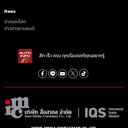
News
ข่าวรอบโลก
ข่าวสารยานยนต์
ลึก เร็ว ครบ ทุกเรื่องรถที่คุณอยากรู้