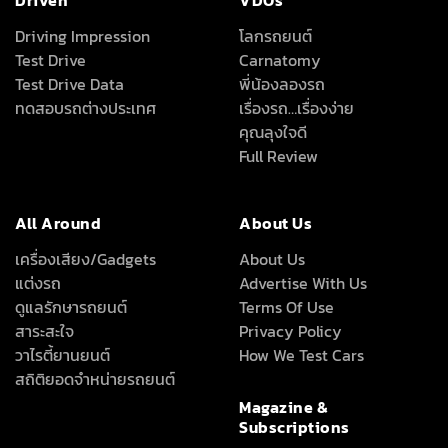
Driven
VDOs
Driving Impression
โลกรถยนต์
Test Drive
Carnatomy
Test Drive Data
พี่น้องลองรถ
ทดสอบรถต่างประเทศ
เรื่องรถ…เรื่องง่าย
คุณลุงใจดี
Full Review
All Around
About Us
เครื่องเสียง/Gadgets
About Us
แต่งรถ
Advertise With Us
ดูแลรักษารถยนต์
Terms Of Use
สาระสะใจ
Privacy Policy
วาไรตี้ยานยนต์
How We Test Cars
สถิติยอดจำหน่ายรถยนต์
Magazine &
Subscriptions