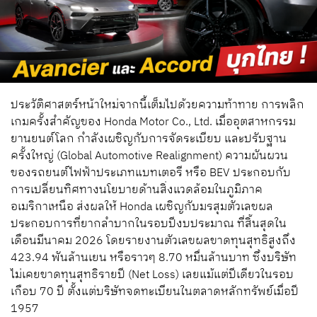
ประวัติศาสตร์หน้าใหม่จากนี้เต็มไปด้วยความท้าทาย การพลิก
เกมครั้งสำคัญของ Honda Motor Co., Ltd. เมื่ออุตสาหกรรม
ยานยนต์โลก กำลังเผชิญกับการจัดระเบียบ และปรับฐาน
ครั้งใหญ่ (Global Automotive Realignment) ความผันผวน
ของรถยนต์ไฟฟ้าประเภทแบทเตอรี หรือ BEV ประกอบกับ
การเปลี่ยนทิศทางนโยบายด้านสิ่งแวดล้อมในภูมิภาค
อเมริกาเหนือ ส่งผลให้ Honda เผชิญกับมรสุมตัวเลขผล
ประกอบการที่ยากลำบากในรอบปีงบประมาณ ที่สิ้นสุดใน
เดือนมีนาคม 2026 โดยรายงานตัวเลขผลขาดทุนสุทธิสูงถึง
423.94 พันล้านเยน หรือราวๆ 8.70 หมื่นล้านบาท ซึ่งบริษัท
ไม่เคยขาดทุนสุทธิรายปี (Net Loss) เลยแม้แต่ปีเดียวในรอบ
เกือบ 70 ปี ตั้งแต่บริษัทจดทะเบียนในตลาดหลักทรัพย์เมื่อปี
1957