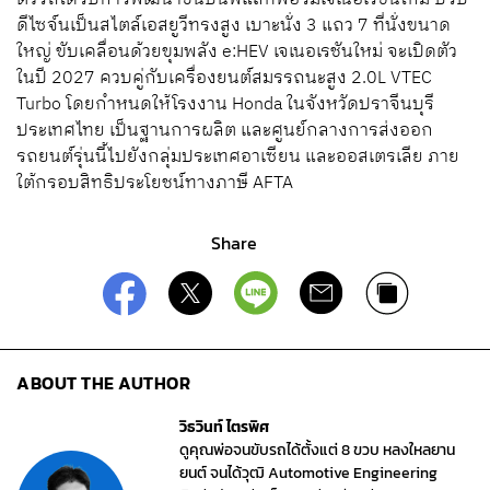
ดีไซจ์นเป็นสไตล์เอสยูวีทรงสูง เบาะนั่ง 3 แถว 7 ที่นั่งขนาด
ใหญ่ ขับเคลื่อนด้วยขุมพลัง e:HEV เจเนอเรชันใหม่ จะเปิดตัว
ในปี 2027 ควบคู่กับเครื่องยนต์สมรรถนะสูง 2.0L VTEC
Turbo โดยกำหนดให้โรงงาน Honda ในจังหวัดปราจีนบุรี
ประเทศไทย เป็นฐานการผลิต และศูนย์กลางการส่งออก
รถยนต์รุ่นนี้ไปยังกลุ่มประเทศอาเซียน และออสเตรเลีย ภาย
ใต้กรอบสิทธิประโยชน์ทางภาษี AFTA
Share
ABOUT THE AUTHOR
วิธวินท์ ไตรพิศ
ดูคุณพ่อจนขับรถได้ตั้งแต่ 8 ขวบ หลงใหลยาน
ยนต์ จนได้วุฒิ Automotive Engineering