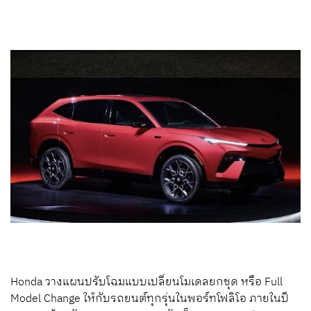
Honda วางแผนปรับโฉมแบบเปลี่ยนโมเดลยกชุด หรือ Full
Model Change ให้กับรถยนต์ทุกรุ่นในพอร์ทโฟลิโอ ภายในปี