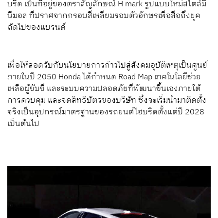
บริด เป็นที่อยู่ของตราสัญลักษณ์ H mark รูปแบบใหม่สไตล์มี
นีมอล ที่ปราศจากกรอบสี่เหลี่ยมรอบตัวอักษรเพื่อสื่อถึงยุค
ถัดไปของแบรนด์
เพื่อให้สอดรับกับนโยบายการก้าวไปสู่สังคมอุบัติเหตุเป็นศูนย์
ภายในปี 2050 Honda ได้กำหนด Road Map เทคโนโลยีช่วย
เหลือผู้ขับขี่ และระบบความปลอดภัยที่พัฒนาขึ้นเองภายใต้
การควบคุม และจดสิทธิบัตรของบริษัท ซึ่งจะเริ่มนำมาติดตั้ง
จริงเป็นอุปกรณ์มาตรฐานของรถยนต์ไฮบริดตั้งแต่ปี 2028
เป็นต้นไป