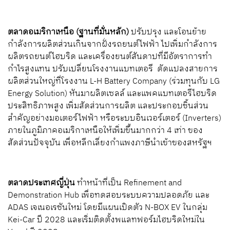
ตลาดอเมริกาเหนือ (ฐานที่มั่นหลัก)
ปรับปรุง และโอนย้าย
กำลังการผลิตส่วนเกินจากฝั่งรถยนต์ไฟฟ้า ไปเพิ่มกำลังการ
ผลิตรถยนต์ไฮบริด และเครื่องยนต์สันดาปที่มีอัตราการทำ
กำไรสูงแทน ปรับเปลี่ยนโรงงานแบทเตอรี ดัดแปลงสายการ
ผลิตส่วนใหญ่ที่โรงงาน L-H Battery Company (ร่วมทุนกับ LG
Energy Solution) หันมาผลิตเซลล์ และแพคแบทเตอรีไฮบริด
ประสิทธิภาพสูง เพิ่มสัดส่วนการผลิต และประกอบชิ้นส่วน
สำคัญอย่างมอเตอร์ไฟฟ้า หรือระบบอินเวอร์เตอร์ (Inverters)
ภายในภูมิภาคอเมริกาเหนือให้เพิ่มขึ้นมากกว่า 4 เท่า ของ
สัดส่วนปัจจุบัน เพื่อหลีกเลี่ยงกำแพงภาษีนำเข้าของสหรัฐฯ
ตลาดประเทศญี่ปุ่น
ทำหน้าที่เป็น Refinement and
Demonstration Hub เพื่อทดสอบระบบความปลอดภัย และ
ADAS เจเนอเรชันใหม่ โดยมีแผนเปิดตัว N-BOX EV ในกลุ่ม
Kei-Car ปี 2028 และเริ่มติดตั้งพแลทฟอร์มไฮบริดใหม่ใน