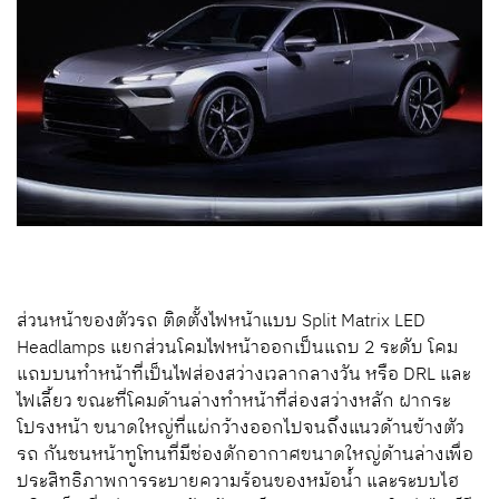
ส่วนหน้าของตัวรถ ติดตั้งไฟหน้าแบบ Split Matrix LED
Headlamps แยกส่วนโคมไฟหน้าออกเป็นแถบ 2 ระดับ โคม
แถบบนทำหน้าที่เป็นไฟส่องสว่างเวลากลางวัน หรือ DRL และ
ไฟเลี้ยว ขณะที่โคมด้านล่างทำหน้าที่ส่องสว่างหลัก ฝากระ
โปรงหน้า ขนาดใหญ่ที่แผ่กว้างออกไปจนถึงแนวด้านข้างตัว
รถ กันชนหน้าทูโทนที่มีช่องดักอากาศขนาดใหญ่ด้านล่างเพื่อ
ประสิทธิภาพการระบายความร้อนของหม้อน้ำ และระบบไฮ