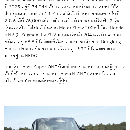
ระมัดระวัง โดยในตลาดประเทศไทย Honda มียอดขายรวมใน
ปี 2025 อยู่ที่ 74,044 คัน (ครองส่วนแบ่งตลาดรถยนต์นั่ง
ส่วนบุคคลประมาณ 18 % และได้ตั้งเป้าหมายยอดขายในปี
2026 ไว้ที่ 76,000 คัน จะมีการเปิดตัวยานยนต์ไฟฟ้า 2 รุ่น
รุ่นแรกเปิดตัวไปแล้วในงาน Motor Show 2026 ได้แก่ Honda
e:N2 (C-Segment EV SUV มอเตอร์หน้า 204 แรงม้า แบทเต
อรีความจุ 68.8 กิโลวัตต์ชั่วโมง สายการผลิตจาก Dongfeng
Honda ประเทศจีน ระยะทางวิ่งสูงสุด 530 กิโลเมตร ตาม
มาตรฐาน NEDC
และรุ่น Honda Super-ONE ที่จะนำเข้ามาจากประเทศญี่ปุ่น รถ
คันนี้พัฒนาต่อยอดมาจาก Honda N-ONE (รถยนต์กล่อง
สไตล์ Kei-Car ยอดฮิทของญี่ปุ่น)