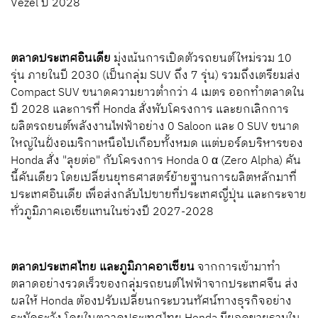
Vezel ปี 2028
ตลาดประเทศอินเดีย
มุ่งเน้นการเปิดตัวรถยนต์ใหม่รวม 10
รุ่น ภายในปี 2030 (เป็นกลุ่ม SUV ถึง 7 รุ่น) รวมถึงเตรียมส่ง
Compact SUV ขนาดความยาวต่ำกว่า 4 เมตร ออกทำตลาดใน
ปี 2028 และการที่ Honda สั่งพับโครงการ และยกเลิกการ
ผลิตรถยนต์พลังงานไฟฟ้าอย่าง 0 Saloon และ 0 SUV ขนาด
ใหญ่ในฝั่งอเมริกาเหนือไปเกือบทั้งหมด เแต่บอร์ดบริหารของ
Honda สั่ง "ลุยต่อ" กับโครงการ Honda 0 α (Zero Alpha) คัน
นี้คันเดียว โดยเปลี่ยนยุทธศาสตร์ย้ายฐานการผลิตหลักมาที่
ประเทศอินเดีย เพื่อส่งกลับไปขายที่ประเทศญี่ปุ่น และกระจาย
ทั่วภูมิภาคเอเชียแทนในช่วงปี 2027-2028
ตลาดประเทศไทย และภูมิภาคอาเซียน
จากการเข้ามาทำ
ตลาดอย่างรวดเร็วของกลุ่มรถยนต์ไฟฟ้าจากประเทศจีน ส่ง
ผลให้ Honda ต้องปรับเปลี่ยนกระบวนทัศน์ทางธุรกิจอย่าง