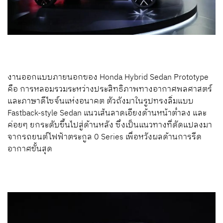
งานออกแบบภายนอกของ Honda Hybrid Sedan Prototype
คือ การหลอมรวมระหว่างประสิทธิภาพทางอากาศพลศาสตร์
และภาษาดีไซจ์นแห่งอนาคต ตัวถังมาในรูปทรงลิ่มแบบ
Fastback-style Sedan แนวเส้นลาดเอียงด้านหน้าต่ำลง และ
ค่อยๆ ยกระดับขึ้นไปสู่ด้านหลัง ซึ่งเป็นแนวทางที่ดัดแปลงมา
จากรถยนต์ไฟฟ้าตระกูล 0 Series เพื่อหวังผลด้านการรีด
อากาศขั้นสุด