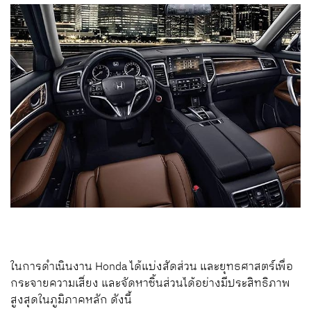
ในการดำเนินงาน Honda ได้แบ่งสัดส่วน และยุทธศาสตร์เพื่อ
กระจายความเสี่ยง และจัดหาชิ้นส่วนได้อย่างมีประสิทธิภาพ
สูงสุดในภูมิภาคหลัก ดังนี้