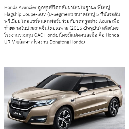
Honda Avancier ถูกชุบชีวิตกลับมาใหม่ในฐานะ พี่ใหญ่
Flagship Coupe-SUV (D-Segment) ขนาดใหญ่ 5 ที่นั่งระดับ
พรีเมียม โดยแชร์พแลทฟอร์มร่วมกับรถหรูอย่าง Acura เพื่อ
ทำตลาดในประเทศจีนโดยเฉพาะ (2016-ปัจจุบัน) ผลิตโดย
โรงงานร่วมทุน GAC Honda (โดยมีแฝดคนละชื่อ คือ Honda
UR-V ผลิตจากโรงงาน Dongfeng Honda)