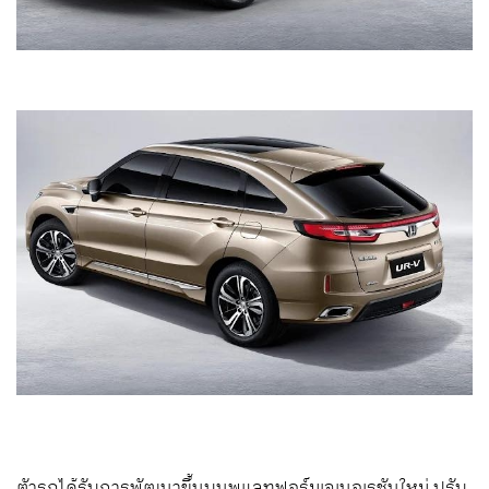
ตัวรถได้รับการพัฒนาขึ้นบนพแลทฟอร์มเจเนอเรชันใหม่ ปรับ