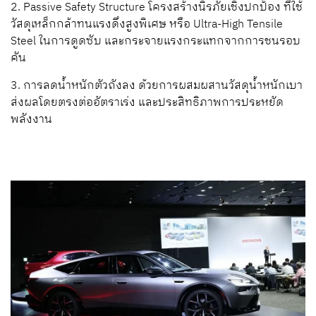
2. Passive Safety Structure โครงสร้างนิรภัยเชิงปกป้อง ที่ใช้
วัสดุเหล็กกล้าทนแรงดึงสูงพิเศษ หรือ Ultra-High Tensile
Steel ในการดูดซับ และกระจายแรงกระแทกจากการชนรอบ
คัน
3. การลดน้ำหนักตัวถังลง ด้วยการผสมผสานวัสดุน้ำหนักเบา
ส่งผลโดยตรงต่ออัตราเร่ง และประสิทธิภาพการประหยัด
พลังงาน