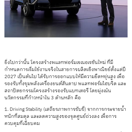
ยิ่งไปกว่านั้น โครงสร้างพแลทฟอร์มเจเนอเรชันใหม่ ที่มี
กำหนดการเริ่มใช้งานจริงในสายการผลิตเชิงพาณิชย์ตั้งแต่ปี
2027 เป็นต้นไป ได้รับการออกแบบให้มีความยืดหยุ่นสูง เพื่อ
รองรับทั้งขุมพลังเครื่องยนต์สันดาป พแลทฟอร์มไฮบริด และ
สถาปัตยกรรมโครงสร้างรองรับแบทเตอรี โดยมุ่งเน้น
นวัตกรรมที่ก้าวหน้าใน 3 ด้านหลัก คือ
1. Driving Stability (เสถียรภาพการขับขี่) จากการกระจายน้ำ
หนักที่สมดุล และลดความสูงของจุดศูนย์ถ่วงลง เพื่อการ
ควบคุมที่เฉียบคม