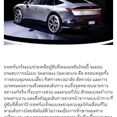
ซอฟท์แวร์ระบบช่วยเหลือผู้ขับขี่เจเนอเรชันใหม่นี้ จะมอบ
ประสบการณ์แบบ Seamless Operations คือ ครอบคลุมทั้ง
การควบคุมระบบเลี้ยว ทิศทางพวงมาลัย อัตราเร่ง และการ
เบรคชะลอความเร็วตลอดเส้นทาง จนถึงจุดหมายปลายทาง
อย่างแท้จริง ทั้งบนทางด่วน และถนนทั่วไป ตัวระบบจะทำงาน
ประสานงาน และดึงข้อมูลเส้นทางล่วงหน้าจากระบบนำทาง ที่
ผู้ขับขี่ตั้งค่าไว้ ซอฟท์แวร์ระบบจะช่วยควบคุมให้เคลื่อนที่ไป
ตามเส้นทางโดยอัตโนมัติ ไม่ว่าจะเป็นการรักษาระยะห่าง