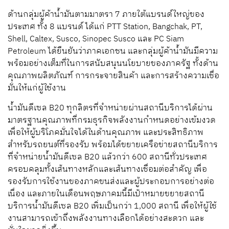
ด้านกลุ่มผู้ค้าน้ำมันตามมาตรา 7 ภายใต้แบรนด์ใหญ่ของ
ประเทศ ทั้ง 8 แบรนด์ ได้แก่ PTT Station, Bangchak, PT,
Shell, Caltex, Susco, Sinopec Susco และ PC Siam
Petroleum ได้ยืนยันว่าภาคเอกชน และกลุ่มผู้ค้าน้ำมันมีความ
พร้อมอย่างเต็มที่ในการสนับสนุนนโยบายของภาครัฐ ทั้งด้าน
คุณภาพผลิตภัณฑ์ การกระจายสินค้า และการสร้างความเชื่อ
มั่นให้แก่ผู้ใช้งาน
น้ำมันดีเซล B20 ทุกลิตรที่จำหน่ายผ่านสถานีบริการได้ผ่าน
มาตรฐานคุณภาพที่กรมธุรกิจพลังงานกำหนดอย่างเข้มงวด
เพื่อให้ผู้บริโภคมั่นใจได้ในด้านคุณภาพ และประสิทธิภาพ
สำหรับรถยนต์ที่รองรับ พร้อมได้ขยายเครือข่ายสถานีบริการ
ที่จำหน่ายน้ำมันดีเซล B20 แล้วกว่า 600 สถานีทั่วประเทศ
ครอบคลุมทั้งเส้นทางหลักและเส้นทางเชื่อมต่อสำคัญ เพื่อ
รองรับการใช้งานของภาคขนส่งและผู้ประกอบการอย่างต่อ
เนื่อง และภายในเดือนพฤษภาคมนี้มีเป้าหมายขยายสถานี
บริการน้ำมันดีเซล B20 เพิ่มเป็นกว่า 1,000 สถานี เพื่อให้ผู้ใช้
งานสามารถเข้าถึงพลังงานทางเลือกได้อย่างสะดวก และ