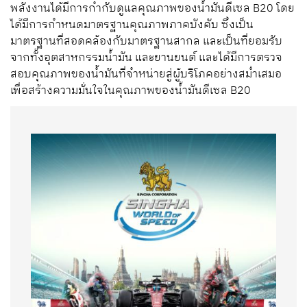
พลังงานได้มีการกำกับดูแลคุณภาพของน้ำมันดีเซล B20 โดย
ได้มีการกำหนดมาตรฐานคุณภาพภาคบังคับ ซึ่งเป็น
มาตรฐานที่สอดคล้องกับมาตรฐานสากล และเป็นที่ยอมรับ
จากทั้งอุตสาหกรรมน้ำมัน และยานยนต์ และได้มีการตรวจ
สอบคุณภาพของน้ำมันที่จำหน่ายสู่ผู้บริโภคอย่างสม่ำเสมอ
เพื่อสร้างความมั่นใจในคุณภาพของน้ำมันดีเซล B20