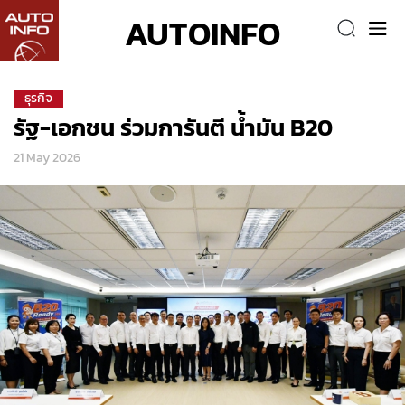
AUTOINFO
ธุรกิจ
รัฐ-เอกชน ร่วมการันตี น้ำมัน B20
21 May 2026