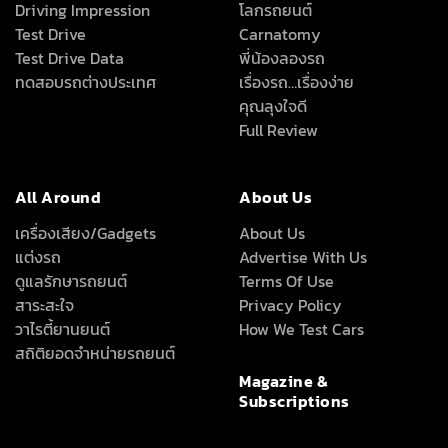
Driving Impression
โลกรถยนต์
Test Drive
Carnatomy
Test Drive Data
พี่น้องลองรถ
ทดสอบรถต่างประเทศ
เรื่องรถ…เรื่องง่าย
คุณลุงใจดี
Full Review
All Around
About Us
เครื่องเสียง/Gadgets
About Us
แต่งรถ
Advertise With Us
ดูแลรักษารถยนต์
Terms Of Use
สาระสะใจ
Privacy Policy
วาไรตี้ยานยนต์
How We Test Cars
สถิติยอดจำหน่ายรถยนต์
Magazine &
Subscriptions