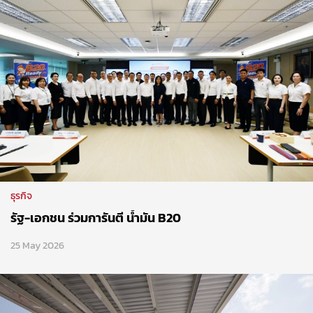
ธุรกิจ
รัฐ-เอกชน ร่วมการันตี น้ำมัน B20
25 May 2026