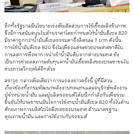
อีกทั้งรัฐบาลมีนโยบายเร่งเพิ่มสัดส่วนการใช้เชื้อเพลิงชีวภาพ
จึงมีการสนับสนุนในด้านราคาโดยกำหนดให้น้ำมันดีเซล B20
มีราคาถูกกว่าน้ำมันดีเซลธรรมดาถึงลิตรละ 7 บาท ดังนั้น
การใช้น้ำมันดีเซล B20 จึงไม่เพียงแต่จะช่วยประเทศชาติใน
การลดการพึ่งพาการนำเข้าน้ำมันดิบจากต่างประเทศ ยัง
เป็นการช่วยลดภาระต้นทุนค่าน้ำมันเชื้อเพลิงของประชาชนใน
ช่วงภาวะวิกฤตได้อีกด้วย
สราวุธ กล่าวเพิ่มเติมว่า การแถลงข่าวครั้งนี้ ผู้ที่มีส่วน
เกี่ยวข้องทั้งกรมพัฒนาพลังงานทดแทนและอนุรักษ์พลังงาน
ผู้จำหน่ายน้ำมัน และผู้ผลิตรถยนต์ได้ผนึกกำลังกันเพื่อร่วม
ยืนยันให้ประชาชนมั่นใจการใช้งานน้ำมันดีเซล B20 ทั้งในด้าน
ศักยภาพการผลิตไบโอดีเซลของประเทศ ด้านมาตรฐาน
คุณภาพน้ำมัน และการใช้งานกับรถยนต์