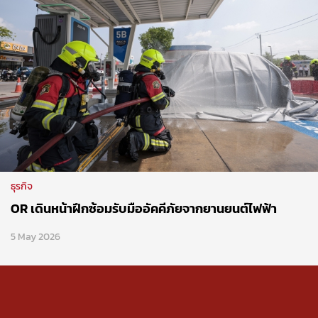
ธุรกิจ
OR เดินหน้าฝึกซ้อมรับมืออัคคีภัยจากยานยนต์ไฟฟ้า
5 May 2026