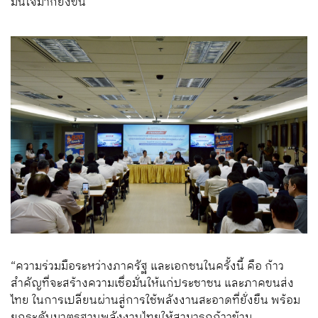
มั่นใจมากยิ่งขึ้น
“ความร่วมมือระหว่างภาครัฐ และเอกชนในครั้งนี้ คือ ก้าว
สำคัญที่จะสร้างความเชื่อมั่นให้แก่ประชาชน และภาคขนส่ง
ไทย ในการเปลี่ยนผ่านสู่การใช้พลังงานสะอาดที่ยั่งยืน พร้อม
ยกระดับมาตรฐานพลังงานไทยให้สามารถก้าวข้าม