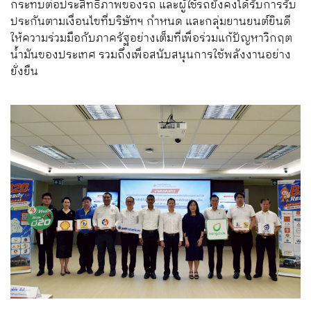
กระทบต่อประสิทธิภาพของรถ และผู้ใช้รถยังคงได้รับการรับ
ประกันตามเงื่อนไขที่บริษัทฯ กำหนด และกลุ่มยานยนต์ยินดี
ให้ความร่วมมือกับภาครัฐอย่างเต็มที่เพื่อร่วมแก้ปัญหาวิกฤต
น้ำมันของประเทศ รวมถึงเพื่อสนับสนุนการใช้พลังงานอย่าง
ยั่งยืน