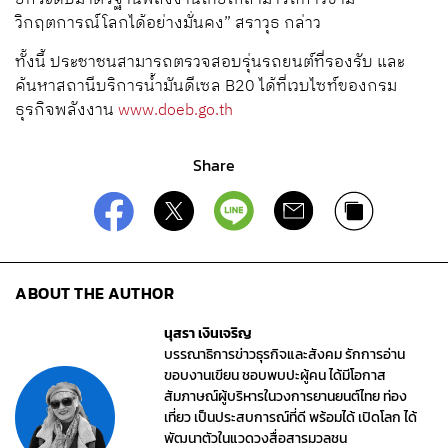
วิกฤตการณ์โลกได้อย่างมั่นคง” สราวุธ กล่าว
ทั้งนี้ ประชาชนสามารถตรวจสอบรุ่นรถยนต์ที่รองรับ และ
ค้นหาสถานีบริการน้ำมันดีเซล B20 ได้ที่เวบไซท์ของกรม
ธุรกิจพลังงาน
www.doeb.go.th
Share
ABOUT THE AUTHOR
นุสรา เงินเจริญ
บรรณาธิการข่าวธุรกิจและสังคม รักการอ่าน
ขอบงานเขียน ชอบพบปะผู้คน ได้มีโอกาส
สัมภาษณ์ผู้บริหารในวงการยานยนต์ไทย ท่อง
เที่ยว เป็นประสบการณ์ที่ดี พร้อมได้ เปิดโลก ได้
พัฒนาตัวในแวดวงสื่อสารมวลชน