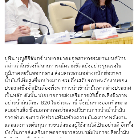
ยุพิน บุญศิริจันทร์ นายกสมาคมอุตสาหกรรมยานยนต์ไทย
กล่าวว่าในช่วงที่สถานการณ์ความขัดแย้งอย่างรุนแรงใน
ภูมิภาคตะวันออกกลาง ส่งผลกระทบอย่างหนักต่อราคา
น้ำมันที่เพิ่มสูงขึ้นอย่างมาก รวมถึงเสถียรภาพพลังงานของ
ประเทศซึ่งจำเป็นต้องพึ่งพาการนำเข้าน้ำมันจากต่างประเทศ
เป็นหลัก ดังนั้น นโยบายการส่งเสริมการใช้เชื้อเพลิงชีวภาพ
อย่างน้ำมันดีเซล B20 ในช่วงเวลานี้ จึงเป็นทางออกที่เหมาะ
สมอย่างยิ่ง ซึ่งนอกจากจะช่วยลดปริมาณการนำเข้าน้ำมัน
จากต่างประเทศ ยังช่วยเสริมสร้างความมั่นคงทางพลังงาน
และลดภาระต้นทุนการขนส่งของผู้ใช้งานได้เป็นอย่างดี อีกทั้ง
ยังเป็นการส่งเสริมเกษตรกรชาวสวนปาล์มในการผลิตน้ำมัน