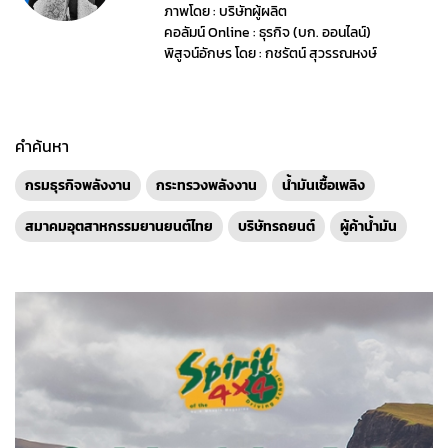
ภาพโดย : บริษัทผู้ผลิต
คอลัมน์ Online : ธุรกิจ (บก. ออนไลน์)
พิสูจน์อักษร โดย : กชรัตน์ สุวรรณหงษ์
คำค้นหา
กรมธุรกิจพลังงาน
กระทรวงพลังงาน
น้ำมันเชื้อเพลิง
สมาคมอุตสาหกรรมยานยนต์ไทย
บริษัทรถยนต์
ผู้ค้าน้ำมัน