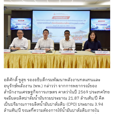
อดิศักดิ์ ชูสุข รองอธิบดีกรมพัฒนาพลังงานทดแทนและ
อนุรักษ์พลังงาน (พพ.) กล่าวว่า จากการพยากรณ์ของ
สำนักงานเศรษฐกิจการเกษตร คาดว่าในปี 2569 ประเทศไทย
จะมีผลผลิตปาล์มน้ำมันรวมประมาณ 21.87 ล้านตัน/ปี คิด
เป็นปริมาณการผลิตน้ำมันปาล์มดิบ (CPO) ประมาณ 3.94
ล้านตัน/ปี ขณะที่ความต้องการใช้น้ำมันปาล์มดิบภายใน