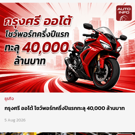
ธุรกิจ
กรุงศรี ออโต้ โชว์พอร์ทครึ่งปีแรกทะลุ 40,000 ล้านบาท
5 Aug 2026