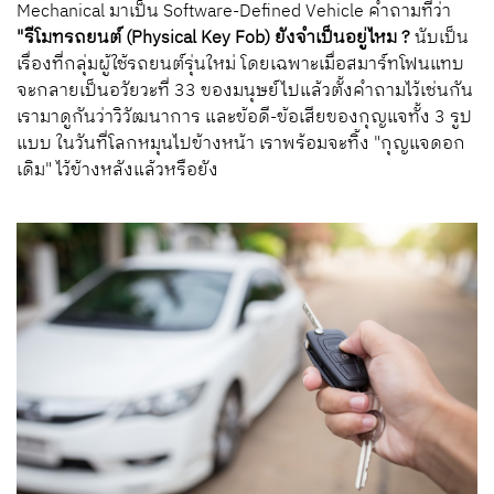
Mechanical มาเป็น Software-Defined Vehicle คำถามที่ว่า
"รีโมทรถยนต์ (Physical Key Fob) ยังจำเป็นอยู่ไหม ?
นับเป็น
เรื่องที่กลุ่มผู้ใช้รถยนต์รุ่นใหม่ โดยเฉพาะเมื่อสมาร์ทโฟนแทบ
จะกลายเป็นอวัยวะที่ 33 ของมนุษย์ไปแล้วตั้งคำถามไว้เช่นกัน
เรามาดูกันว่าวิวัฒนาการ และข้อดี-ข้อเสียของกุญแจทั้ง 3 รูป
แบบ ในวันที่โลกหมุนไปข้างหน้า เราพร้อมจะทิ้ง "กุญแจดอก
เดิม" ไว้ข้างหลังแล้วหรือยัง