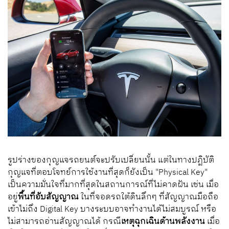
รูปร่างของกุญแจรถยนต์จะปรับเปลี่ยนนั้น แต่ในทางปฏิบัติ
กุญแจที่ตอบโจทย์การใช้งานที่สุดก็ยังเป็น "Physical Key"
เป็นความมั่นใจที่มากที่สุดในสถานการณ์ที่ไม่คาดฝัน เช่น เมื่อ
อยู่
พื้นที่อับสัญญาณ
ในที่จอดรถใต้ดินลึกๆ ที่สัญญาณมือถือ
เข้าไม่ถึง Digital Key บางระบบอาจทำงานได้ไม่สมบูรณ์ หรือ
ไม่สามารถอ่านสัญญาณได้ กรณี
เหตุฉุกเฉินด้านพลังงาน
เมื่อ