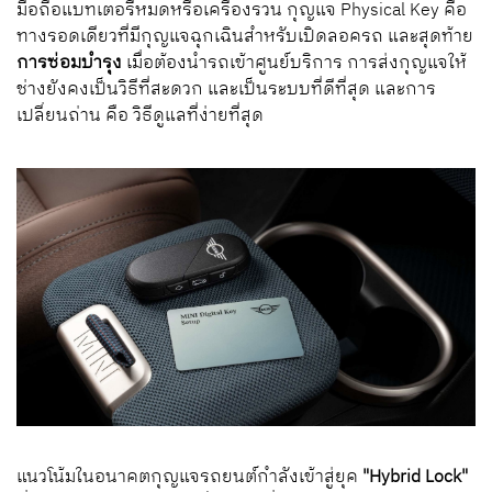
มือถือแบทเตอรีหมดหรือเครื่องรวน กุญแจ Physical Key คือ
ทางรอดเดียวที่มีกุญแจฉุกเฉินสำหรับเปิดลอครถ และสุดท้าย
การซ่อมบำรุง
เมื่อต้องนำรถเข้าศูนย์บริการ การส่งกุญแจให้
ช่างยังคงเป็นวิธีที่สะดวก และเป็นระบบที่ดีที่สุด และการ
เปลี่ยนถ่าน คือ วิธีดูแลที่ง่ายที่สุด
แนวโน้มในอนาคตกุญแจรถยนต์กำลังเข้าสู่ยุค
"Hybrid Lock"