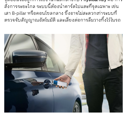
สั่งการระยะไกล ระบบนี้ต้องนำคาร์ดไปแตะที่จุดเฉพาะ เช่น
เสา B-pillar หรือคอนโซลกลาง ซึ่งอาจไม่สะดวกเท่าระบบที่
ตรวจจับสัญญาณอัตโนมัติ และเสี่ยงต่อการลืมวางทิ้งไว้ในรถ