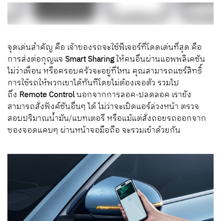
จุดเด่นสำคัญ คือ เจ้าของรถจะใช้ฟีเจอร์ที่โดดเด่นที่สุด คือ
การส่งต่อกุญแจ
Smart Sharing
ให้คนอื่นผ่านแอพพลิเคชัน
ไม่ว่าเพื่อน หรือครอบครัวจะอยู่ที่ไหน คุณสามารถแชร์สิทธิ์
การใช้รถให้พวกเขาได้ทันทีโดยไม่ต้องเจอตัว รวมไป
ถึง
Remote Control
นอกจากการลอค-ปลดลอค เรายัง
สามารถสั่งฟังค์ชันอื่นๆ ได้ ไม่ว่าจะเปิดแอร์ล่วงหน้า ตรวจ
สอบปริมาณน้ำมัน/แบทเตอรี หรือแม้แต่สั่งถอยรถออกจาก
ซองจอดแคบๆ ผ่านหน้าจอมือถือ จะรวมเข้าด้วยกัน