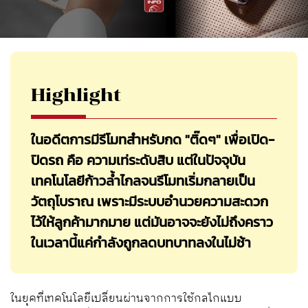
Highlight
ในอดีตการมีรีโมทสำหรับกด "ติ๊ดๆ" เพื่อเปิด-
ปิดรถ คือ ความเท่ระดับสิบ แต่ในปัจจุบัน
เทคโนโลยีก้าวล้ำไกลจนรีโมทเริ่มกลายเป็น
วัตถุโบราณ เพราะมีระบบอำนวยความสะดวก
ไว้ให้ลูกค้ามากมาย แต่มันอาจจะยังไม่ถึงคราว
ในเวลานี้แค่กำลังถูกลดบทบาทลงในไม่ช้า
ในยุคที่เทคโนโลยีเปลี่ยนผ่านจากการใช้กลไกแบบ