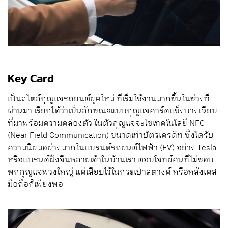
Key Card
เป็นสไตล์กุญแจรถยนต์ยุคใหม่ ที่เริ่มใช้งานมากขึ้นในช่วงที่
ผ่านมา เรียกได้ว่าเป็นลักษณะแบบกุญแจคาร์ดแข็งบางเฉียบ
ที่มาพร้อมความคล่องตัว ในตัวกุญแจจะใช้เทคโนโลยี NFC
(Near Field Communication) ขนาดเท่าบัตรเครดิท ซึ่งได้รับ
ความนิยมอย่างมากในแบรนด์รถยนต์ไฟฟ้า (EV) อย่าง Tesla
หรือแบรนด์ฝั่งจีนหลายเจ้าในบ้านเรา ตอบโจทย์คนที่ไม่ชอบ
พกกุญแจพวงใหญ่ แค่เสียบไว้ในกระเป๋าสตางค์ หรือหลังเคส
มือถือก็เพียงพอ