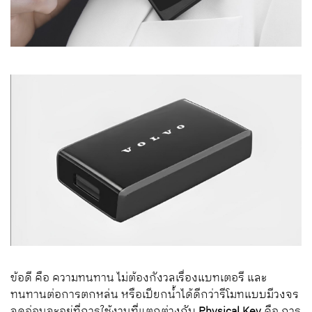
ข้อดี คือ ความทนทาน ไม่ต้องกังวลเรื่องแบทเตอรี และ
ทนทานต่อการตกหล่น หรือเปียกน้ำได้ดีกว่ารีโมทแบบมีวงจร
จุดอ่อนจะอยู่ที่การใช้งานที่แตกต่างกับ
Physical Key
คือ การ