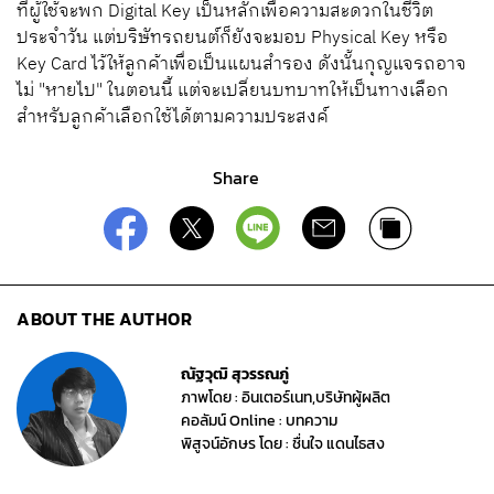
ที่ผู้ใช้จะพก Digital Key เป็นหลักเพื่อความสะดวกในชีวิต
ประจำวัน แต่บริษัทรถยนต์ก็ยังจะมอบ Physical Key หรือ
Key Card ไว้ให้ลูกค้าเพื่อเป็นแผนสำรอง ดังนั้นกุญแจรถอาจ
ไม่ "หายไป" ในตอนนี้ แต่จะเปลี่ยนบทบาทให้เป็นทางเลือก
สำหรับลูกค้าเลือกใช้ได้ตามความประสงค์
Share
ABOUT THE AUTHOR
ณัฐวุฒิ สุวรรณภู่
ภาพโดย : อินเตอร์เนท,บริษัทผู้ผลิต
คอลัมน์ Online : บทความ
พิสูจน์อักษร โดย : ชื่นใจ แดนไธสง