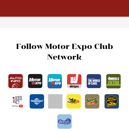
Follow Motor Expo Club
Network