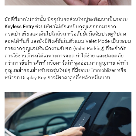
ข้อดีที่มากไปกว่านั้น ปัจจุบันรถส่วนใหญ่จะพัฒนาเป็นระบบ
Keyless Entry
ช่วยให้เราไม่ต้องหยิบกุญแจออกมาจาก
กระเป๋า เพียงแค่เดินไปใกล้รถ หรือสัมผัสมือจับประตูก็ปลด
ลอคได้ทันที และยังมีฟังค์ชันในตัวแบบ Valet Mode เป็นระบบ
การฝากกุญแจให้พนักงานรับรถ (Valet Parking) ที่จะจำกัด
การใช้งานตัวรถได้เฉพาะการจอด ทำได้ง่าย และปลอดภัย
กว่าการยื่นโทรศัพท์ หรือคาร์ดให้ จุดอ่อนหากสูญหาย ค่าทำ
กุญแจสำรองสำหรับรถรุ่นใหม่ๆ ที่มีระบบ Immoblizer หรือ
หน้าจอ Display Key อาจมีราคาสูงถึงหลักหมื่นบาท