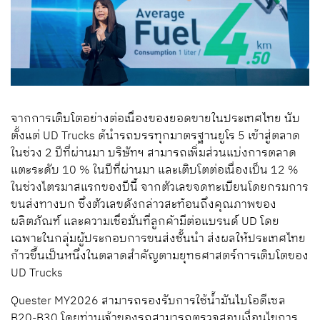
จากการเติบโตอย่างต่อเนื่องของยอดขายในประเทศไทย นับ
ตั้งแต่ UD Trucks ด้นำรถบรรทุกมาตรฐานยูโร 5 เข้าสู่ตลาด
ในช่วง 2 ปีที่ผ่านมา บริษัทฯ สามารถเพิ่มส่วนแบ่งการตลาด
แตะระดับ 10 % ในปีที่ผ่านมา และเติบโตต่อเนื่องเป็น 12 %
ในช่วงไตรมาสแรกของปีนี้ จากตัวเลขจดทะเบียนโดยกรมการ
ขนส่งทางบก ซึ่งตัวเลขดังกล่าวสะท้อนถึงคุณภาพของ
ผลิตภัณฑ์ และความเชื่อมั่นที่ลูกค้ามีต่อแบรนด์ UD โดย
เฉพาะในกลุ่มผู้ประกอบการขนส่งชั้นนำ ส่งผลให้ประเทศไทย
ก้าวขึ้นเป็นหนึ่งในตลาดสำคัญตามยุทธศาสตร์การเติบโตของ
UD Trucks
Quester MY2026 สามารถรองรับการใช้น้ำมันไบโอดีเซล
B20-B30 โดยท่านเจ้าของรถสามารถตรวจสอบเงื่อนไขการ