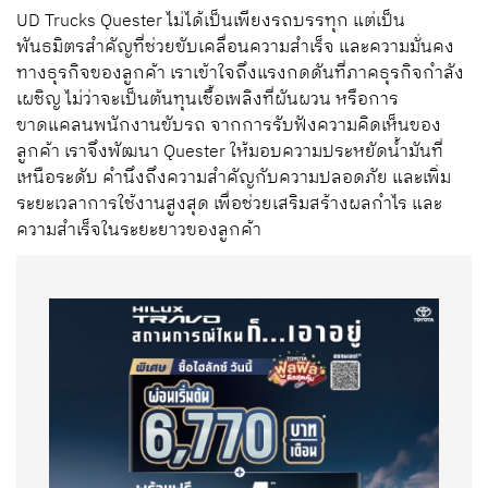
UD Trucks Quester ไม่ได้เป็นเพียงรถบรรทุก แต่เป็น
พันธมิตรสำคัญที่ช่วยขับเคลื่อนความสำเร็จ และความมั่นคง
ทางธุรกิจของลูกค้า เราเข้าใจถึงแรงกดดันที่ภาคธุรกิจกำลัง
เผชิญ ไม่ว่าจะเป็นต้นทุนเชื้อเพลิงที่ผันผวน หรือการ
ขาดแคลนพนักงานขับรถ จากการรับฟังความคิดเห็นของ
ลูกค้า เราจึงพัฒนา Quester ให้มอบความประหยัดน้ำมันที่
เหนือระดับ คำนึงถึงความสำคัญกับความปลอดภัย และเพิ่ม
ระยะเวลาการใช้งานสูงสุด เพื่อช่วยเสริมสร้างผลกำไร และ
ความสำเร็จในระยะยาวของลูกค้า