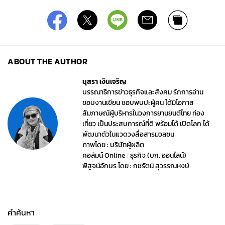
ABOUT THE AUTHOR
นุสรา เงินเจริญ
บรรณาธิการข่าวธุรกิจและสังคม รักการอ่าน
ขอบงานเขียน ชอบพบปะผู้คน ได้มีโอกาส
สัมภาษณ์ผู้บริหารในวงการยานยนต์ไทย ท่อง
เที่ยว เป็นประสบการณ์ที่ดี พร้อมได้ เปิดโลก ได้
พัฒนาตัวในแวดวงสื่อสารมวลชน
ภาพโดย : บริษัทผู้ผลิต
คอลัมน์ Online : ธุรกิจ (บก. ออนไลน์)
พิสูจน์อักษร โดย : กชรัตน์ สุวรรณหงษ์
คำค้นหา