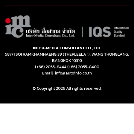
INTER-MEDIA CONSULTANT CO., LTD.
587/1 SOI RAMKHAMHAENG 39 (THEPLEELA 1), WANG THONGLANG,
BANGKOK 10310
(+66) 2055-8444
(+66) 2055-8400
Email: info@autoinfo.co.th
© Copyright 2026 All rights reserved.