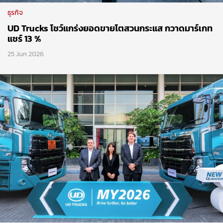
ธุรกิจ
UD Trucks โชว์แกร่งยอดขายโตสวนกระแส กวาดมาร์เกท
แชร์ 13 %
25 Jun 2026