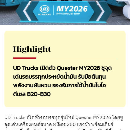
Highlight
UD Trucks เปิดตัว Quester MY2026 ชูจุด
เด่นรถบรรทุกประหยัดน้ำมัน รับมือต้นทุน
พลังงานผันผวน รองรับการใช้น้ำมันไบโอ
ดีเซล B20-B30
UD Trucks เปิดตัวรถบรรทุกรุ่นใหม่ Quester MY2026 โดยชู
จุดเด่นเครื่องยนต์ขนาด 8 ลิตร 350 แรงม้า พร้อมเกียร์