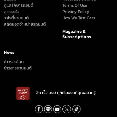
ดูแลรักษารถยนต์
Terms Of Use
สาระสะใจ
Privacy Policy
วาไรตี้ยานยนต์
How We Test Cars
สถิติยอดจำหน่ายรถยนต์
Magazine &
Subscriptions
News
ข่าวรอบโลก
ข่าวสารยานยนต์
ลึก เร็ว ครบ ทุกเรื่องรถที่คุณอยากรู้