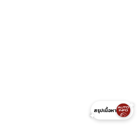
สรุปเนื้อหา
✦