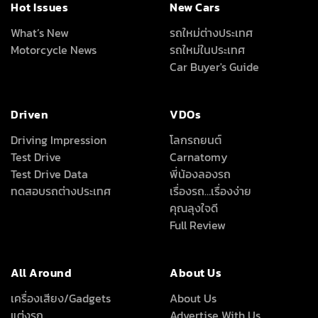
Hot Issues
New Cars
What’s New
รถใหม่ต่างประเทศ
Motorcycle News
รถใหม่ในประเทศ
Car Buyer's Guide
Driven
VDOs
Driving Impression
โลกรถยนต์
Test Drive
Carnatomy
Test Drive Data
พี่น้องลองรถ
ทดสอบรถต่างประเทศ
เรื่องรถ…เรื่องง่าย
คุณลุงใจดี
Full Review
All Around
About Us
เครื่องเสียง/Gadgets
About Us
แต่งรถ
Advertise With Us