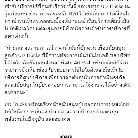
เข้ารับบริการได้ที่ศูนย์บริการ ทั้งนี้ รถบรรทุก UD Trucks ใน
รุ่นก่อนหน้ายังสามารถรองรับ B20 ได้เช่นกัน ภายใต้เงื่อนไข
การนำรถเข้าตรวจสอบเบื้องต้นก่อนเข้ารับบริการเติมน้ำมัน
ไบโอดีเซล โดยแต่ละรุ่นอาจมีเงื่อนไขการเข้ารับการบริการที่
แตกต่างกัน
“ท่ามกลางสถานการณ์ราคาน้ำมันที่ผันผวน เพื่อสนับสนุน
ลูกค้า UD Trucks ที่มีความต้องการใช้น้ำมันไบโอดีเซล บริษัท
ได้จัดโปรโมชันมอบส่วนลดพิเศษ 40 % สำหรับอะไหล่ที่ร่วม
รายการซึ่งเกี่ยวข้องกับระบบการใช้ไบโอดีเซล เมื่อเข้ารับ
บริการที่ศูนย์บริการ เพื่อช่วยลดต้นทุนในการดำเนินธุรกิจ
และสนับสนุนให้ผู้ประกอบการสามารถใช้งานรถได้อย่างเต็ม
สมรรถนะ”
UD Trucks พร้อมเดินหน้าสนับสนุนผู้ประกอบการขนส่งไทย
ให้เติบโตอย่างมั่นคง ท่ามกลางความท้าทายด้านต้นทุน
พลังงานในปัจจุบัน และอนาคต
Share