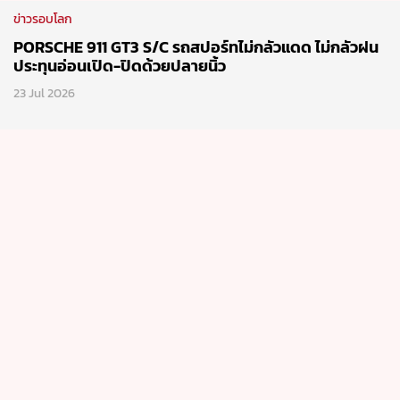
ข่าวรอบโลก
PORSCHE 911 GT3 S/C รถสปอร์ทไม่กลัวแดด ไม่กลัวฝน
ประทุนอ่อนเปิด-ปิดด้วยปลายนิ้ว
23 Jul 2026