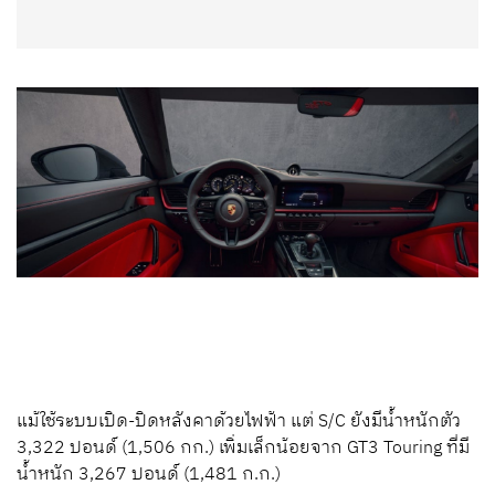
แม้ใช้ระบบเปิด-ปิดหลังคาด้วยไฟฟ้า แต่ S/C ยังมีน้ำหนักตัว
3,322 ปอนด์ (1,506 กก.) เพิ่มเล็กน้อยจาก GT3 Touring ที่มี
น้ำหนัก 3,267 ปอนด์ (1,481 ก.ก.)