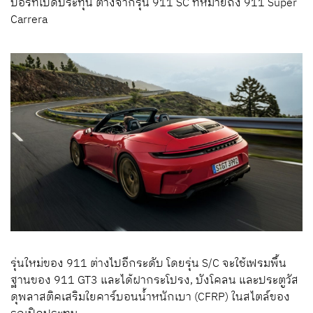
ปอร์ทเปิดประทุน ต่างจากรุ่น 911 SC ที่หมายถึง
911 Super
Carrera
รุ่นใหม่ของ 911 ต่างไปอีกระดับ โดยรุ่น S/C จะใช้เฟรมพื้น
ฐานของ 911 GT3 และได้ฝากระโปรง, บังโคลน และประตูวัส
ดุพลาสติคเสริมใยคาร์บอนน้ำหนักเบา (CFRP) ในสไตล์ของ