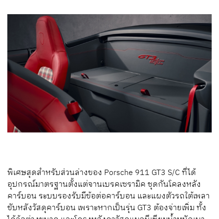
พิเศษสุดสำหรับส่วนล่างของ Porsche 911 GT3 S/C ที่ได้
อุปกรณ์มาตรฐานตั้งแต่จานเบรคเซรามิค ชุดกันโคลงหลัง
คาร์บอน ระบบรองรับมีข้อต่อคาร์บอน และแผงตัวรถใต้เพลา
ขับหลังวัสดุคาร์บอน เพราะหากเป็นรุ่น GT3 ต้องจ่ายเพิ่ม ทั้ง