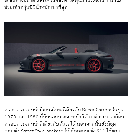
ได้ล้อต่างขนาด และโครงหลังคาวัสดุแมกนีเซียมน้ำหนักเบา
ช่วยให้รถรุ่นนี้มีน้ำหนักเบาที่สุด
กรอบกระจกหน้ามีเอกลักษณ์เดียวกับ
Super Carrera
ในยุค
1970 และ 1980 ที่มีกรอบกระจกหน้าสีดำ แต่สามารถเลือก
กรอบกระจกหน้าสีเดียวกับตัวรถได้ นอกจากนั้นยังมีชุด
ตกแต่ง
Street Style package
ให้เลือกตกแต่ง 911 ได้ตาม