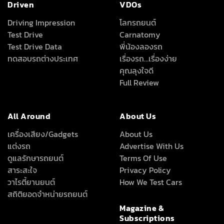
Driven
VDOs
Driving Impression
โลกรถยนต์
Test Drive
Carnatomy
Test Drive Data
พี่น้องลองรถ
ทดสอบรถต่างประเทศ
เรื่องรถ…เรื่องง่าย
คุณลุงใจดี
Full Review
All Around
About Us
เครื่องเสียง/Gadgets
About Us
แต่งรถ
Advertise With Us
ดูแลรักษารถยนต์
Terms Of Use
สาระสะใจ
Privacy Policy
วาไรตี้ยานยนต์
How We Test Cars
สถิติยอดจำหน่ายรถยนต์
Magazine &
Subscriptions