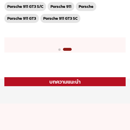
Porsche 911 GT3 S/C
Porsche 911
Porsche
Porsche 911 GT3
Porsche 911 GT3 SC
บทความแนะนำ