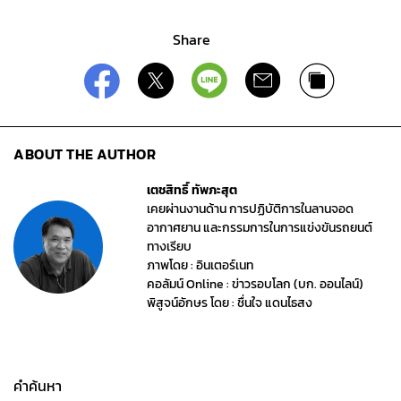
Share
ABOUT THE AUTHOR
เตชสิทธิ์ ทัพภะสุต
เคยผ่านงานด้าน การปฏิบัติการในลานจอด
อากาศยาน และกรรมการในการแข่งขันรถยนต์
ทางเรียบ
ภาพโดย : อินเตอร์เนท
คอลัมน์ Online : ข่าวรอบโลก (บก. ออนไลน์)
พิสูจน์อักษร โดย : ชื่นใจ แดนไธสง
คำค้นหา