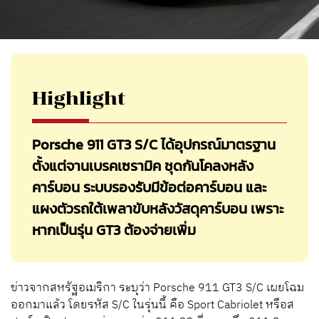
Highlight
Porsche 911 GT3 S/C ได้อุปกรณ์มาตรฐาน
ตั้งแต่จานเบรคเซรามิค ชุดกันโคลงหลัง
คาร์บอน ระบบรองรับมีข้อต่อคาร์บอน และ
แผงตัวรถใต้เพลาขับหลังวัสดุคาร์บอน เพราะ
หากเป็นรุ่น GT3 ต้องจ่ายเพิ่ม
ข่าวจากสหรัฐอเมริกา ระบุว่า Porsche 911
GT
3
S/C เผยโฉม
ออกมาแล้ว โดยร
หัส S/C ในรุ่นนี้ คือ Sport Cabriolet หรือส