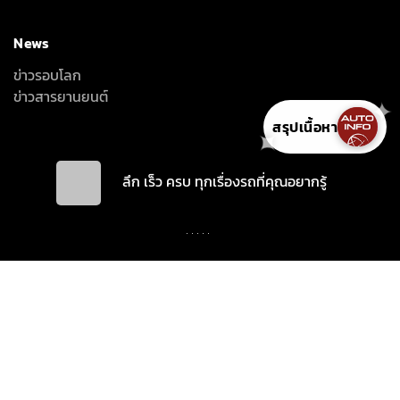
News
ข่าวรอบโลก
ข่าวสารยานยนต์
สรุปเนื้อหา
✦
ลึก เร็ว ครบ ทุกเรื่องรถที่คุณอยากรู้
INTER-MEDIA CONSULTANT CO., LTD.
587/1 SOI RAMKHAMHAENG 39 (THEPLEELA 1), WANG THONGLANG,
BANGKOK 10310
(+66) 2055-8444
(+66) 2055-8400