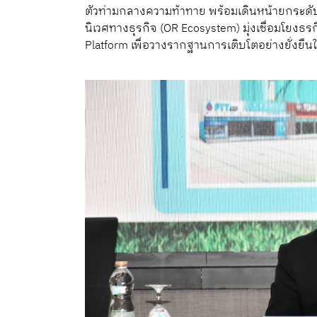
ตัวท่ามกลางความท้าทาย พร้อมเดินหน้ายกระดั
นิเวศทางธุรกิจ (OR Ecosystem) มุ่งเชื่อมโยงธรก
Platform เพื่อวางรากฐานการเติบโตอย่างยั่งยื