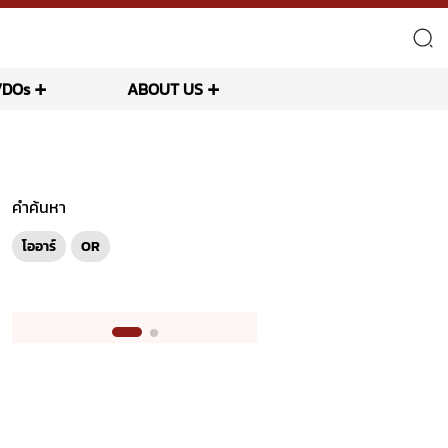
VDOs
ABOUT US
คำค้นหา
โออาร์
OR