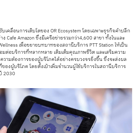
รขับเคลื่อนการเติบโตของ OR Ecosystem โดยเฉพาะธุรกิจค้าปลีก
าง Cafe Amazon ซึ่งมีเครือข่ายรวมกว่า4,600 สาขา ทั้งในและ
 Wellness เพื่อขยายบทบาทของสถานีบริการ PTT Station ให้เป็น
ื่อมต่อบริการที่หลากหลาย เติมเต็มคุณภาพชีวิต และเสริมความ
วามต้องการของผู้บริโภคได้อย่างครบวงจรยิ่งขึ้น ซึ่งจะส่งผล
่ของผู้บริโภค โดยตั้งเป้าเพิ่มจำนวนผู้ใช้บริการในสถานีบริการ
นปี 2030