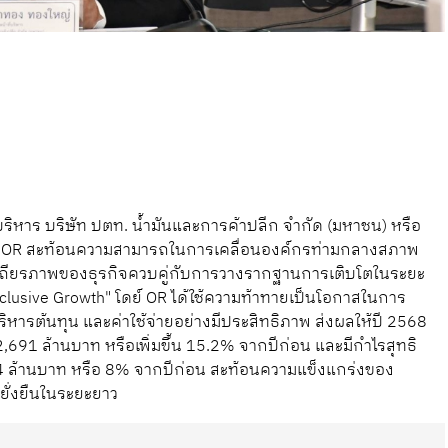
ริหาร บริษัท ปตท. น้ำมันและการค้าปลีก จำกัด (มหาชน) หรือ
อง OR สะท้อนความสามารถในการเคลื่อนองค์กรท่ามกลางสภาพ
เสถียรภาพของธุรกิจควบคู่กับการวางรากฐานการเติบโตในระยะ
nclusive Growth" โดย์ OR ได้ใช้ความท้าทายเป็นโอกาสในการ
ารต้นทุน และค่าใช้จ่ายอย่างมีประสิทธิภาพ ส่งผลให้ปี 2568
2,691 ล้านบาท หรือเพิ่มขึ้น 15.2% จากปีก่อน และมีกำไรสุทธิ
54 ล้านบาท หรือ 8% จากปีก่อน สะท้อนความแข็งแกร่งของ
ยั่งยืนในระยะยาว