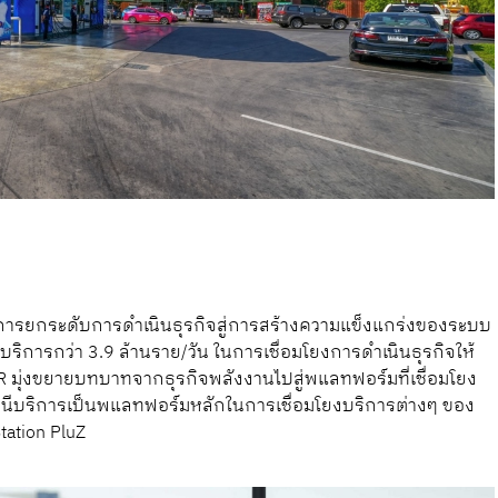
การยกระดับการดำเนินธุรกิจสู่การสร้างความแข็งแกร่งของระบบ
ใช้บริการกว่า 3.9 ล้านราย/วัน ในการเชื่อมโยงการดำเนินธุรกิจให้
 OR มุ่งขยายบทบาทจากธุรกิจพลังงานไปสู่พแลทฟอร์มที่เชื่อมโยง
ถานีบริการเป็นพแลทฟอร์มหลักในการเชื่อมโยงบริการต่างๆ ของ
Station PluZ