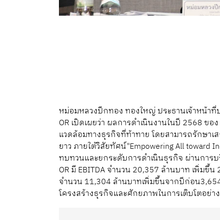
หม่อมหลวงปีกทอง ทองใหญ่ ประธานเจ้าหน้าที่บ
OR เปิดเผยว่า ผลการดำเนินงานในปี 2568 ข
แวดล้อมทางธุรกิจที่ท้าทาย โดยสามารถรักษา
ยาว ภายใต้วิสัยทัศน์"Empowering All toward I
ทบทวนและยกระดับการดำเนินธุรกิจ ผ่านการบริห
OR มี EBITDA จำนวน 20,357 ล้านบาท เพิ่มขึ้น 
จำนวน 11,304 ล้านบาทเพิ่มขึ้นจากปีก่อน3,6
โครงสร้างธุรกิจและศักยภาพในการเติบโตอย่าง