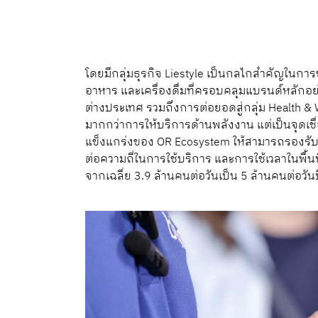
โดยมีกลุ่มธุรกิจ Liestyle เป็นกลไกสำคัญในกา
อาหาร และเครื่องดื่มที่ครอบคลุมแบรนด์หลักอย่
ต่างประเทศ รวมถึงการต่อยอดสู่กลุ่ม Health &
มากกว่าการให้บริการด้านพลังงาน แต่เป็นจุดเช
แข็งแกร่งของ OR Ecosystem ให้สามารถรองรับค
ต่อความถี่ในการใช้บริการ และการใช้เวลาในพื้นที
จากเฉลี่ย 3.9 ล้านคนต่อวันเป็น 5 ล้านคนต่อวั