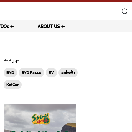
VDOs
ABOUT US
คำค้นหา
BYD
BYD Racco
EV
รถไฟฟ้า
KeiCar