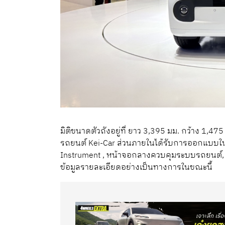
มิติขนาดตัวถังอยู่ที่ ยาว 3,395 มม. กว้าง 1,47
รถยนต์ Kei-Car ส่วนภายในได้รับการออกแบบในส
Instrument , หน้าจอกลางควบคุมระบบรถยนต์, พว
ข้อมูลรายละเอียดอย่างเป็นทางการในขณะนี้