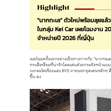
Highlight
"นากทะเล" ตัวใหม่พร้อมลุยแล
ในกลุ่ม Kei Car เผยโฉมงาน 
จำหน่ายปี 2026 ที่ญี่ปุ่น
เผยโฉมครั้งแรกอย่างเป็นทางการกับ “นากทะเล
ทรงสี่เหลี่ยมที่น่ารักโดดเด่นด้วยกระจังหน้าแ
วงกลมไฟเรืองแสง BYD ภายนอกจุดเด่นหลักๆ ค
ขึ้น-ลง