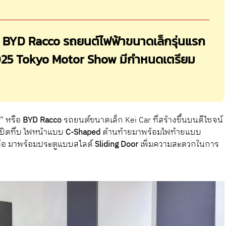
้ว BYD Racco รถยนต์ไฟฟ้าขนาดเล็กรุ่นแรก
2025 Tokyo Motor Show มีกำหนดเตรียม
” หรือ
BYD Racco
รถยนต์ขนาดเล็ก Kei Car ที่สร้างขึ้นบนดีไซจน์
บบปิดทึบ ไฟหน้าแบบ
C-Shaped
ด้านท้ายมาพร้อมไฟท้ายแบบ
ือ มาพร้อมประตูแบบสไลด์
Sliding Door
เพิ่มความสะดวกในการ