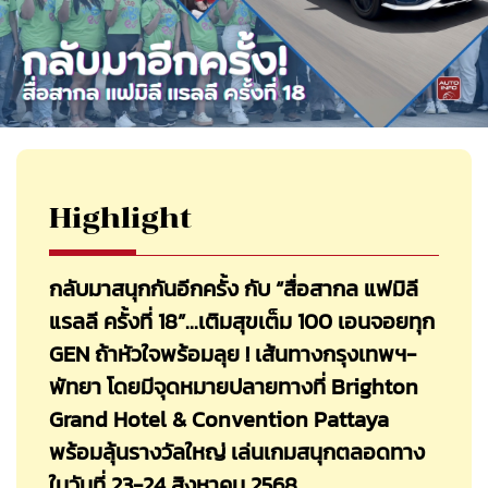
Highlight
กลับมาสนุกกันอีกครั้ง กับ “สื่อสากล แฟมิลี
แรลลี ครั้งที่ 18”...เติมสุขเต็ม 100 เอนจอยทุก
GEN ถ้าหัวใจพร้อมลุย ! เส้นทางกรุงเทพฯ-
พัทยา โดยมีจุดหมายปลายทางที่ Brighton
Grand Hotel & Convention Pattaya
พร้อมลุ้นรางวัลใหญ่ เล่นเกมสนุกตลอดทาง
ในวันที่ 23-24 สิงหาคม 2568