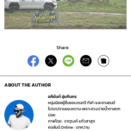
Share
ABOUT THE AUTHOR
อภินันท์ อุ่นทินกร
หนุ่มน้อยผู้ชื่นชอบดนตรี กีฬา และยานยนต์
โปรดปรานของหวาน เพราะช่วงบ่ายน้ำตาลตก
บ่อย
ภาพโดย : จาตุรงค์ แก้วสาสุข
คอลัมน์ Online : บทความ