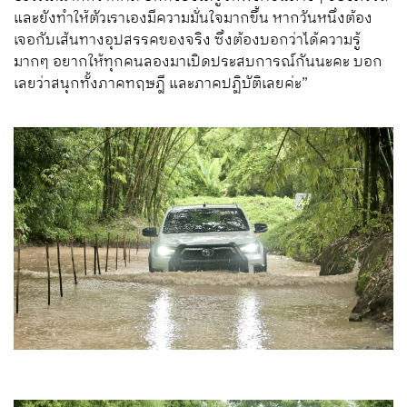
และยังทำให้ตัวเราเองมีความมั่นใจมากขึ้น หากวันหนึ่งต้อง
เจอกับเส้นทางอุปสรรคของจริง ซึ่งต้องบอกว่าได้ความรู้
มากๆ อยากให้ทุกคนลองมาเปิดประสบการณ์กันนะคะ บอก
เลยว่าสนุกทั้งภาคทฤษฎี และภาคปฏิบัติเลยค่ะ”