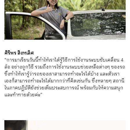
ศิริพร สิงหเลิศ
“การมาเรียนวันนี้ทำให้เราได้รู้วิธีการใช้งานระบบขับเคลื่อน 4
ล้อ อย่างถูกวิธี รวมถึงการใช้งานระบบช่วยเหลือต่างๆ ของรถ
ซึ่งทำให้เรารู้ว่ารถของเราสามารถทำอะไรได้บ้าง และตัวเรา
เองก็สามารถทำอะไรได้มากกว่าที่คิดเช่นกัน ซึ่งหลายๆ สถานี
ในภาคปฏิบัติยังช่วยเพิ่มประสบการณ์ พร้อมกับให้ความสนุก
และท้าทายด้วยค่ะ”