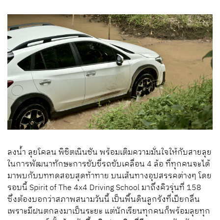
ลงน้ำ ลุยโคลน พิชิตเนินชัน พร้อมเติมความมั่นใจให้กับสายลุย
ในการพัฒนาทักษะการขับขี่รถขับเคลื่อน 4 ล้อ ที่ทุกคนจะได้
มาพบกับบททดสอบสุดท้าทาย บนเส้นทางอุปสรรคต่างๆ โดย
รอบนี้ Spirit of The 4x4 Driving School มาถึงคิวรุ่นที่ 158
ซึ่งต้องบอกว่าสภาพสนามวันนี้ เป็นพื้นดินลูกรังที่เปียกลื่น
เพราะมีฝนตกลงมาเป็นระยะ แต่นักเรียนทุกคนก็พร้อมลุยทุก