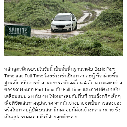
หลักสูตรฝึกอบรมในวันนี้ เป็นขั้นพื้นฐานระดับ Basic Part
Time และ Full Time โดยช่วงเช้าเป็นภาคทฤษฎี ที่ว่าด้วยพื้น
ฐานเกี่ยวกับการทำงานของรถขับเคลื่อน 4 ล้อ ความแตกต่าง
ของรถประเภท Part Time กับ Full Time และการใช้ระบบขับ
เคลื่อนแบบ 2H กับ 4H ให้เหมาะสมกับพื้นที่ รวมถึงทริคเล็กๆ
เพื่อพิชิตเส้นทางอุปสรรค จากนั้นช่วงบ่ายจะเป็นการลองของ
จริงในภาคปฏิบัติ บนสถานีทดสอบที่ค่อนข้างหลากหลาย ซึ่ง
เป็นอุปสรรคความมันที่สายลุยต้องเจอ