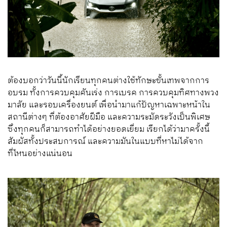
ต้องบอกว่าวันนี้นักเรียนทุกคนต่างใช้ทักษะขั้นเทพจากการ
อบรม ทั้งการควบคุมคันเร่ง การเบรค การควบคุมทิศทางพวง
มาลัย และรอบเครื่องยนต์ เพื่อนำมาแก้ปัญหาเฉพาะหน้าใน
สถานีต่างๆ ที่ต้องอาศัยฝีมือ และความระมัดระวังเป็นพิเศษ
ซึ่งทุกคนก็สามารถทำได้อย่างยอดเยี่ยม เรียกได้ว่ามาครั้งนี้
สัมผัสทั้งประสบการณ์ และความมันในแบบที่หาไม่ได้จาก
ที่ไหนอย่างแน่นอน