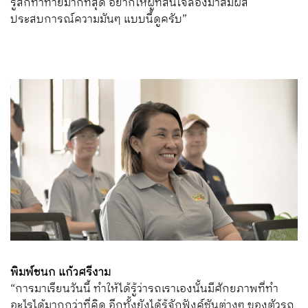
รู้สึกท้าทายมากที่สุด อยากให้ผู้ที่สนใจลองมาสัมผัส
ประสบการณ์ความมันๆ แบบนี้ดูครับ”
พิมพ์ชนก แก้วศรีงาม
“การมาเรียนวันนี้ ทำให้ได้รู้ว่ารถเราเองนั้นมีศักยภาพที่ทำ
อะไรได้มากกว่าที่คิด อีกทั้งยังได้รู้จักฟังค์ชันต่างๆ ของตัวรถ