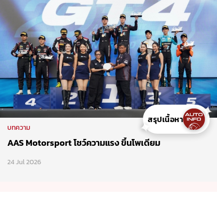
✦
สรุปเนื้อหา
✦
บทความ
AAS Motorsport โชว์ความแรง ขึ้นโพเดียม
24 Jul 2026