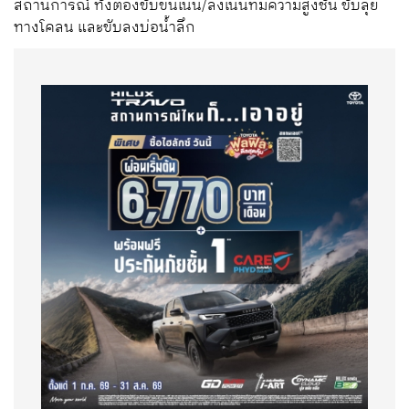
สถานการณ์ ทั้งต้องขับขึ้นเนิน/ลงเนินที่มีความสูงชัน ขับลุย
ทางโคลน และขับลงบ่อน้ำลึก