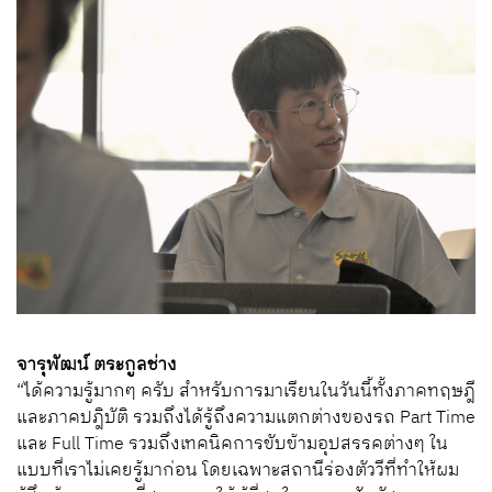
จารุพัฒน์ ตระกูลช่าง
“ได้ความรู้มากๆ ครับ สำหรับการมาเรียนในวันนี้ทั้งภาคทฤษฎี
และภาคปฎิบัติ รวมถึงได้รู้ถึงความแตกต่างของรถ Part Time
และ Full Time รวมถึงเทคนิคการขับข้ามอุปสรรคต่างๆ ใน
แบบที่เราไม่เคยรู้มาก่อน โดยเฉพาะสถานีร่องตัววีที่ทำให้ผม