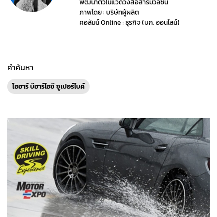
พัฒนาตัวในแวดวงสื่อสารมวลชน
ภาพโดย : บริษัทผู้ผลิต
คอลัมน์ Online : ธุรกิจ (บก. ออนไลน์)
คำค้นหา
โออาร์ บีอาร์ไอซี ซูเปอร์ไบค์