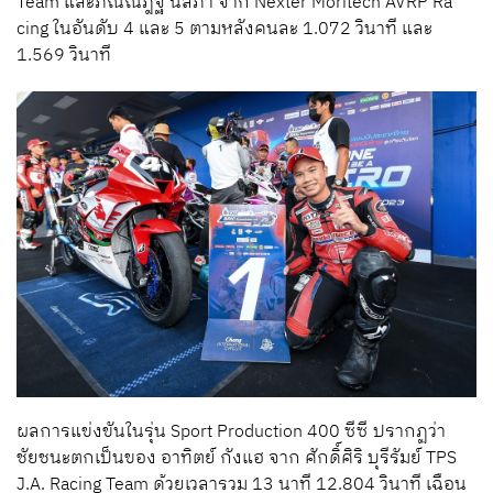
Team และภณณัฎฐ์ นิลภา จาก Nexter Moritech AVRP Ra
cing ในอันดับ 4 และ 5 ตามหลังคนละ 1.072 วินาที และ
1.569 วินาที
ผลการแข่งขันในรุ่น Sport Production 400 ซีซี ปรากฏว่า
ชัยชนะตกเป็นของ อาทิตย์ กังแฮ จาก ศักดิ์ศิริ บุรีรัมย์ TPS
J.A. Racing Team ด้วยเวลารวม 13 นาที 12.804 วินาที เฉือน