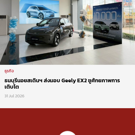
ธุรกิจ
ธนบุรีนอยสเตินฯ ส่งมอบ Geely EX2 ชูศักยภาพการ
เติบโต
31 Jul 2026