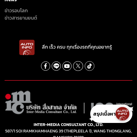
ข่าวรอบโลก
ข่าวสารยานยนต์
ลึก เร็ว ครบ ทุกเรื่องรถที่คุณอยากรู้
สรุปเนื้อหา
✦
INTER-MEDIA CONSULTANT CO., LTD.
587/1 SOI RAMKHAMHAENG 39 (THEPLEELA 1), WANG THONGLANG,