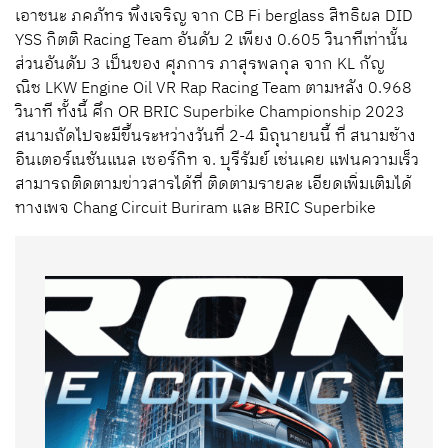
เอาชนะ ภคภัทร พึ่งเจริญ จาก CB Fi berglass สิทธิผล DID
YSS กิตติ Racing Team อันดับ 2 เพียง 0.605 วินาทีเท่านั้น
ส่วนอันดับ 3 เป็นของ ศุภการ ภาสุรพลกุล จาก KL กัญ
ณิช LKW Engine Oil VR Rap Racing Team ตามหลัง 0.968
วินาที ทั้งนี้ ศึก OR BRIC Superbike Championship 2023
สนามถัดไปจะมีขึ้นระหว่างวันที่ 2-4 มิถุนายนนี้ ที่ สนามช้าง
อินเตอร์เนชันแนล เซอร์กิท จ. บุรีรัมย์ เช่นเคย แฟนความเร็ว
สามารถติดตามข่าวสารได้ที่ ติดตามรายละ เอียดเพิ่มเติมได้
ทางเพจ Chang Circuit Buriram และ BRIC Superbike