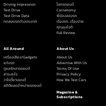
Driving Impression
โลกรถยนต์
Test Drive
Carnatomy
Test Drive Data
พี่น้องลองรถ
ทดสอบรถต่างประเทศ
เรื่องรถ…เรื่องง่าย
คุณลุงใจดี
Full Review
All Around
About Us
เครื่องเสียง/Gadgets
About Us
แต่งรถ
Advertise With Us
ดูแลรักษารถยนต์
Terms Of Use
สาระสะใจ
Privacy Policy
วาไรตี้ยานยนต์
How We Test Cars
สถิติยอดจำหน่ายรถยนต์
Magazine &
Subscriptions