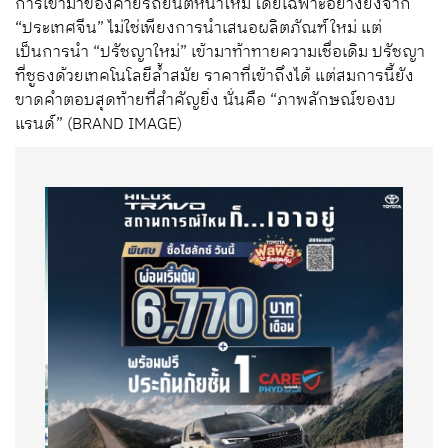
การเข้ามาของค่ายรถยนต์หน้าใหม่ โดยเฉพาะอย่างยิ่งจาก
“ประเทศจีน” ไม่ใช่เพียงการนำเสนอผลิตภัณฑ์ใหม่ แต่
เป็นการนำ “ปรัชญาใหม่” เข้ามาท้าทายความเชื่อเดิม ปรัชญา
ที่ชูธงด้วยเทคโนโลยีล้ำสมัย ราคาที่เข้าถึงได้ แต่สมการนี้ยัง
ขาดคำตอบสุดท้ายที่สำคัญยิ่ง นั่นคือ “ภาพลักษณ์ของบ
แรนด์” (BRAND IMAGE)