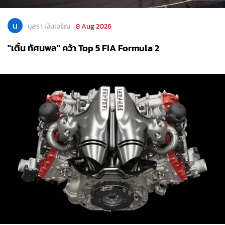
น
นุสรา เงินเจริญ
8 Aug 2026
"เติ้น ทัศนพล" คว้า Top 5 FIA Formula 2