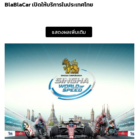
BlaBlaCar เปิดให้บริการในประเทศไทย
แสดงผลเพิ่มเติม