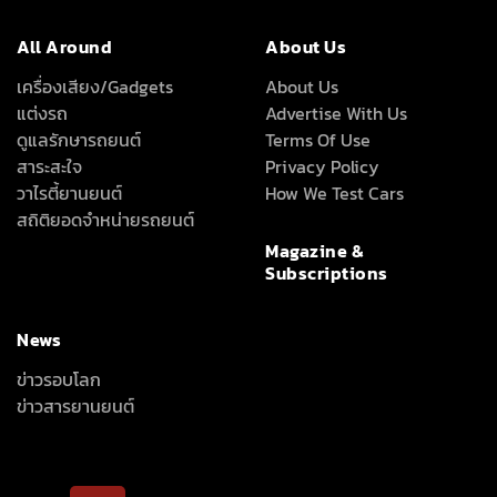
All Around
About Us
เครื่องเสียง/Gadgets
About Us
แต่งรถ
Advertise With Us
ดูแลรักษารถยนต์
Terms Of Use
สาระสะใจ
Privacy Policy
วาไรตี้ยานยนต์
How We Test Cars
สถิติยอดจำหน่ายรถยนต์
Magazine &
Subscriptions
News
ข่าวรอบโลก
ข่าวสารยานยนต์