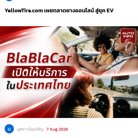
YellowTire.com เผยตลาดยางออนไลน์ สู่ยุค EV
น
นุสรา เงินเจริญ
7 Aug 2026