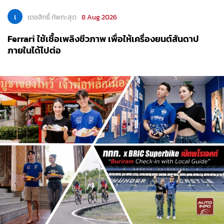
เ
เตชสิทธิ์ ทัพภะสุต
8 Aug 2026
Ferrari ใช้เชื้อเพลิงชีวภาพ เพื่อให้เครื่องยนต์สันดาป
ภายในได้ไปต่อ