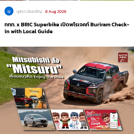
น
นุสรา เงินเจริญ
8 Aug 2026
ททท. x BRIC Superbike เปิดพโรเจคท์ Buriram Check-
in with Local Guide