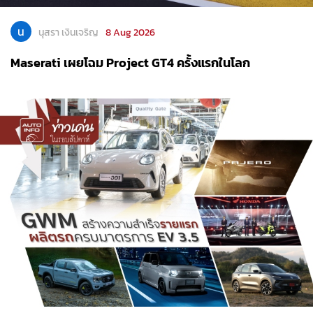
น
นุสรา เงินเจริญ
8 Aug 2026
Maserati เผยโฉม Project GT4 ครั้งแรกในโลก