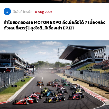
ว
วิธวินท์ ไตรพิศ
8 Aug 2026
ทำไมยอดจองรถ MOTOR EXPO ถึงเชื่อถือได้ ? เบื้องหลัง
ตัวเลขที่ควรรู้ | ลุงใจดี...มีเรื่องเล่า EP.121