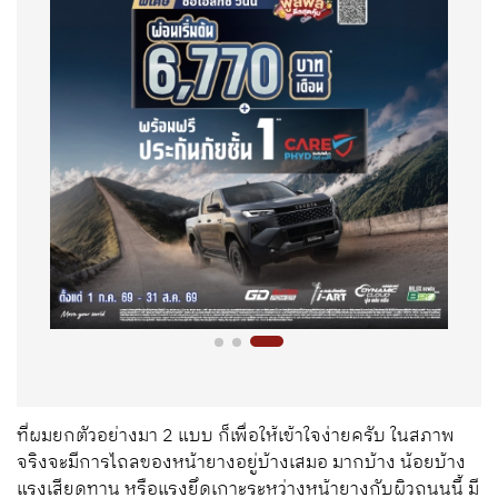
ที่ผมยกตัวอย่างมา 2 แบบ ก็เพื่อให้เข้าใจง่ายครับ ในสภาพ
จริงจะมีการไถลของหน้ายางอยู่บ้างเสมอ มากบ้าง น้อยบ้าง
แรงเสียดทาน หรือแรงยึดเกาะระหว่างหน้ายางกับผิวถนนนี้ มี