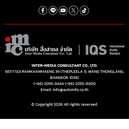
INTER-MEDIA CONSULTANT CO., LTD.
587/1 SOI RAMKHAMHAENG 39 (THEPLEELA 1), WANG THONGLANG,
BANGKOK 10310
(+66) 2055-8444
(+66) 2055-8400
Email: info@autoinfo.co.th
© Copyright 2026 All rights reserved.