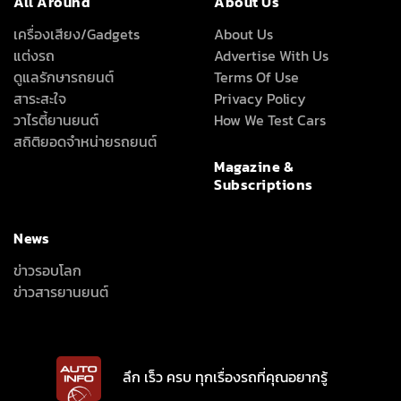
All Around
About Us
เครื่องเสียง/Gadgets
About Us
แต่งรถ
Advertise With Us
ดูแลรักษารถยนต์
Terms Of Use
สาระสะใจ
Privacy Policy
วาไรตี้ยานยนต์
How We Test Cars
สถิติยอดจำหน่ายรถยนต์
Magazine &
Subscriptions
News
ข่าวรอบโลก
ข่าวสารยานยนต์
ลึก เร็ว ครบ ทุกเรื่องรถที่คุณอยากรู้