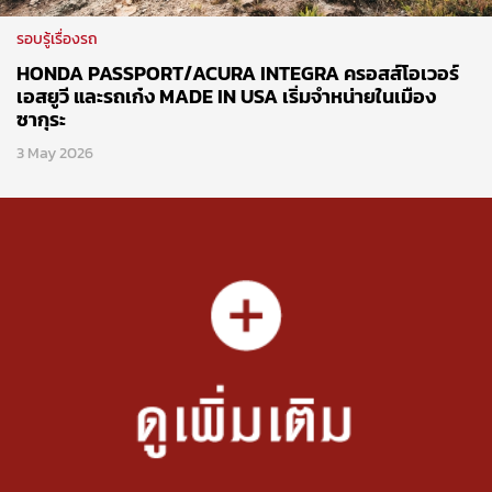
รอบรู้เรื่องรถ
HONDA PASSPORT/ACURA INTEGRA ครอสส์โอเวอร์
เอสยูวี และรถเก๋ง MADE IN USA เริ่มจำหน่ายในเมือง
ซากุระ
3 May 2026