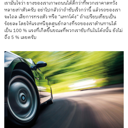
เรามั่นใจว่า ยางของเราเกาะถนนได้ดีกว่าที่พวกเราคาดหวัง
หลายเท่าตัวครับ อย่าไปกลัวว่าถ้าขับเร็วกว่านี้ แล้วรถของเรา
จะไถล เสียการทรงตัว หรือ “แหกโค้ง” ถ้าเปรียบเทียบเป็น
ร้อยละ โดยให้แรงหนีจุดศูนย์กลางที่รถของเราต้านทานได้
เป็น 100 % แรงที่เกิดขึ้นขณะที่พวกเราขับกันในโค้งนั้น ยังไม่
ถึง 5 % เลยครับ