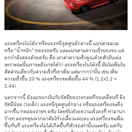
แรงเหวี่ยงในโค้ง หรือแรงหนีจุดศูนย์กลางนี้ แปรตามมวล
หรือ “น้ำหนัก” ของรถครับ และแปรตามความเร็วของรถ แต่
ยกกำลังสองด้วยครับ คือ เอาค่าความเร็วคูณด้วยตัวมันเอง
เพราะฉะนั้นเราจะสังเกตได้ว่า แรงเหวี่ยงในโค้งนี้ มันไม่เพิ่มใน
สัดส่วนเดียวกับความเร็วที่เราเพิ่ม แต่มากกว่านั้น เช่น เพิ่ม
ความเร็วขึ้น 20 % แรงเหวี่ยงจะเพิ่มขึ้น 44 % (1.2x1.2 =
1.44)
นอกจากนี้ ยังแปรผกผันกับรัศมีของวงกลมที่รถเคลื่อนที่ ยิ่ง
รัศมีน้อย (วงเล็ก) แรงหนีจุดศูนย์กลาง หรือแรงเหวี่ยงจะยิ่ง
มากขึ้น ทดลองง่ายๆ ครับ โดยขับด้วยความเร็วคงที่ หาลานก
ว้างๆ ลองหมุนพวกมาลัยให้วงเลี้ยวแคบลง แรงเหวี่ยงจะเพิ่ม
ขึ้นทันที แรงเหวี่ยงไม่ได้เกิดขึ้นที่ตัวรถเท่านั้นนะครับ แต่กับ