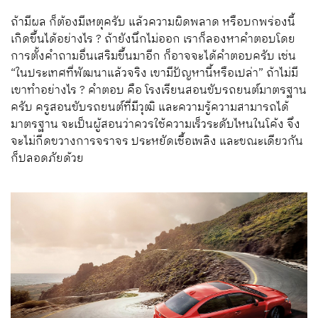
ถ้ามีผล ก็ต้องมีเหตุครับ แล้วความผิดพลาด หรือบกพร่องนี้
เกิดขึ้นได้อย่างไร ? ถ้ายังนึกไม่ออก เราก็ลองหาคำตอบโดย
การตั้งคำถามอื่นเสริมขึ้นมาอีก ก็อาจจะได้คำตอบครับ เช่น
“ในประเทศที่พัฒนาแล้วจริง เขามีปัญหานี้หรือเปล่า” ถ้าไม่มี
เขาทำอย่างไร ? คำตอบ คือ โรงเรียนสอนขับรถยนต์มาตรฐาน
ครับ ครูสอนขับรถยนต์ที่มีวุฒิ และความรู้ความสามารถได้
มาตรฐาน จะเป็นผู้สอนว่าควรใช้ความเร็วระดับไหนในโค้ง จึง
จะไม่กีดขวางการจราจร ประหยัดเชื้อเพลิง และขณะเดียวกัน
ก็ปลอดภัยด้วย