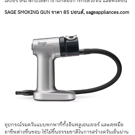
เสถียร เหมาะกับโต๊ะทำงานที่ต้องการทั้งดีไซจ์น และฟังค์ชัน
SAGE SMOKING GUN ราคา 85 ปอนด์, sageappliances.com
อุปกรณ์รมควันแบบพกพาที่ทั้งอินฟลูเอนเซอร์ และเชฟมือ
อาชีพต่างชื่นชอบ ใช้ไม้ชิ้นธรรมชาติในการสร้างควันเย็นผ่าน