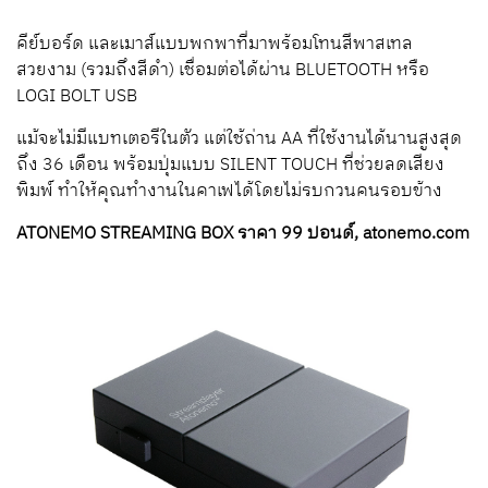
คีย์บอร์ด และเมาส์แบบพกพาที่มาพร้อมโทนสีพาสเทล
สวยงาม (รวมถึงสีดำ) เชื่อมต่อได้ผ่าน BLUETOOTH หรือ
LOGI BOLT USB
แม้จะไม่มีแบทเตอรีในตัว แต่ใช้ถ่าน AA ที่ใช้งานได้นานสูงสุด
ถึง 36 เดือน พร้อมปุ่มแบบ SILENT TOUCH ที่ช่วยลดเสียง
พิมพ์ ทำให้คุณทำงานในคาเฟได้โดยไม่รบกวนคนรอบข้าง
ATONEMO STREAMING BOX ราคา 99 ปอนด์, atonemo.com