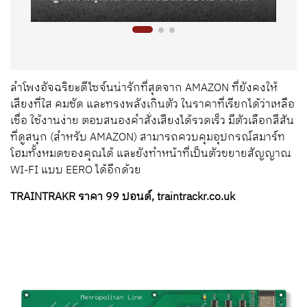
ลำโพงอัจฉริยะดีไซจ์นน่ารักที่สุดจาก AMAZON ที่ยังคงให้
เสียงที่ใส คมชัด และทรงพลังเกินตัว ในราคาที่เรียกได้ว่าเหลือ
เชื่อ ใช้งานง่าย ตอบสนองคำสั่งเสียงได้รวดเร็ว มีตัวเลือกสีสัน
ที่ดูสนุก (สำหรับ AMAZON) สามารถควบคุมอุปกรณ์สมาร์ท
โฮมทั้งหมดของคุณได้ และยังทำหน้าที่เป็นตัวขยายสัญญาณ
WI-FI แบบ EERO ได้อีกด้วย
TRAINTRAKR ราคา 99 ปอนด์, traintrackr.co.uk