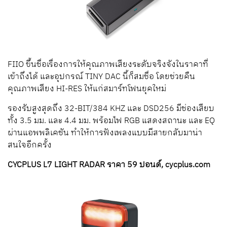
FIIO ขึ้นชื่อเรื่องการให้คุณภาพเสียงระดับจริงจังในราคาที่
เข้าถึงได้ และอุปกรณ์ TINY DAC นี้ก็สมชื่อ โดยช่วยคืน
คุณภาพเสียง HI-RES ให้แก่สมาร์ทโฟนยุคใหม่
รองรับสูงสุดถึง 32-BIT/384 KHZ และ DSD256 มีช่องเสียบ
ทั้ง 3.5 มม. และ 4.4 มม. พร้อมไฟ RGB แสดงสถานะ และ EQ
ผ่านแอพพลิเคชัน ทำให้การฟังเพลงแบบมีสายกลับมาน่า
สนใจอีกครั้ง
CYCPLUS L7 LIGHT RADAR ราคา 59 ปอนด์, cycplus.com