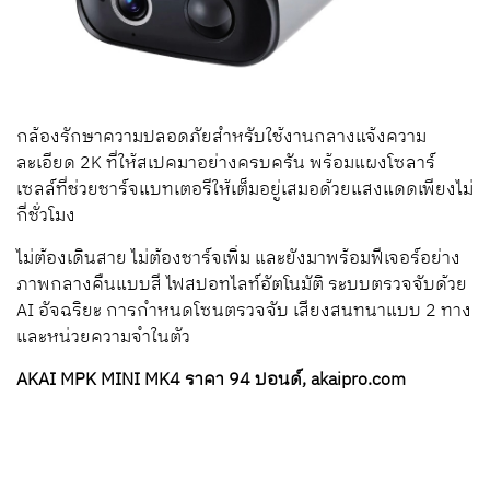
กล้องรักษาความปลอดภัยสำหรับใช้งานกลางแจ้งความ
ละเอียด 2K ที่ให้สเปคมาอย่างครบครัน พร้อมแผงโซลาร์
เซลล์ที่ช่วยชาร์จแบทเตอรีให้เต็มอยู่เสมอด้วยแสงแดดเพียงไม่
กี่ชั่วโมง
ไม่ต้องเดินสาย ไม่ต้องชาร์จเพิ่ม และยังมาพร้อมฟีเจอร์อย่าง
ภาพกลางคืนแบบสี ไฟสปอทไลท์อัตโนมัติ ระบบตรวจจับด้วย
AI อัจฉริยะ การกำหนดโซนตรวจจับ เสียงสนทนาแบบ 2 ทาง
และหน่วยความจำในตัว
AKAI MPK MINI MK4 ราคา 94 ปอนด์, akaipro.com