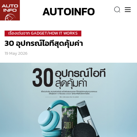
AUTOINFO
เรื่องเด่นจาก GADGET/HOW IT WORKS
30 อุปกรณ์ไอทีสุดคุ้มค่า
19 May 2026