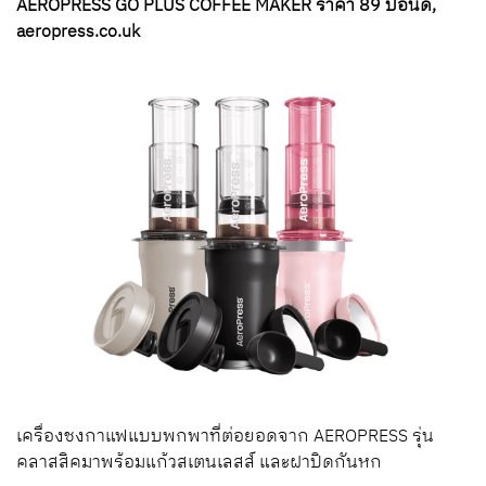
AEROPRESS GO PLUS COFFEE MAKER ราคา 89 ปอนด์,
aeropress.co.uk
เครื่องชงกาแฟแบบพกพาที่ต่อยอดจาก AEROPRESS รุ่น
คลาสสิคมาพร้อมแก้วสเตนเลสส์ และฝาปิดกันหก