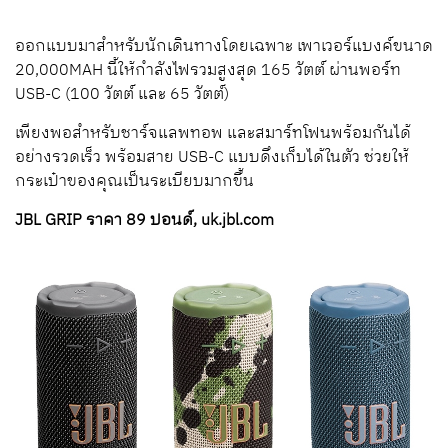
ออกแบบมาสำหรับนักเดินทางโดยเฉพาะ เพาเวอร์แบงค์ขนาด
20,000MAH นี้ให้กำลังไฟรวมสูงสุด 165 วัตต์ ผ่านพอร์ท
USB-C (100 วัตต์ และ 65 วัตต์)
เพียงพอสำหรับชาร์จแลพทอพ และสมาร์ทโฟนพร้อมกันได้
อย่างรวดเร็ว พร้อมสาย USB-C แบบดึงเก็บได้ในตัว ช่วยให้
กระเป๋าของคุณเป็นระเบียบมากขึ้น
JBL GRIP ราคา 89 ปอนด์, uk.jbl.com