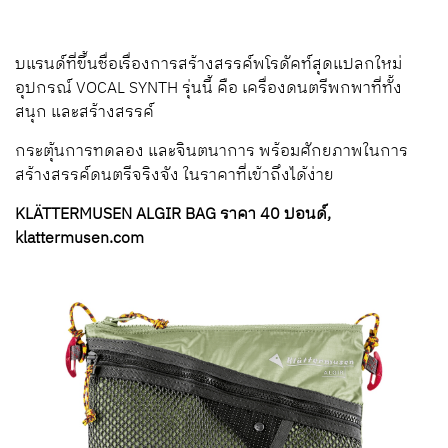
บแรนด์ที่ขึ้นชื่อเรื่องการสร้างสรรค์พโรดัคท์สุดแปลกใหม่
อุปกรณ์ VOCAL SYNTH รุ่นนี้ คือ เครื่องดนตรีพกพาที่ทั้ง
สนุก และสร้างสรรค์
กระตุ้นการทดลอง และจินตนาการ พร้อมศักยภาพในการ
สร้างสรรค์ดนตรีจริงจัง ในราคาที่เข้าถึงได้ง่าย
KLÄTTERMUSEN ALGIR BAG ราคา 40 ปอนด์,
klattermusen.com