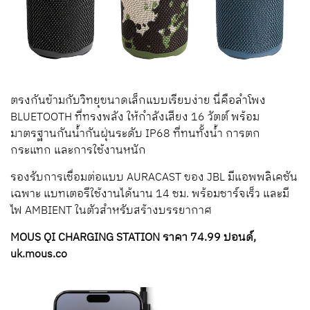
ตรงกันข้ามกับวิทยุขนาดเล็กแบบเรียบง่าย นี่คือลำโพง
BLUETOOTH ที่ทรงพลัง ให้กำลังเสียง 16 วัตต์ พร้อม
มาตรฐานกันน้ำกันฝุ่นระดับ IP68 ที่ทนทั้งน้ำ การตก
กระแทก และการใช้งานหนัก
รองรับการเชื่อมต่อแบบ AURACAST ของ JBL มีแอพพลิเคชัน
เฉพาะ แบทเตอรีใช้งานได้นาน 14 ชม. พร้อมชาร์จเร็ว และมี
ไฟ AMBIENT ในตัวสำหรับสร้างบรรยากาศ
MOUS QI CHARGING STATION ราคา 74.99 ปอนด์,
uk.mous.co