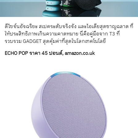
ดีไซจ์นอัจฉริยะ สเปคระดับจริงจัง และไอเดียสุดชาญฉลาด ที่
ให้ประสิทธิภาพเกินความคาดหมาย นี่คือคู่มือจาก T3 ที่
รวบรวม GADGET สุดคุ้มค่าที่สุดในโลกเทคโนโลยี
ECHO POP ราคา 45 ปอนด์, amazon.co.uk