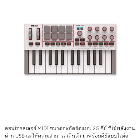
คอนโทรลเลอร์ MIDI ขนาดกะทัดรัดแบบ 25 คีย์ ที่ใช้พลังงาน
ผ่าน USB แต่ให้ความสามารถเกินตัว มาพร้อมคีย์แบบไวต่อ