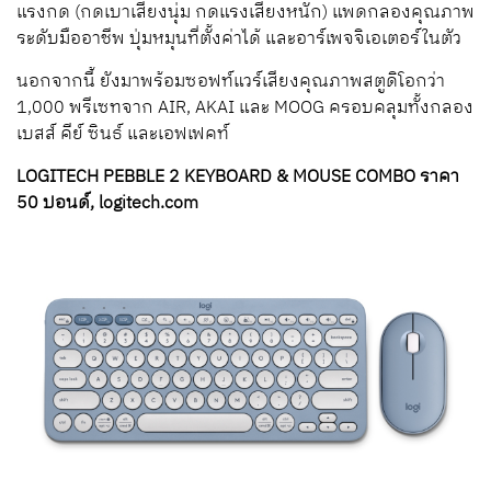
แรงกด (กดเบาเสียงนุ่ม กดแรงเสียงหนัก) แพดกลองคุณภาพ
ระดับมืออาชีพ ปุ่มหมุนที่ตั้งค่าได้ และอาร์เพจจิเอเตอร์ในตัว
นอกจากนี้ ยังมาพร้อมซอฟท์แวร์เสียงคุณภาพสตูดิโอกว่า
1,000 พรีเซทจาก AIR, AKAI และ MOOG ครอบคลุมทั้งกลอง
เบสส์ คีย์ ซินธ์ และเอฟเฟคท์
LOGITECH PEBBLE 2 KEYBOARD & MOUSE COMBO ราคา
50 ปอนด์, logitech.com