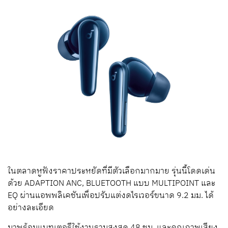
ในตลาดหูฟังราคาประหยัดที่มีตัวเลือกมากมาย รุ่นนี้โดดเด่น
ด้วย ADAPTION ANC, BLUETOOTH แบบ MULTIPOINT และ
EQ ผ่านแอพพลิเคชันเพื่อปรับแต่งดไรเวอร์ขนาด 9.2 มม. ได้
อย่างละเอียด
มาพร้อมแบทเตอรีใช้งานรวมสูงสุด 48 ชม. และคุณภาพเสียง