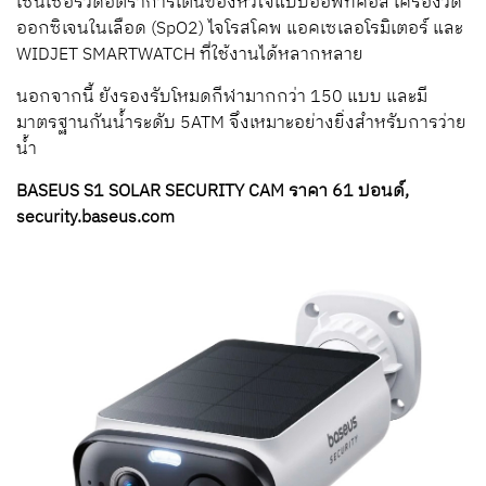
เซนเซอร์วัดอัตราการเต้นของหัวใจแบบออพทิคอล เครื่องวัด
ออกซิเจนในเลือด (SpO2) ไจโรสโคพ แอคเซเลอโรมิเตอร์ และ
WIDJET SMARTWATCH ที่ใช้งานได้หลากหลาย
นอกจากนี้ ยังรองรับโหมดกีฬามากกว่า 150 แบบ และมี
มาตรฐานกันน้ำระดับ 5ATM จึงเหมาะอย่างยิ่งสำหรับการว่าย
น้ำ
BASEUS S1 SOLAR SECURITY CAM ราคา 61 ปอนด์,
security.baseus.com