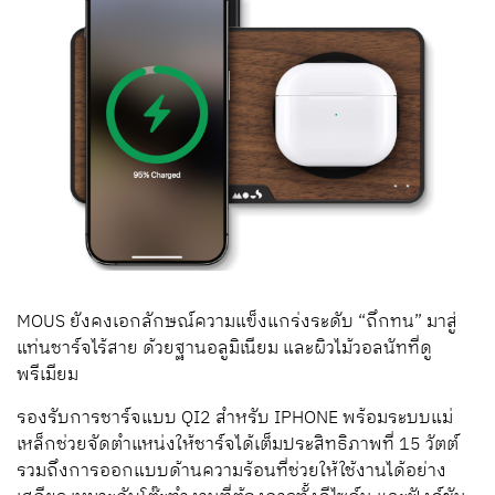
MOUS ยังคงเอกลักษณ์ความแข็งแกร่งระดับ “ถึกทน” มาสู่
แท่นชาร์จไร้สาย ด้วยฐานอลูมิเนียม และผิวไม้วอลนัทที่ดู
พรีเมียม
รองรับการชาร์จแบบ QI2 สำหรับ IPHONE พร้อมระบบแม่
เหล็กช่วยจัดตำแหน่งให้ชาร์จได้เต็มประสิทธิภาพที่ 15 วัตต์
รวมถึงการออกแบบด้านความร้อนที่ช่วยให้ใช้งานได้อย่าง