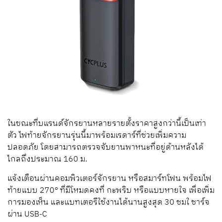
ในขณะที่บแรนด์จักรยานหลายรายตั้งราคาสูงกว่านี้เป็นเท่า
ตัว ไฟท้ายจักรยานรุ่นนี้มาพร้อมเรดาร์ที่ช่วยเพิ่มความ
ปลอดภัย โดยสามารถตรวจจับยานพาหนะที่อยู่ด้านหลังได้
ไกลถึงประมาณ 160 ม.
แจ้งเตือนผ่านคอมพิวเตอร์จักรยาน หรือสมาร์ทโฟน พร้อมไฟ
ท้ายแบบ 270° ที่มีโหมดคงที่ กะพริบ หรือแบบหายใจ เพื่อเพิ่ม
การมองเห็น และแบทเตอรีใช้งานได้นานสูงสุด 30 ชมใ ชาร์จ
ผ่าน USB-C