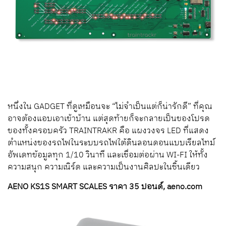
หนึ่งใน GADGET ที่ดูเหมือนจะ “ไม่จำเป็นแต่ก็น่ารักดี” ที่คุณ
อาจต้องแอบเอาเข้าบ้าน แต่สุดท้ายก็จะกลายเป็นของโปรด
ของทั้งครอบครัว TRAINTRAKR คือ แผงวงจร LED ที่แสดง
ตำแหน่งของรถไฟในระบบรถไฟใต้ดินลอนดอนแบบเรียลไทม์
อัพเดทข้อมูลทุก 1/10 วินาที และเชื่อมต่อผ่าน WI-FI ให้ทั้ง
ความสนุก ความเนิร์ด และความเป็นงานศิลปะในชิ้นเดียว
AENO KS1S SMART SCALES ราคา 35 ปอนด์, aeno.com