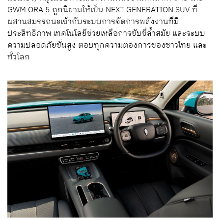
GWM ORA 5 ถูกนิยามให้เป็น NEXT GENERATION SUV ที่
ผสานสมรรถนะเข้ากับระบบการจัดการพลังงานที่มี
ประสิทธิภาพ เทคโนโลยีช่วยเหลือการขับขี่ล้ำสมัย และระบบ
ความปลอดภัยขั้นสูง ตอบทุกความต้องการของชาวไทย และ
ทั่วโลก