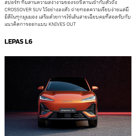
สปอร์ท ที่ผสานความสง่างามของรถซีดานเข้ากับตัวถัง
CROSSOVER SUV ไว้อย่างลงตัว ถ่ายทอดความเรียบง่ายแต่มี
มิติในทุกมุมมอง เสริมด้วยการใช้เส้นสายเฉียบคมที่สอดรับกับ
แนวคิดการออกแบบ KNIVES OUT
LEPAS L6