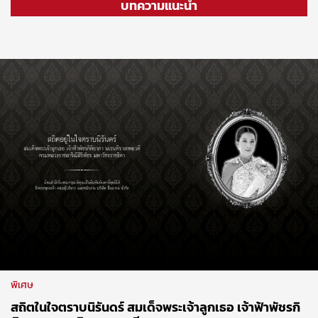
บทความแนะนำ
พิเศษ
สถิตในใจตราบนิรันดร์ สมเด็จพระเจ้าลูกเธอ เจ้าฟ้าพัชรกิ