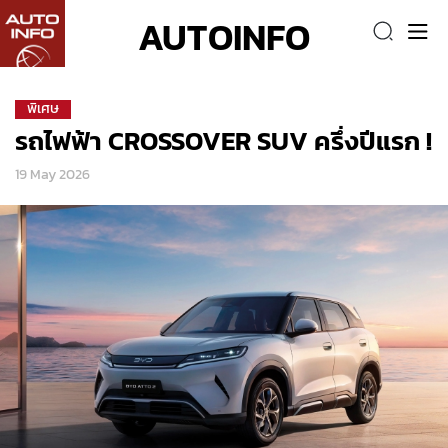
AUTOINFO
พิเศษ
รถไฟฟ้า CROSSOVER SUV ครึ่งปีแรก !
19 May 2026