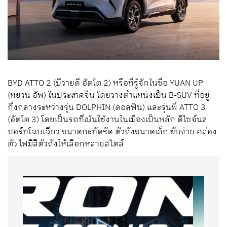
BYD ATTO 2 (บีวายดี อัตโต 2) หรือที่รู้จักในชื่อ YUAN UP
(หยวน อัพ) ในประเทศจีน โดยวางตำแหน่งเป็น B-SUV ที่อยู่
กึ่งกลางระหว่างรุ่น DOLPHIN (ดอลฟิน) และรุ่นพี่ ATTO 3
(อัตโต 3) โดยเป็นรถที่เน้นใช้งานในเมืองเป็นหลัก ดีไซจ์นส
ปอร์ทโฉบเฉี่ยว ขนาดกะทัดรัด ตัวถังขนาดเล็ก ขับง่าย คล่อง
ตัว ไฟมีสีตัวถังให้เลือกหลายสไตล์