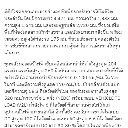
มิติตัวรถออกแบบมาอย่างลงตัวเพื่อรองรับการใช้ในชีวิต
ประจำวัน โดยมีความยาว 4,471 มม. ความกว้าง 1,833 มม.
ความสูง 1,641 มม. และระยะฐานล้อ 2,720 มม. ซึ่งช่วยเพิ่ม
พื้นที่ห้องโดยสารให้กว้างขวาง และนั่งสบายมากยิ่งขึ้น พร้อม
ระยะความสูงใต้ท้องรถ 175 มม. ที่ช่วยเพิ่มความคล่องตัวใน
การขับขี่ที่หลากหลายสภาพถนน คุ้มค่าในการเดินทางในทุก
เส้นทาง
ขุมพลังมอเตอร์ไฟฟ้าขับเคลื่อนล้อหน้าให้กำลังสูงสุด 204
แรงม้า แรงบิดสูงสุด 260 นิวทันเมตร ตอบสนองการขับขี่ที่ได้
อย่างฉับไว สามารถทำอัตราเร่งจาก 0-100 กม./ชม. ใน 7.5
วินาที และมีความเร็วสูงสุด 170 กม./ชม. ขับเคลื่อนด้วยแบท
เตอรีความจุ 58.3 กิโลวัตต์ชั่วโมง รองรับระยะทางวิ่งสูงสุด
520 กม./การชาร์จ 1 ครั้ง (NEDC) พร้อมระบบ VEHICLE TO
LOAD (V2L) กำลังไฟ 6 กิโลวัตต์ ที่สามารถจ่ายไฟให้แก่
อุปกรณ์ไฟฟ้าภายนอกได้ อีกทั้งยังรองรับการชาร์จไฟแบบ
DC สูงสุด 120 กิโลวัตต์ และแบบ AC สูงสุด 6.6 กิโลวัตต์ โดย
สามารถชาร์จแบบ DC จาก 30-80 % ได้ภายในเวลาเพียง 20