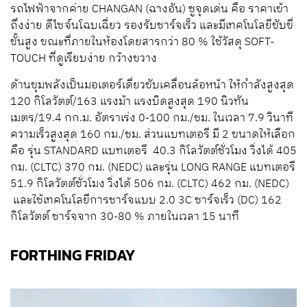
รถไฟฟ้าจากค่าย CHANGAN (ฉางอัน) ชูจุดเด่น คือ ราคาเข้า
ถึงง่าย ดีไซจ์นโฉบเฉี่ยว รองรับชาร์จเร็ว และมีเทคโนโลยีขับขี่
ขั้นสูง ขณะที่ภายในห้องโดยสารกว่า 80 % ใช้วัสดุ SOFT-
TOUCH ที่ดูเรียบง่าย กว้างขวาง
ด้านขุมพลังเป็นมอเตอร์เดี่ยวขับเคลื่อนล้อหน้า ให้กำลังสูงสุด
120 กิโลวัตต์/163 แรงม้า แรงบิดสูงสุด 190 นิวทัน
เมตร/19.4 กก.ม. อัตราเร่ง 0-100 กม./ชม. ในเวลา 7.9 วินาที
ความเร็วสูงสุด 160 กม./ชม. ส่วนแบทเตอรี มี 2 ขนาดให้เลือก
คือ รุ่น STANDARD แบทเตอรี 40.3 กิโลวัตต์ชั่วโมง วิ่งได้ 405
กม. (CLTC) 370 กม. (NEDC) และรุ่น LONG RANGE แบทเตอรี
51.9 กิโลวัตต์ชั่วโมง วิ่งได้ 506 กม. (CLTC) 462 กม. (NEDC)
และใช้เทคโนโลยีการชาร์จแบบ 2.0 3C ชาร์จเร็ว (DC) 162
กิโลวัตต์ ชาร์จจาก 30-80 % ภายในเวลา 15 นาที
FORTHING FRIDAY