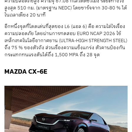
ความปลอดภัยสูง ความจุ 67.08 กิโลวัตต์ชั่วโมง ระยะทางวิ่ง
สูงสุด 510 กม. (มาตรฐาน NEDC) โดยชาร์จจาก 30-80 % ได้
ในเวลาเพียง 20 นาที
อีกหนึ่งจุดที่โดดเด่นที่สุดของ L6 (แอล 6) คือ ความใส่ใจเรื่อง
ความปลอดภัย โดยผ่านการทดสอบ EURO NCAP 2026 ใช้
เหล็กเทคโนโลยีอากาศยาน (ULTRA-HIGH STRENGTH STEEL)
ถึง 75 % ของตัวถัง ส่วนเรื่องความแข็งแกร่ง ตัวคานป้องกัน
กระแทกทนแรงดันได้ถึง 1,500 MPA ถึง 28 จุด
MAZDA CX-6E