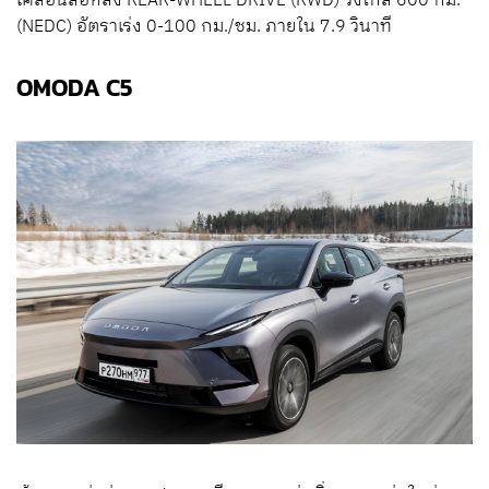
เคลื่อนล้อหลัง REAR-WHEEL DRIVE (RWD) วิ่งไกล 600 กม.
(NEDC) อัตราเร่ง 0-100 กม./ชม. ภายใน 7.9 วินาที
OMODA C5