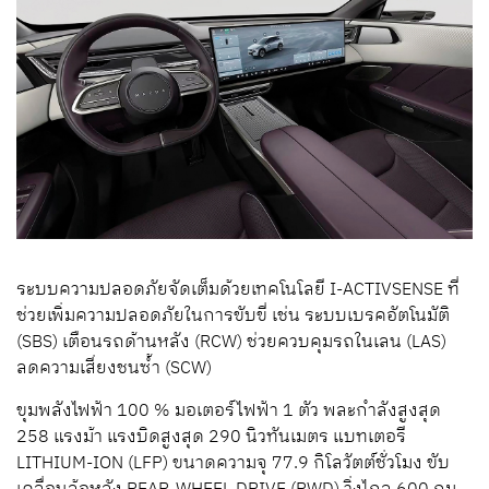
ระบบความปลอดภัยจัดเต็มด้วยเทคโนโลยี I-ACTIVSENSE ที่
ช่วยเพิ่มความปลอดภัยในการขับขี่ เช่น ระบบเบรคอัตโนมัติ
(SBS) เตือนรถด้านหลัง (RCW) ช่วยควบคุมรถในเลน (LAS)
ลดความเสี่ยงชนซ้ำ (SCW)
ขุมพลังไฟฟ้า 100 % มอเตอร์ไฟฟ้า 1 ตัว พละกำลังสูงสุด
258 แรงม้า แรงบิดสูงสุด 290 นิวทันเมตร แบทเตอรี
LITHIUM-ION (LFP) ขนาดความจุ 77.9 กิโลวัตต์ชั่วโมง ขับ