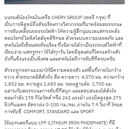
บแรนด์น้องใหม่ในเครือ CHERY GROUP (เชอรี กรุพ) ที่
เป็นการพิสูจน์ถึงอัจฉริยะทางวิศวกรรมที่มาพร้อมสมรรถนะ
การขับเคลื่อนของรถไฟฟ้า ให้ความรู้สึกนุ่มนวลแต่ทรงพลัง
ตอบโจทย์ไลฟ์สไตล์ยุคดิจิทอล ด้วยระบบความปลอดภัย และ
เทคโนโลยีเชื่อมต่ออัจฉริยะ ซึ่งนิยามได้ว่าเป็นรถยนต์ไฟฟ้าที่
เรียบง่าย แต่หรูหรา ใช้ได้ทุกวัน โดยมีจุดเด่นที่โครงสร้างตัว
ถังที่แข็งแรงเป็นพิเศษ และเทคโนโลยีการขับขี่ที่ครบครัน
ตัวรถถูกออกแบบมาให้มีความคล่องตัว แต่พื้นที่ภายในกว้าง
ขวาง ด้วยขนาดมิติตัวถัง คือ ความยาว 4,570 มม. ความกว้าง
1,852 มม. ความสูง 1,683 มม. ระยะฐานล้อ 2,700 มม.
ผสานกับสมรรถนะการขับขี่ที่สนุก และตอบสนองได้ดั่งใจ
พละกำลัง 178 กิโลวัตต์ หรือ 242 แรงม้า แรงบิดสูงสุด 275
นิวทันเมตร อัตราเร่ง 0-100 กม./ชม. ภายใน 7.9 วินาที โหมด
การขับขี่ COMFORT, STANDARD และ SPORT
ใช้แบทเตอรีแบบ LFP (LITHIUM IRON PHOSPHATE) ที่มี