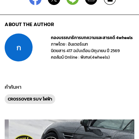
ABOUT THE AUTHOR
กองบรรณาธิการบทความและสารคดี 4wheels
ภาพโดย : อินเตอร์เนท
ก
นิตยสาร 417 ฉบับเดือน มิถุนายน ปี 2569
คอลัมน์ Online : พิเศษ(4wheels)
คำค้นหา
CROSSOVER SUV ไฟฟ้า