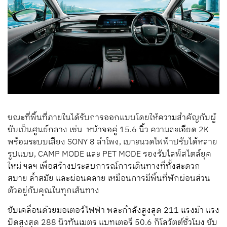
ขณะที่พื้นที่ภายในได้รับการออกแบบโดยให้ความสำคัญกับผู้
ขับเป็นศูนย์กลาง เช่น หน้าจอคู่ 15.6 นิ้ว ความละเอียด 2K
พร้อมระบบเสียง SONY 8 ลำโพง, เบาะนวดไฟฟ้าปรับได้หลาย
รูปแบบ, CAMP MODE และ PET MODE รองรับไลฟ์สไตล์ยุค
ใหม่ ฯลฯ เพื่อสร้างประสบการณ์การเดินทางที่ทั้งสะดวก
สบาย ล้ำสมัย และผ่อนคลาย เหมือนการมีพื้นที่พักผ่อนส่วน
ตัวอยู่กับคุณในทุกเส้นทาง
ขับเคลื่อนด้วยมอเตอร์ไฟฟ้า พละกำลังสูงสุด 211 แรงม้า แรง
บิดสูงสุด 288 นิวทันเมตร แบทเตอรี 50.6 กิโลวัตต์ชั่วโมง ขับ