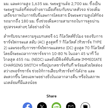
มม. และความสูง 1,635 มม. ระยะฐานล้อ 2,700 มม. ซึ่งเป็น
ระยะฐานล้อที่ค่อนข้างยาวเมื่อเทียบกับขนาดตัวรถ ช่วยเพิ่ม
เสถียรภาพในการขับขี่และการโดยสาร มีระยะความสูงใต้ท้อง
รถมากถึง 180 มม. ซึ่งช่วยเพิ่มความสามารถในการลุยผ่าน
อุปสรรคต่างๆ ได้อย่างเร้าใจ
สำหรับขนาดความจุแบทเตอรี 61 กิโลวัตต์ชั่วโมง รองรับการ
ชาร์จไฟกระแส สลับ (AC) สูงสุดที่ 7 กิโลวัตต์ (หัวชาร์จ TYPE
2) และรองรับการชาร์จไฟกระแสตรง (DC) สูงสุด 70 กิโลวัตต์
โดยมีระยะเวลาการชาร์จจาก 10-80 % ในเวลา 45 นาที วิ่ง
ไกลสุด 455 กม. (NEDC) และยังมีฟังค์ชันพิเศษ IMMEDIATE
CHARGING SWITCH หรือปุ่มกดชาร์จทันที พร้อมด้วยไฟส่อง
สว่างพอร์ทชาร์จ ช่วยให้การเสียบหัวชาร์จทำได้ง่าย และ
สะดวกขึ้น โดยเฉพาะอย่างยิ่งในเวลากลางคืน หรือในสภาพ
แวดล้อมที่มีแสงน้อย
Share