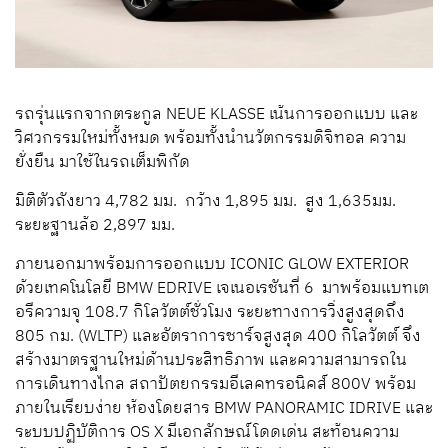
รถรุ่นแรกจากตระกูล NEUE KLASSE เน้นการออกแบบ และ
วิศวกรรมใหม่ทั้งหมด พร้อมทั้งนำนวัตกรรมดิจิทอล ความ
ยั่งยืน มาใช้ในรถเต็มพิกัด
มิติตัวถังยาว 4,782 มม. กว้าง 1,895 มม. สูง 1,635มม.
ระยะฐานล้อ 2,897 มม.
ภายนอกมาพร้อมการออกแบบ ICONIC GLOW EXTERIOR
ด้วยเทคโนโลยี BMW EDRIVE เจเนอเรชันที่ 6 มาพร้อมแบทเต
อรีความจุ 108.7 กิโลวัตต์ชั่วโมง ระยะทางการวิ่งสูงสุดถึง
805 กม. (WLTP) และอัตราการชาร์จสูงสุด 400 กิโลวัตต์ จึง
สร้างมาตรฐานใหม่ด้านประสิทธิภาพ และความสามารถใน
การเดินทางไกล สถาปัตยกรรมอีเลคทรอนิคส์ 800V พร้อม
ภายในเรียบง่าย ห้องโดยสาร BMW PANORAMIC IDRIVE และ
ระบบปฏิบัติการ OS X มีเอกลักษณ์โดดเด่น สะท้อนความ