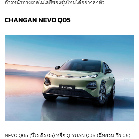
ก้าวหน้าทางเทคโนโลยีของรุ่นใหม่ได้อย่างลงตัว
CHANGAN NEVO Q05
NEVO Q05 (นีโว คิว 05) หรือ QIYUAN Q05 (ฉี่หยวน คิว 05)