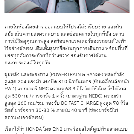
ภายในห้องโดยสาร ออกแบบให้โปร่งโล่ง เรียบง่าย และทัน
สมัย เน้นความสะดวกสบาย และผ่อนคลายในทุกที่นั่ง ผสาน
การใช้วัสดุคุณภาพสูง สะท้อนคาแรคเตอร์ของรถยนต์ไฟฟ้า
ไว้อย่างชัดเจน เติมเต็มสุนทรียะในทุกการเดินทาง พร้อมพื้นที่
บรรทุกสัมภาระท้ายที่กว้างขวาง รองรับการใช้งาน
อเนกประสงค์ในทุกวัน
ขุมพลัง และระยะทาง (POWERTRAIN & RANGE) พละกำลัง
สูงสุด 204 แรงม้า แรงบิด 310 นิวทันเมตร (ขับเคลื่อนล้อหน้า
FWD) แบทเตอรี NMC ความจุ 68.8 กิโลวัตต์ชั่วโมง วิ่งได้ไกล
สุด 530 กม./การชาร์จ 1 ครั้ง (มาตรฐาน NEDC) ความเร็ว
สูงสุด 160 กม./ชม. รองรับ DC FAST CHARGE สูงสุด 78 กิโล
วัตต์ ชาร์จจาก 30-80 % ภายใน 40 นาที (ช่องชาร์จมีไฟ
สถานะบอกชัดเจน)
เรียกได้ว่า HONDA โดย E:N2 มาพร้อมสไตล์คูเปท้ายลาดแบบ