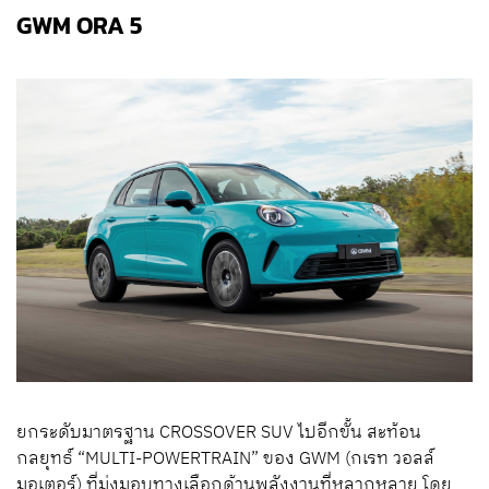
GWM ORA 5
ยกระดับมาตรฐาน CROSSOVER SUV ไปอีกขั้น สะท้อน
กลยุทธ์ “MULTI-POWERTRAIN” ของ GWM (กเรท วอลล์
มอเตอร์) ที่มุ่งมอบทางเลือกด้านพลังงานที่หลากหลาย โดย