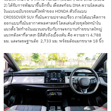
2) ได้รับการพัฒนาขึ้นอีกขั้น เพื่อสะท้อน DNA ความโดดเด่น
ในแบบฉบับรถยนต์ไฟฟ้าของ HONDA ตัวถังแบบ
CROSSOVER SUV ที่เน้นความปราดเปรียว ภายใต้แนวคิดการ
ออกแบบที่เน้นอากาศพลศาสตร์ โดดเด่นด้วยชุดไฟหน้าใน
แนวตั้ง ไฟท้ายในแนวนอนรับกับกระจกบานท้ายขนาดใหญ่
แนวหลังคาที่ลาดเท มิติตัวถังเบื้องต้น คือ ความยาว 4,788
มม. และระยะฐานล้อ 2,733 มม. พร้อมล้อแมกขนาด 18 นิ้ว